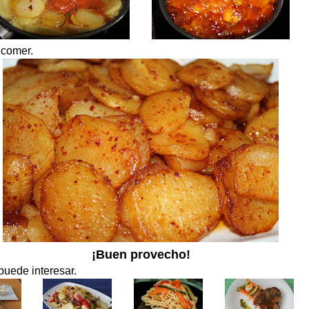
 comer.
¡Buen provecho!
puede interesar.