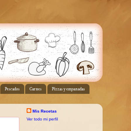
Pescados
Carnes
Pizzas y empanadas
Mis Recetas
Ver todo mi perfil