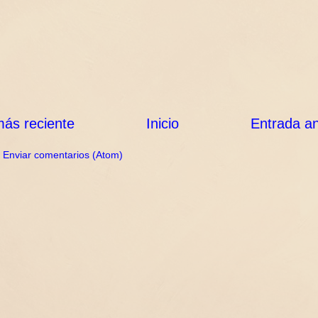
ás reciente
Inicio
Entrada an
:
Enviar comentarios (Atom)