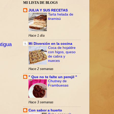
MI LISTA DE BLOGS
JULIA Y SUS RECETAS
Tarta helada de
tiramisú
Hace 1 día
tigua
Mi Diversión en la cocina
Coca de hojaldre
con higos, queso
de cabra y
nueces
Hace 2 semanas
" Que no te falte un perejil "
Chutney de
Frambuesas
Hace 3 semanas
Con sabor a huerto