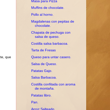
Masa para Pizza
Muffins de chocolate.
Pollo al horno.
Magdalenas con pepitas de
chocolate.
Chapata de pechuga con
salsa de queso.
Costilla salsa barbacoa.
Tarta de Fresas
Queso para untar casero.
nte, que
Salsa de Queso.
Patatas Gajo.
Salsa Barbacoa.
Costilla confitada con aroma
de montaña.
Patatas libro.
Pan.
Arroz Salteado