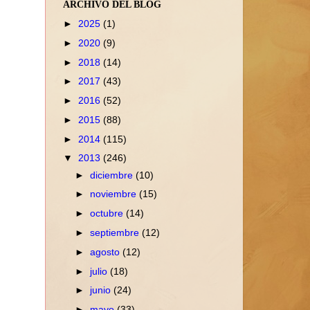
ARCHIVO DEL BLOG
►
2025
(1)
►
2020
(9)
►
2018
(14)
►
2017
(43)
►
2016
(52)
►
2015
(88)
►
2014
(115)
▼
2013
(246)
►
diciembre
(10)
►
noviembre
(15)
►
octubre
(14)
►
septiembre
(12)
►
agosto
(12)
►
julio
(18)
►
junio
(24)
►
mayo
(33)