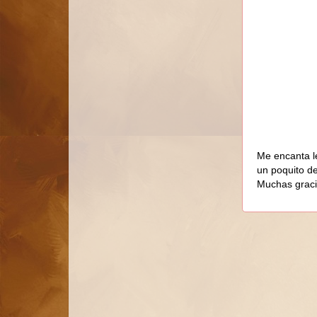
Me encanta l
un poquito d
Muchas graci