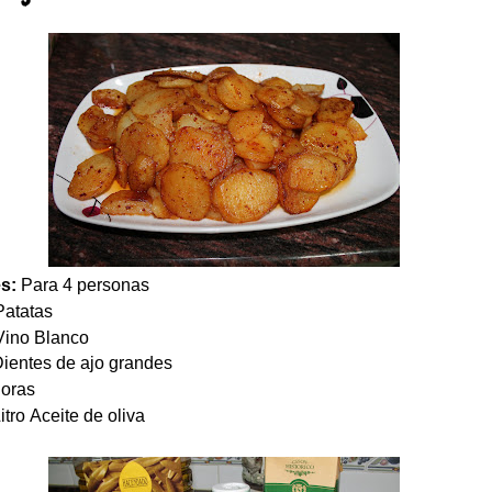
es:
Para 4 personas
tatas
o Blanco
s de ajo grandes
as
ceite de oliva