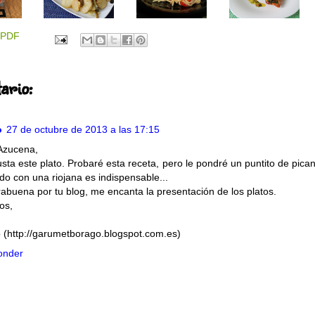
PDF
ario:
o
27 de octubre de 2013 a las 17:15
Azucena,
sta este plato. Probaré esta receta, pero le pondré un puntito de pica
ndo con una riojana es indispensable...
abuena por tu blog, me encanta la presentación de los platos.
os,
 (http://garumetborago.blogspot.com.es)
onder