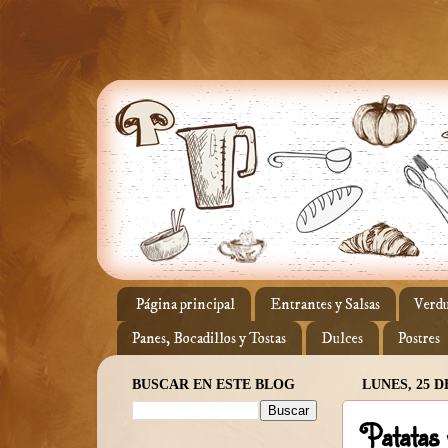
Página principal
Entrantes y Salsas
Verdu
Panes, Bocadillos y Tostas
Dulces
Postres
BUSCAR EN ESTE BLOG
LUNES, 25 D
Patatas 