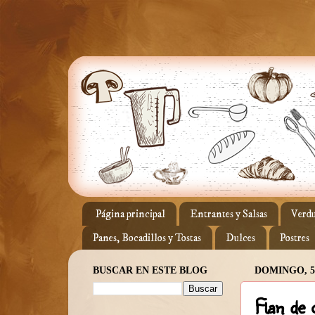
Página principal
Entrantes y Salsas
Verdu
Panes, Bocadillos y Tostas
Dulces
Postres
BUSCAR EN ESTE BLOG
DOMINGO, 5
Flan de c