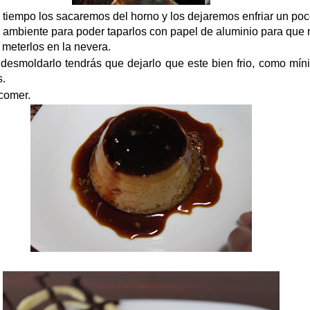
tiempo los sacaremos del horno y los dejaremos enfriar un poc
 ambiente para poder taparlos con papel de aluminio para que 
 meterlos en la nevera.
desmoldarlo tendrás que dejarlo que este bien frio, como mín
s.
 comer.