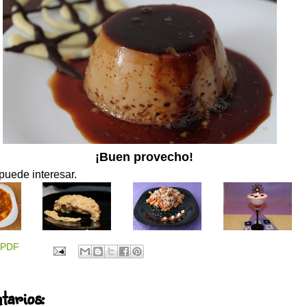
¡Buen provecho!
puede interesar.
PDF
tarios: