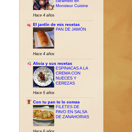
caramelo en
Monsieur Cuisine
Hace 4 años
El jardín de mis recetas
PAN DE JAMÓN
Hace 4 años
Alicia y sus recetas
ESPINACAS A LA
CREMA CON
NUECES Y
CEREZAS
Hace 5 años
Con tu pan te lo comas
FILETES DE
PAVO EN SALSA
DE ZANAHORIAS
Hace 6 años