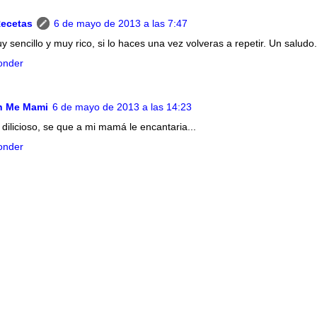
Recetas
6 de mayo de 2013 a las 7:47
y sencillo y muy rico, si lo haces una vez volveras a repetir. Un saludo.
onder
h Me Mami
6 de mayo de 2013 a las 14:23
 dilicioso, se que a mi mamá le encantaria...
onder