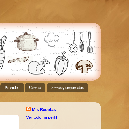
Pescados
Carnes
Pizzas y empanadas
Mis Recetas
Ver todo mi perfil