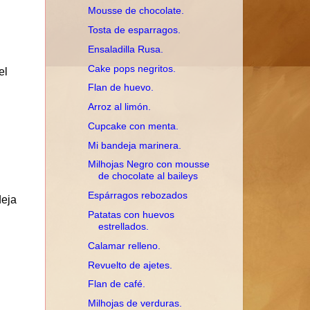
Mousse de chocolate.
Tosta de esparragos.
Ensaladilla Rusa.
Cake pops negritos.
el
Flan de huevo.
Arroz al limón.
Cupcake con menta.
Mi bandeja marinera.
Milhojas Negro con mousse
de chocolate al baileys
Espárragos rebozados
deja
Patatas con huevos
estrellados.
Calamar relleno.
Revuelto de ajetes.
Flan de café.
Milhojas de verduras.