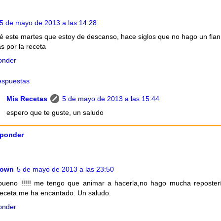
5 de mayo de 2013 a las 14:28
ré este martes que estoy de descanso, hace siglos que no hago un flan
as por la receta
onder
espuestas
Mis Recetas
5 de mayo de 2013 a las 15:44
espero que te guste, un saludo
ponder
nown
5 de mayo de 2013 a las 23:50
ueno !!!!! me tengo que animar a hacerla,no hago mucha reposter
receta me ha encantado. Un saludo.
onder