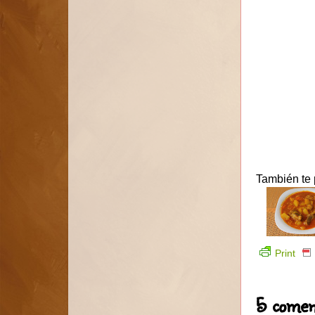
También te 
Print
5 comen