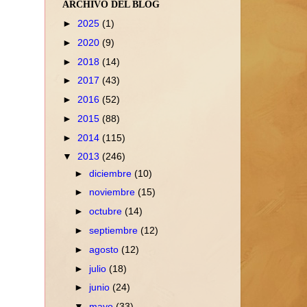
ARCHIVO DEL BLOG
►
2025
(1)
►
2020
(9)
►
2018
(14)
►
2017
(43)
►
2016
(52)
►
2015
(88)
►
2014
(115)
▼
2013
(246)
►
diciembre
(10)
►
noviembre
(15)
►
octubre
(14)
►
septiembre
(12)
►
agosto
(12)
►
julio
(18)
►
junio
(24)
▼
mayo
(33)