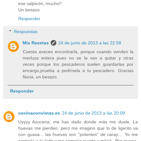
ese salpicón, mucho!!
Un besazo
Responder
Respuestas
Mis Recetas
24 de junio de 2013 a las 22:58
Cuesta aveces encontrarla, porque cuando venden la
merluza entera pues no se la van a quitar y otras
veces porque los pescaderos suelen guardarlas por
encargo,prueba a pedírsela a tu pescadero. Gracias
Nuria, un besazo.
Responder
cocinaconvistas.es
24 de junio de 2013 a las 20:09
Uyyyy Azucena, me has dado donde más me duele. La
huevas me pierden, pero me imagino que lo de ligerito va
con guasa... las huevas son "potentes" de caray.... Yo me
sentaría a tu lado y me comería cuarto y mitad...Bss guapa.