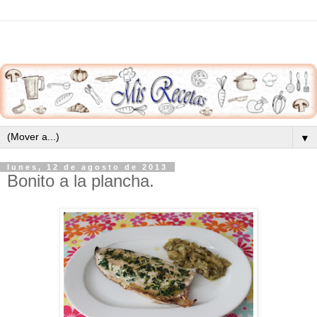
▼
lunes, 12 de agosto de 2013
Bonito a la plancha.