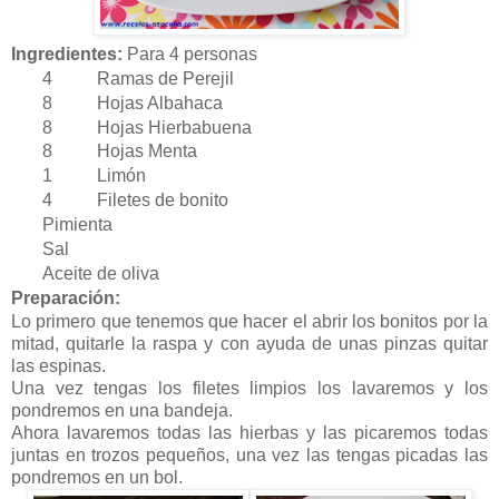
Ingredientes:
Para 4 personas
4 Ramas de Perejil
8 Hojas Albahaca
8 Hojas Hierbabuena
8 Hojas Menta
1 Limón
4 Filetes de bonito
Pimienta
Sal
Aceite de oliva
Preparación:
Lo primero que tenemos que hacer el abrir los bonitos por la
mitad, quitarle la raspa y con ayuda de unas pinzas quitar
las espinas.
Una vez tengas los filetes limpios los lavaremos y los
pondremos en una bandeja.
Ahora lavaremos todas las hierbas y las picaremos todas
juntas en trozos pequeños, una vez las tengas picadas las
pondremos en un bol.