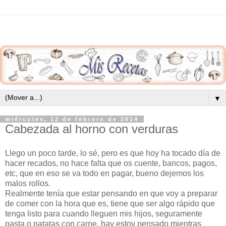
▼
miércoles, 12 de febrero de 2014
Cabezada al horno con verduras
Llego un poco tarde, lo sé, pero es que hoy ha tocado día de
hacer recados, no hace falta que os cuente, bancos, pagos,
etc, que en eso se va todo en pagar, bueno dejemos los
malos rollos.
Realmente tenía que estar pensando en que voy a preparar
de comer con la hora que es, tiene que ser algo rápido que
tenga listo para cuando lleguen mis hijos, seguramente
pasta o patatas con carne, hay estoy pensado mientras