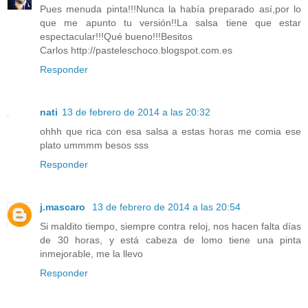
Pues menuda pinta!!!Nunca la había preparado así,por lo
que me apunto tu versión!!La salsa tiene que estar
espectacular!!!Qué bueno!!!Besitos
Carlos http://pasteleschoco.blogspot.com.es
Responder
nati
13 de febrero de 2014 a las 20:32
ohhh que rica con esa salsa a estas horas me comia ese
plato ummmm besos sss
Responder
j.mascaro
13 de febrero de 2014 a las 20:54
Si maldito tiempo, siempre contra reloj, nos hacen falta días
de 30 horas, y está cabeza de lomo tiene una pinta
inmejorable, me la llevo
Responder