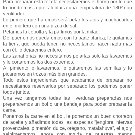
Para preparar esta receta necesitaremos el horno por lo que
lo pondremos a precalentar a una temperatura de 180º con
ventilador.
Lo primero que haremos será pelar los ajos y machacarlos
en el mortero con una pizca de sal.
Pelamos la cebolla y la partimos por la mitad.
Del puerro nos quedaremos con la parte blanca, le quitamos
la tierra que pueda tener, no necesitamos hacer nada mas
con él, lo dejaremos entero.
Las zanahorias no necesitamos pelarlas solo las lavaremos
y le cortaremos los dos extremos.
Al pimiento lo lavaremos, le quitaremos las semillas y lo
picaremos en trozos más bien grandes.
Todo estos ingredientes que acabamos de preparar no
necesitamos reservarlos por separado los podemos poner
todos juntos.
Una vez tengamos todas las verduras preparadas nos
prepararemos un bol o una bandeja para poder preparar la
carne.
Ponemos la carne en el bol, le ponemos un buen chorreón
de aceite y añadimos todas las especias “jengibre, hiervas
provenzales, pimentón dulce, orégano, matalahúva”, el ajo y
salpimentamos, ahora con ayuda de nuestras manos