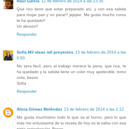
Raúl García
12 de febrero de 2014 a las 23:35
Que rico tiene que estar preparado así, y con esa salsita
para mojar pan y no parar!! jejejee. Me gusta mucho como
te ha quedado!!
Un abrazo!!
Responder
Sofía Mil ideas mil proyectos
13 de febrero de 2014 a las
0:50
No sera facíl, pero el trabajo merece la pena, que rica, te
ha quedado y la salsita tiene un color muy apetecible, tomo
nota, besos
Sofía
Responder
Alicia Gómez Meléndez
13 de febrero de 2014 a las 1:12
Me gusta muchísimo todo lo que va al horno, pero lo que
más me entusiasma de tu receta de hoy es la salsa con esa
pinta espectacular. Besos.