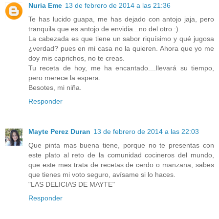
Nuria Eme
13 de febrero de 2014 a las 21:36
Te has lucido guapa, me has dejado con antojo jaja, pero
tranquila que es antojo de envidia...no del otro :)
La cabezada es que tiene un sabor riquísimo y qué jugosa
¿verdad? pues en mi casa no la quieren. Ahora que yo me
doy mis caprichos, no te creas.
Tu receta de hoy, me ha encantado....llevará su tiempo,
pero merece la espera.
Besotes, mi niña.
Responder
Mayte Perez Duran
13 de febrero de 2014 a las 22:03
Que pinta mas buena tiene, porque no te presentas con
este plato al reto de la comunidad cocineros del mundo,
que este mes trata de recetas de cerdo o manzana, sabes
que tienes mi voto seguro, avísame si lo haces.
"LAS DELICIAS DE MAYTE"
Responder