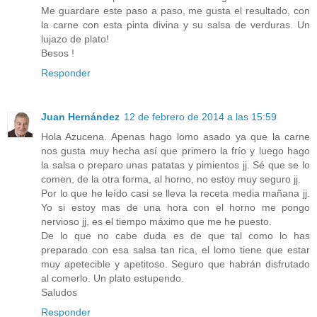
Me guardare este paso a paso, me gusta el resultado, con
la carne con esta pinta divina y su salsa de verduras. Un
lujazo de plato!
Besos !
Responder
Juan Hernández
12 de febrero de 2014 a las 15:59
Hola Azucena. Apenas hago lomo asado ya que la carne
nos gusta muy hecha así que primero la frío y luego hago
la salsa o preparo unas patatas y pimientos jj. Sé que se lo
comen, de la otra forma, al horno, no estoy muy seguro jj.
Por lo que he leído casi se lleva la receta media mañana jj.
Yo si estoy mas de una hora con el horno me pongo
nervioso jj, es el tiempo máximo que me he puesto.
De lo que no cabe duda es de que tal como lo has
preparado con esa salsa tan rica, el lomo tiene que estar
muy apetecible y apetitoso. Seguro que habrán disfrutado
al comerlo. Un plato estupendo.
Saludos
Responder