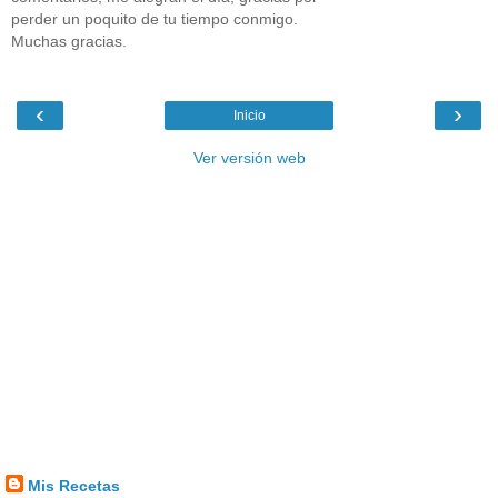
perder un poquito de tu tiempo conmigo.
Muchas gracias.
‹
›
Inicio
Ver versión web
Mis Recetas