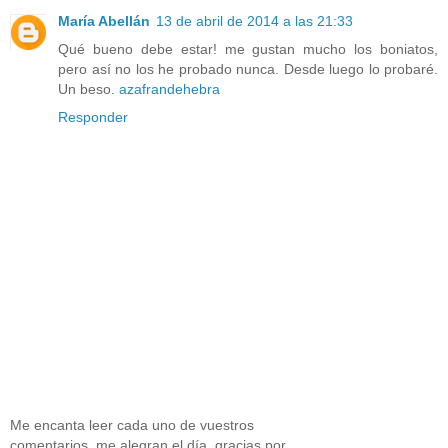
María Abellán
13 de abril de 2014 a las 21:33
Qué bueno debe estar! me gustan mucho los boniatos,
pero así no los he probado nunca. Desde luego lo probaré.
Un beso.
azafrandehebra
Responder
Me encanta leer cada uno de vuestros
comentarios, me alegran el día, gracias por