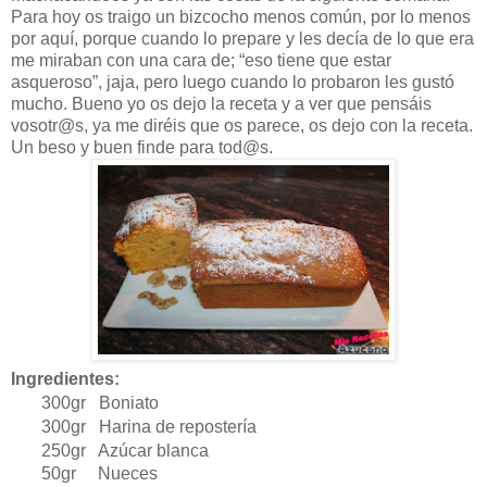
Para hoy os traigo un bizcocho menos común, por lo menos
por aquí, porque cuando lo prepare y les decía de lo que era
me miraban con una cara de; “eso tiene que estar
asqueroso”, jaja, pero luego cuando lo probaron les gustó
mucho. Bueno yo os dejo la receta y a ver que pensáis
vosotr@s, ya me diréis que os parece, os dejo con la receta.
Un beso y buen finde para tod@s.
Ingredientes:
300gr Boniato
300gr Harina de repostería
250gr Azúcar blanca
50gr Nueces