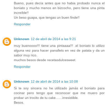
Bueno, pues decía antes que no habia probado nunca el
boniato y mucho menos en bizcocho, pero tiene una pinta
increíble!!
Un beso guapa, que tengas un buen finde!!
Responder
Unknown
12 de abril de 2014 a las 9:21
muy buenoooo!!! tiene una pintaaaa!!! .el boniato lo utilizo
alguna vez para hacer panallets en vez de patata y da un
sabor muy rico.
muchos besos desde recetasdulcesweet.
Responder
Unknown
12 de abril de 2014 a las 10:08
Si te soy sincera no he utilizado jamás el boniato para
cocinar pero tengo que reconocer que me muero por
probar un trocito de tu cake.......irresistible.
Besos.