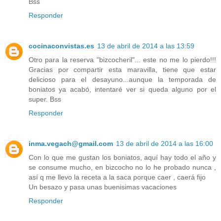
Bss
Responder
cocinaconvistas.es
13 de abril de 2014 a las 13:59
Otro para la reserva "bizcocheril"... este no me lo pierdo!!!
Gracias por compartir esta maravilla, tiene que estar
delicioso para el desayuno...aunque la temporada de
boniatos ya acabó, intentaré ver si queda alguno por el
super. Bss
Responder
inma.vegach@gmail.com
13 de abril de 2014 a las 16:00
Con lo que me gustan los boniatos, aquí hay todo el año y
se consume mucho, en bizcocho no lo he probado nunca ,
así q me llevo la receta a la saca porque caer , caerá fijo
Un besazo y pasa unas buenisimas vacaciones
Responder