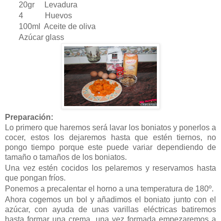
20gr Levadura
4 Huevos
100ml Aceite de oliva
Azúcar glass
Preparación:
Lo primero que haremos será lavar los boniatos y ponerlos a
cocer, estos los dejaremos hasta que estén tiernos, no
pongo tiempo porque este puede variar dependiendo de
tamaño o tamaños de los boniatos.
Una vez estén cocidos los pelaremos y reservamos hasta
que pongan fríos.
Ponemos a precalentar el horno a una temperatura de 180º.
Ahora cogemos un bol y añadimos el boniato junto con el
azúcar, con ayuda de unas varillas eléctricas batiremos
hasta formar una crema, una vez formada empezaremos a