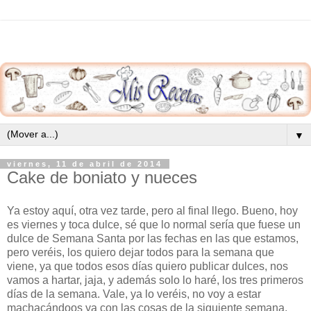
▼
viernes, 11 de abril de 2014
Cake de boniato y nueces
Ya estoy aquí, otra vez tarde, pero al final llego. Bueno, hoy
es viernes y toca dulce, sé que lo normal sería que fuese un
dulce de Semana Santa por las fechas en las que estamos,
pero veréis, los quiero dejar todos para la semana que
viene, ya que todos esos días quiero publicar dulces, nos
vamos a hartar, jaja, y además solo lo haré, los tres primeros
días de la semana. Vale, ya lo veréis, no voy a estar
machacándoos ya con las cosas de la siguiente semana.