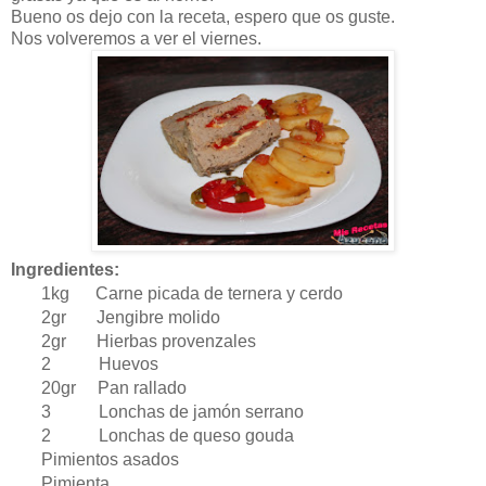
Bueno os dejo con la receta, espero que os guste.
Nos volveremos a ver el viernes.
Ingredientes:
1kg Carne picada de ternera y cerdo
2gr Jengibre molido
2gr Hierbas provenzales
2 Huevos
20gr Pan rallado
3 Lonchas de jamón serrano
2 Lonchas de queso gouda
Pimientos asados
Pimienta