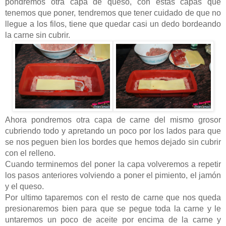
pondremos otra capa de queso, con estas capas que
tenemos que poner, tendremos que tener cuidado de que no
llegue a los filos, tiene que quedar casi un dedo bordeando
la carne sin cubrir.
Ahora pondremos otra capa de carne del mismo grosor
cubriendo todo y apretando un poco por los lados para que
se nos peguen bien los bordes que hemos dejado sin cubrir
con el relleno.
Cuando terminemos del poner la capa volveremos a repetir
los pasos anteriores volviendo a poner el pimiento, el jamón
y el queso.
Por ultimo taparemos con el resto de carne que nos queda
presionaremos bien para que se pegue toda la carne y le
untaremos un poco de aceite por encima de la carne y