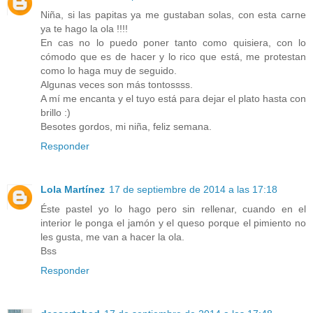
Niña, si las papitas ya me gustaban solas, con esta carne
ya te hago la ola !!!!
En cas no lo puedo poner tanto como quisiera, con lo
cómodo que es de hacer y lo rico que está, me protestan
como lo haga muy de seguido.
Algunas veces son más tontossss.
A mí me encanta y el tuyo está para dejar el plato hasta con
brillo :)
Besotes gordos, mi niña, feliz semana.
Responder
Lola Martínez
17 de septiembre de 2014 a las 17:18
Éste pastel yo lo hago pero sin rellenar, cuando en el
interior le ponga el jamón y el queso porque el pimiento no
les gusta, me van a hacer la ola.
Bss
Responder