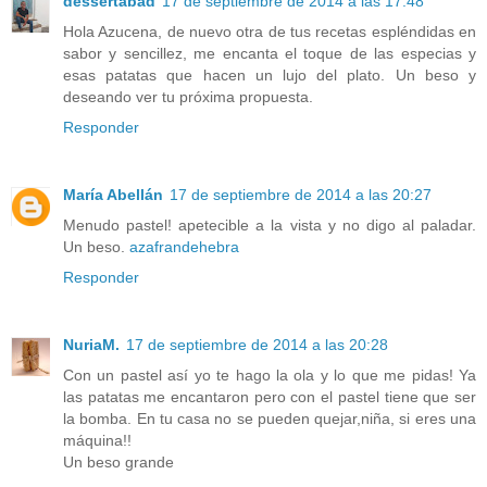
dessertabad
17 de septiembre de 2014 a las 17:48
Hola Azucena, de nuevo otra de tus recetas espléndidas en
sabor y sencillez, me encanta el toque de las especias y
esas patatas que hacen un lujo del plato. Un beso y
deseando ver tu próxima propuesta.
Responder
María Abellán
17 de septiembre de 2014 a las 20:27
Menudo pastel! apetecible a la vista y no digo al paladar.
Un beso.
azafrandehebra
Responder
NuriaM.
17 de septiembre de 2014 a las 20:28
Con un pastel así yo te hago la ola y lo que me pidas! Ya
las patatas me encantaron pero con el pastel tiene que ser
la bomba. En tu casa no se pueden quejar,niña, si eres una
máquina!!
Un beso grande