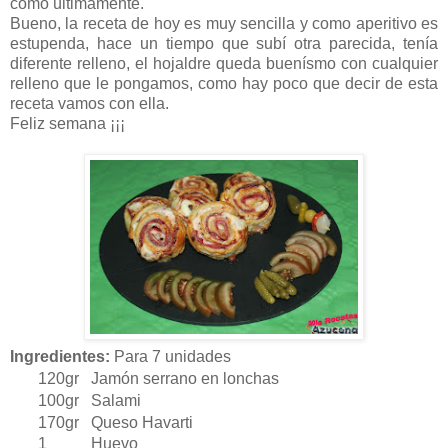
como últimamente.
Bueno, la receta de hoy es muy sencilla y como aperitivo es
estupenda, hace un tiempo que subí otra parecida, tenía
diferente relleno, el hojaldre queda buenísmo con cualquier
relleno que le pongamos, como hay poco que decir de esta
receta vamos con ella.
Feliz semana ¡¡¡
Ingredientes:
Para 7 unidades
120gr Jamón serrano en lonchas
100gr Salami
170gr Queso Havarti
1 Huevo