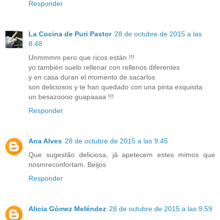
Responder
La Cocina de Puri Pastor
28 de octubre de 2015 a las
8:48
Unmmmm pero que ricos están !!!
yo también suelo rellenar con rellenos diferentes
y en casa duran el momento de sacarlos
son deliciosos y te han quedado con una pinta exquisita
un besazoooo guapaaaa !!!
Responder
Ana Alves
28 de octubre de 2015 a las 9:45
Que sugestão deliciosa, já apetecem estes mimos que
nosmreconfortam. Beijos
Responder
Alicia Gómez Meléndez
28 de octubre de 2015 a las 9:59