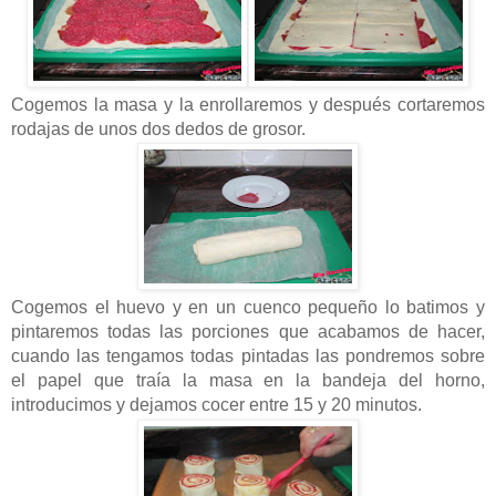
Cogemos la masa y la enrollaremos y después cortaremos
rodajas de unos dos dedos de grosor.
Cogemos el huevo y en un cuenco pequeño lo batimos y
pintaremos todas las porciones que acabamos de hacer,
cuando las tengamos todas pintadas las pondremos sobre
el papel que traía la masa en la bandeja del horno,
introducimos y dejamos cocer entre 15 y 20 minutos.