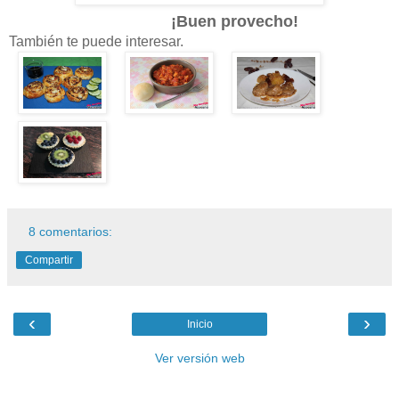
¡Buen provecho!
También te puede interesar.
8 comentarios:
Compartir
‹
›
Inicio
Ver versión web