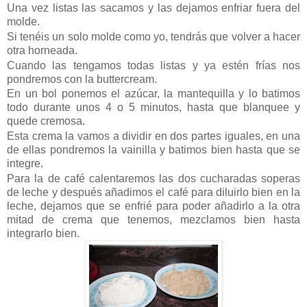
Una vez listas las sacamos y las dejamos enfriar fuera del
molde.
Si tenéis un solo molde como yo, tendrás que volver a hacer
otra horneada.
Cuando las tengamos todas listas y ya estén frías nos
pondremos con la buttercream.
En un bol ponemos el azúcar, la mantequilla y lo batimos
todo durante unos 4 o 5 minutos, hasta que blanquee y
quede cremosa.
Esta crema la vamos a dividir en dos partes iguales, en una
de ellas pondremos la vainilla y batimos bien hasta que se
integre.
Para la de café calentaremos las dos cucharadas soperas
de leche y después añadimos el café para diluirlo bien en la
leche, dejamos que se enfrié para poder añadirlo a la otra
mitad de crema que tenemos, mezclamos bien hasta
integrarlo bien.