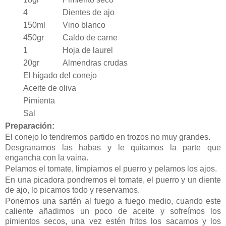
4
Dientes de ajo
150ml
Vino blanco
450gr
Caldo de carne
1
Hoja de laurel
20gr
Almendras crudas
El hígado del conejo
Aceite de oliva
Pimienta
Sal
Preparación:
El conejo lo tendremos partido en trozos no muy grandes.
Desgranamos las habas y le quitamos la parte que
engancha con la vaina.
Pelamos el tomate, limpiamos el puerro y pelamos los ajos.
En una picadora pondremos el tomate, el puerro y un diente
de ajo, lo picamos todo y reservamos.
Ponemos una sartén al fuego a fuego medio, cuando este
caliente añadimos un poco de aceite y sofreímos los
pimientos secos, una vez estén fritos los sacamos y los