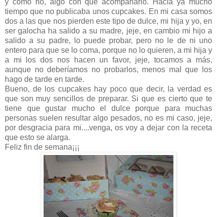
y como no, algo con que acompañarlo. Hacía ya mucho
tiempo que no publicaba unos cupcakes. En mi casa somos
dos a las que nos pierden este tipo de dulce, mi hija y yo, en
ser galocha ha salido a su madre, jeje, en cambio mi hijo a
salido a su padre, lo puede probar, pero no le de ni uno
entero para que se lo coma, porque no lo quieren, a mi hija y
a mi los dos nos hacen un favor, jeje, tocamos a más,
aunque no deberíamos no probarlos, menos mal que los
hago de tarde en tarde.
Bueno, de los cupcakes hay poco que decir, la verdad es
que son muy sencillos de preparar. Si que es cierto que te
tiene que gustar mucho el dulce porque para muchas
personas suelen resultar algo pesados, no es mi caso, jeje,
por desgracia para mi....venga, os voy a dejar con la receta
que esto se alarga.
Feliz fin de semana¡¡¡