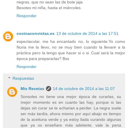
negras, que no sean las de bote jaja
Besotes mi niña, hasta el miércoles.
Responder
cocinaconvistas.es
13 de octubre de 2014 a las 17:51
espectacular, me ha encantado no, lo siguiente.Yo como
Nuria me la llevo, no se muy bien cuando la llevaré a la
práctica pero la tengo que hacer si o si. Cual será la mejor
época para prepararlas? Bss
Responder
Respuestas
Mis Recetas
14 de octubre de 2014 a las 11:07
Sonsoles no tiene una mejor época de curarlas, su
mejor momento es en cuanto las hay, porque si las
dejas sin curar se te echarian a perder. La negra suele
ser más tardía, ahora mismo por aquí abajo es tiempo
de la aceituna verde y ya estoy liada curando algunas
que ya os enseñare más adelante, vale la pena