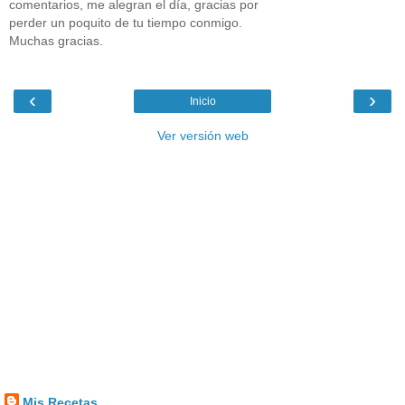
comentarios, me alegran el día, gracias por
perder un poquito de tu tiempo conmigo.
Muchas gracias.
‹
›
Inicio
Ver versión web
Mis Recetas