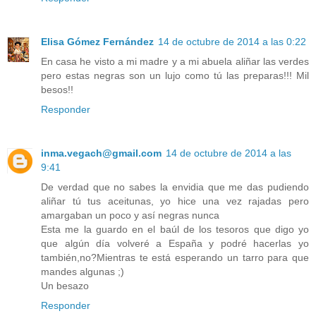
Elisa Gómez Fernández
14 de octubre de 2014 a las 0:22
En casa he visto a mi madre y a mi abuela aliñar las verdes
pero estas negras son un lujo como tú las preparas!!! Mil
besos!!
Responder
inma.vegach@gmail.com
14 de octubre de 2014 a las
9:41
De verdad que no sabes la envidia que me das pudiendo
aliñar tú tus aceitunas, yo hice una vez rajadas pero
amargaban un poco y así negras nunca
Esta me la guardo en el baúl de los tesoros que digo yo
que algún día volveré a España y podré hacerlas yo
también,no?Mientras te está esperando un tarro para que
mandes algunas ;)
Un besazo
Responder