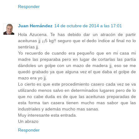
Responder
Juan Hernández
14 de octubre de 2014 a las 17:01
Hola Azucena. Te has debido dar un atracón de partir
aceitunas jj ¡¡5 kg!! seguro que el dedo índice al final no lo
sentirías jj.
Yo recuerdo de cuando era pequeño que en mi casa mi
madre las preparaba pero en lugar de cortarlas las partía
dándoles un golpe con un mazo de madera jj, eso se me
quedó grabado ya que alguna vez el que daba el golpe de
mazo era yo jj.
Lo cierto es que este procedimiento casero cada vez se va
utilizando menos salvo en determinados lugares pero de lo
que no cabe duda es de que las aceitunas preparadas de
esta forma tan casera tienen mucho mas sabor que las
industriales y además mucho mas sanas.
Muy interesante esta entrada.
Un abrazo
Responder