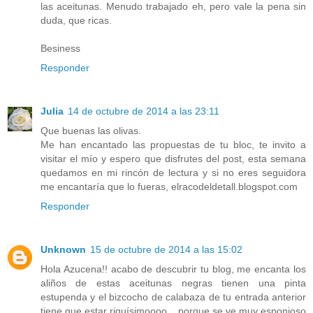
las aceitunas. Menudo trabajado eh, pero vale la pena sin
duda, que ricas.
Besiness
Responder
Julia
14 de octubre de 2014 a las 23:11
Que buenas las olivas.
Me han encantado las propuestas de tu bloc, te invito a
visitar el mío y espero que disfrutes del post, esta semana
quedamos en mi rincón de lectura y si no eres seguidora
me encantaría que lo fueras, elracodeldetall.blogspot.com
Responder
Unknown
15 de octubre de 2014 a las 15:02
Hola Azucena!! acabo de descubrir tu blog, me encanta los
aliños de estas aceitunas negras tienen una pinta
estupenda y el bizcocho de calabaza de tu entrada anterior
tiene que estar riquísimoooo... porque se ve muy esponjoso