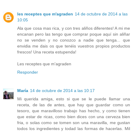
les receptes que m'agraden
14 de octubre de 2014 a las
10:05
Ala que cosa mas rica, y con tres aliños diferentes! A mi me
encanan pero las tengo que comprar poque aquí sin aliñar
no se venden y no conozco a nadie que tenga... que
envidia me dais os que tenéis vuestros propios productos
frescos! Una receta estupenda!
Les receptes que m'agraden
Responder
María
14 de octubre de 2014 a las 10:17
Mi querida amiga, esto si que se le puede llamar una
receta, de las de antes, que hay que guardar como un
tesoro, que maravilloso trabajo has hecho, y como tienen
que estar de ricas, como bien dices con una cerveza bien
fria, o solas como se tomen son una maravilla, me gustan
todos los ingredientes y todad las formas de hacerlas. Mil