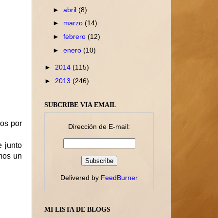
►
abril
(8)
►
marzo
(14)
►
febrero
(12)
►
enero
(10)
►
2014
(115)
►
2013
(246)
SUBCRIBE VIA EMAIL
os por
Dirección de E-mail:
 junto
emos un
Delivered by
FeedBurner
MI LISTA DE BLOGS