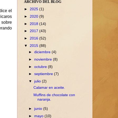
ARCHIVO DEL BLOG
►
2025
(1)
dice el
►
2020
(9)
icaros
 sobre
►
2018
(14)
perando
►
2017
(43)
►
2016
(52)
▼
2015
(88)
►
diciembre
(4)
►
noviembre
(8)
►
octubre
(8)
►
septiembre
(7)
▼
julio
(2)
Calamar en aceite.
Muffins de chocolate con
naranja.
►
junio
(5)
►
mayo
(10)