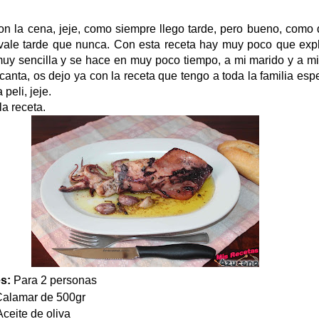
on la cena, jeje, como siempre llego tarde, pero bueno, como 
vale tarde que nunca. Con esta receta hay muy poco que expl
uy sencilla y se hace en muy poco tiempo, a mi marido y a mi
canta, os dejo ya con la receta que tengo a toda la familia es
 peli, jeje.
a receta.
es:
Para 2 personas
amar de 500gr
ceite de oliva