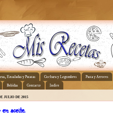
ras, Ensaladas y Patatas
Cuchara y Legumbres
Pasta y Arroces
Bebidas
Contacto
Indice
E JULIO DE 2015
en aceite.