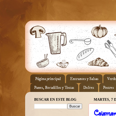
Página principal
Entrantes y Salsas
Verdu
Panes, Bocadillos y Tostas
Dulces
Postres
BUSCAR EN ESTE BLOG
MARTES, 7 D
Calamar 