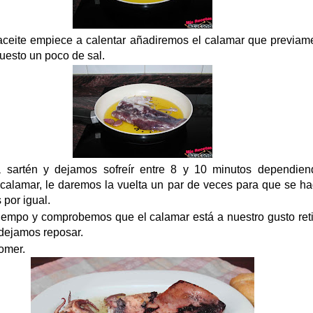
ceite empiece a calentar añadiremos el calamar que previame
esto un poco de sal.
 sartén y dejamos sofreír entre 8 y 10 minutos dependien
calamar, le daremos la vuelta un par de veces para que se ha
 por igual.
iempo y comprobemos que el calamar está a nuestro gusto ret
 dejamos reposar.
comer.