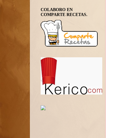
COLABORO EN
COMPARTE RECETAS.