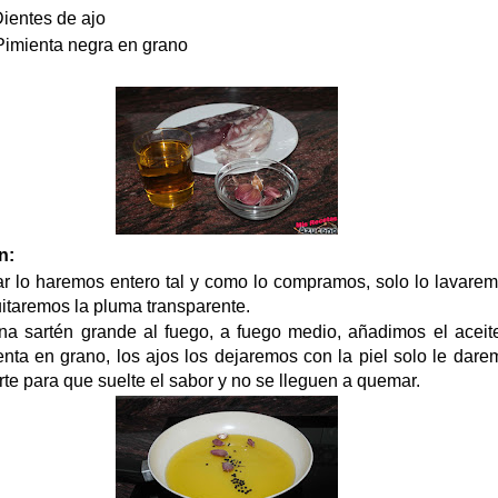
tes de ajo
mienta negra en grano
n:
r lo haremos entero tal y como lo compramos, solo lo lavarem
uitaremos la pluma transparente.
 sartén grande al fuego, a fuego medio, añadimos el aceite
enta en grano, los ajos los dejaremos con la piel solo le dar
te para que suelte el sabor y no se lleguen a quemar.