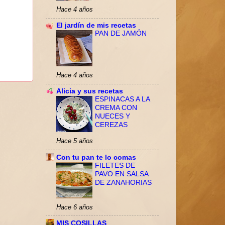
Hace 4 años
El jardín de mis recetas
PAN DE JAMÓN
Hace 4 años
Alicia y sus recetas
ESPINACAS A LA
CREMA CON
NUECES Y
CEREZAS
Hace 5 años
Con tu pan te lo comas
FILETES DE
PAVO EN SALSA
DE ZANAHORIAS
Hace 6 años
MIS COSILLAS