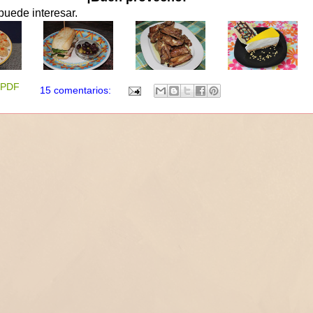
puede interesar.
PDF
15 comentarios: