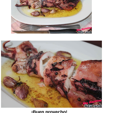
¡Buen provecho!