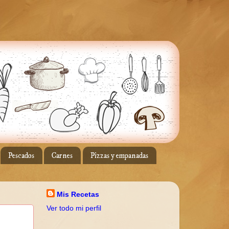
Pescados
Carnes
Pizzas y empanadas
Mis Recetas
Ver todo mi perfil