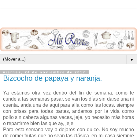
▼
viernes, 24 de noviembre de 2017
Bizcocho de papaya y naranja.
Ya estamos otra vez dentro del fin de semana, como le
cunde a las semanas pasar, se van los días sin darse una ni
cuenta, anda una de aquí para allá como las locas, siempre
con prisas para todas partes, andamos por la vida como
pollo sin cabeza algunas veces, jeje, yo necesito más horas
o repartirme bien las que ay, jeje.
Para esta semana voy a dejaros con dulce. No soy mucho
de comer frutas que no sean las clásica, en mi casa siempre