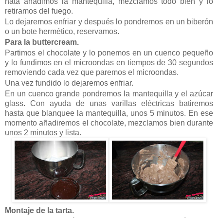
nata añadimos la mantequilla, mezclamos todo bien y lo
retiramos del fuego.
Lo dejaremos enfriar y después lo pondremos en un biberón
o un bote hermético, reservamos.
Para la buttercream.
Partimos el chocolate y lo ponemos en un cuenco pequeño
y lo fundimos en el microondas en tiempos de 30 segundos
removiendo cada vez que paremos el microondas.
Una vez fundido lo dejaremos enfriar.
En un cuenco grande pondremos la mantequilla y el azúcar
glass. Con ayuda de unas varillas eléctricas batiremos
hasta que blanquee la mantequilla, unos 5 minutos. En ese
momento añadiremos el chocolate, mezclamos bien durante
unos 2 minutos y lista.
Montaje de la tarta.