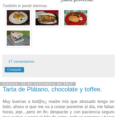
También te puede interesar.
17 comentarios:
Compartir
viernes, 10 de noviembre de 2017
Tarta de Plátano, chocolate y toffee.
Muy buenas a tod@s¡¡ madre mía que atrasado tengo en
todo, ahora si que me va a costar ponerme al día, me faltan
horas, jeje....pero en fin, despacito y con paciencia seguro