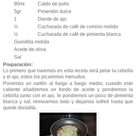
90ml
Caldo de pollo
5gr
Pimentón dulce
1
Diente de ajo
½
Cucharada de café de comino molido
½
Cucharada de café de pimienta blanca
Guindilla molida
Aceite de oliva
Sal
Preparación:
Lo primero que haremos en esta receta será pelar la cebolla
y el ajo, estos los picaremos menudos.
Ponemos un sartén al fuego a fuego medio, cuando este
caliente añadiremos un fondo de aceite y pondremos la
cebolla junto con el ajo, le pondremos un poco de pimienta
blanca y sal, removemos todo y dejamos sofreír hasta que
quede doradita.