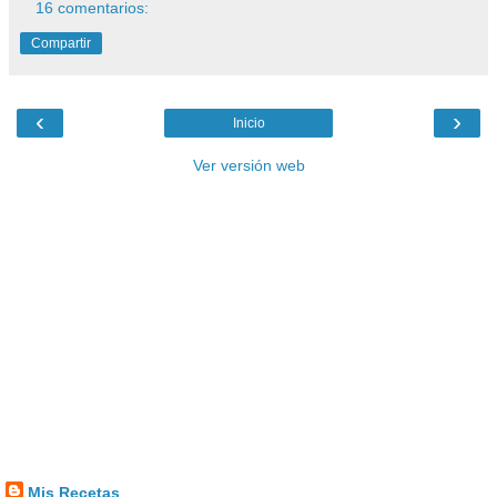
16 comentarios:
Compartir
‹
›
Inicio
Ver versión web
Mis Recetas