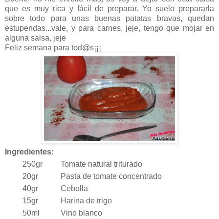
que es muy rica y fácil de preparar. Yo suelo prepararla
sobre todo para unas buenas patatas bravas, quedan
estupendas...vale, y para carnes, jeje, tengo que mojar en
alguna salsa, jeje
Feliz semana para tod@s¡¡¡
Ingredientes:
250gr
Tomate natural triturado
20gr
Pasta de tomate concentrado
40gr
Cebolla
15gr
Harina de trigo
50ml
Vino blanco