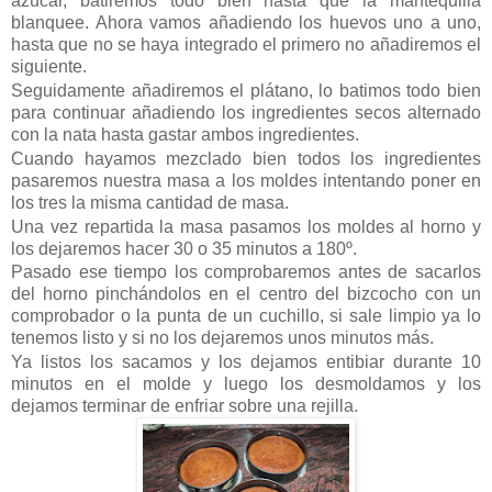
azúcar, batiremos todo bien hasta que la mantequilla
blanquee. Ahora vamos añadiendo los huevos uno a uno,
hasta que no se haya integrado el primero no añadiremos el
siguiente.
Seguidamente añadiremos el plátano, lo batimos todo bien
para continuar añadiendo los ingredientes secos alternado
con la nata hasta gastar ambos ingredientes.
Cuando hayamos mezclado bien todos los ingredientes
pasaremos nuestra masa a los moldes intentando poner en
los tres la misma cantidad de masa.
Una vez repartida la masa pasamos los moldes al horno y
los dejaremos hacer 30 o 35 minutos a 180º.
Pasado ese tiempo los comprobaremos antes de sacarlos
del horno pinchándolos en el centro del bizcocho con un
comprobador o la punta de un cuchillo, si sale limpio ya lo
tenemos listo y si no los dejaremos unos minutos más.
Ya listos los sacamos y los dejamos entibiar durante 10
minutos en el molde y luego los desmoldamos y los
dejamos terminar de enfriar sobre una rejilla.