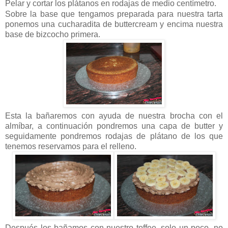
Pelar y cortar los plátanos en rodajas de medio centímetro.
Sobre la base que tengamos preparada para nuestra tarta
ponemos una cucharadita de buttercream y encima nuestra
base de bizcocho primera.
Esta la bañaremos con ayuda de nuestra brocha con el
almíbar, a continuación pondremos una capa de butter y
seguidamente pondremos rodajas de plátano de los que
tenemos reservamos para el relleno.
Después los bañamos con nuestro toffee, solo un poco, no