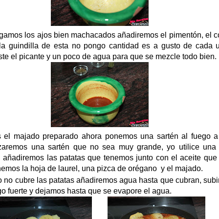
amos los ajos bien machacados añadiremos el pimentón, el c
 la guindilla de esta no pongo cantidad es a gusto de cada 
te el picante y un poco de agua para que se mezcle todo bien.
 el majado preparado ahora ponemos una sartén al fuego a
lizaremos una sartén que no sea muy grande, yo utilice una
, añadiremos las patatas que tenemos junto con el aceite que
nemos la hoja de laurel, una pizca de orégano y el majado.
o no cubre las patatas añadiremos agua hasta que cubran, sub
go fuerte y dejamos hasta que se evapore el agua.