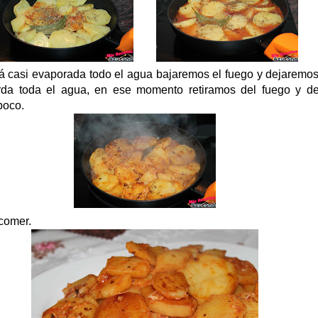
 casi evaporada todo el agua bajaremos el fuego y dejaremos
rda toda el agua, en ese momento retiramos del fuego y d
poco.
 comer.