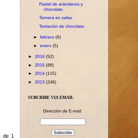
Pastel de arándanos y
chocolate.
Ternera en salsa.
Tentación de chocolate.
►
febrero
(6)
►
enero
(5)
►
2016
(52)
►
2015
(88)
►
2014
(115)
►
2013
(246)
SUBCRIBE VIA EMAIL
Dirección de E-mail:
s de 1