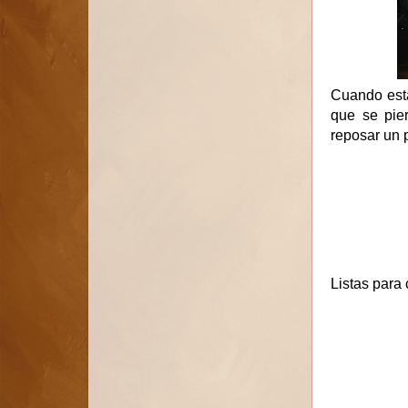
Cuando está
que se pie
reposar un 
Listas para