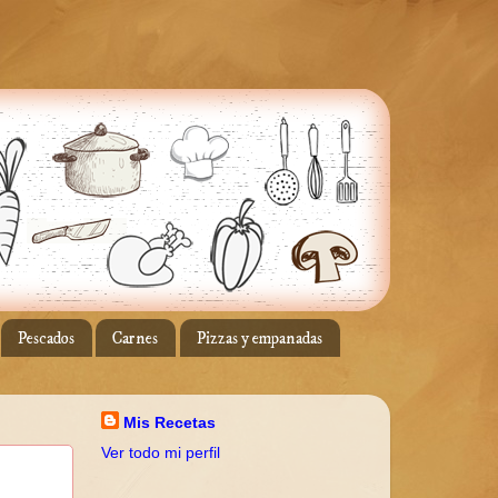
Pescados
Carnes
Pizzas y empanadas
Mis Recetas
Ver todo mi perfil