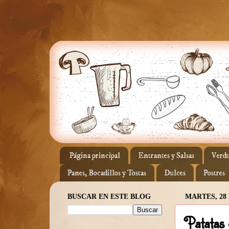
Página principal
Entrantes y Salsas
Verdu
Panes, Bocadillos y Tostas
Dulces
Postres
BUSCAR EN ESTE BLOG
MARTES, 28
Patatas 