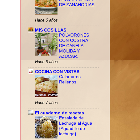
DE ZANAHORIAS
Hace 6 años
MIS COSILLAS
POLVORONES
CON COSTRA
DE CANELA
MOLIDA Y
AZÚCAR.
Hace 6 años
COCINA CON VISTAS
Calamares
Rellenos
Hace 7 años
El cuaderno de recetas
Ensalada de
Lechuga al Agua
{Aguadillo de
lechuga}