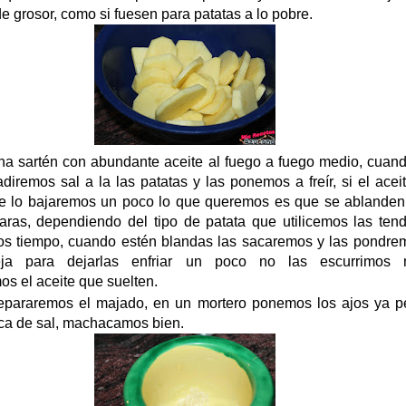
e grosor, como si fuesen para patatas a lo pobre.
 sartén con abundante aceite al fuego a fuego medio, cuand
adiremos sal a la las patatas y las ponemos a freír, si el acei
te lo bajaremos un poco lo que queremos es que se ablanden
ras, dependiendo del tipo de patata que utilicemos las ten
s tiempo, cuando estén blandas las sacaremos y las pondre
ja para dejarlas enfriar un poco no las escurrimos
os el aceite que suelten.
repararemos el majado, en un mortero ponemos los ajos ya p
ca de sal, machacamos bien.