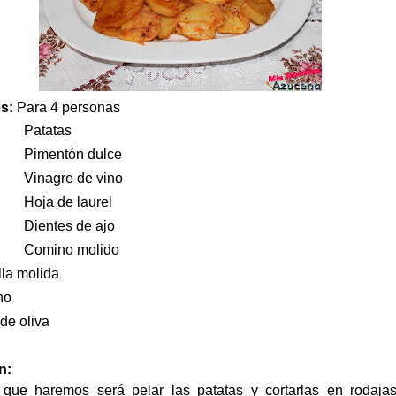
es:
Para 4 personas
Patatas
Pimentón dulce
Vinagre de vino
Hoja de laurel
Dientes de ajo
Comino molido
lla molida
no
 de oliva
n:
 que haremos será pelar las patatas y cortarlas en rodaja