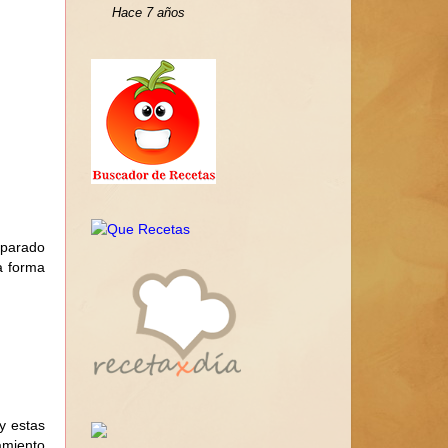
Hace 7 años
parado
a forma
y estas
amiento