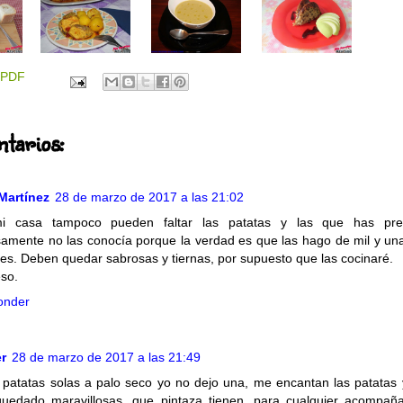
PDF
tarios:
Martínez
28 de marzo de 2017 a las 21:02
i casa tampoco pueden faltar las patatas y las que has pre
samente no las conocía porque la verdad es que las hago de mil y un
les. Deben quedar sabrosas y tiernas, por supuesto que las cocinaré.
so.
onder
r
28 de marzo de 2017 a las 21:49
 patatas solas a palo seco yo no dejo una, me encantan las patatas 
uedado maravillosas, que pintaza tienen, para cualquier acompañ