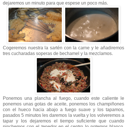
dejaremos un minuto para que espese un poco más.
Cogeremos nuestra la sartén con la carne y le añadiremos
tres cucharadas soperas de bechamel y la mezclamos.
Ponemos una plancha al fuego, cuando este caliente le
ponemos unas gotas de aceite, ponemos los champiñones
con el hueco hacia abajo a fuego suave y los tapamos,
pasados 5 minutos les daremos la vuelta y los volveremos a
tapar y los dejaremos el tiempo suficiente que cuando
pinchemos con el tenedor en el centro lo notemos blanco,