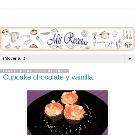
▼
lunes, 29 de abril de 2013
Cupcake chocolate y vainilla.