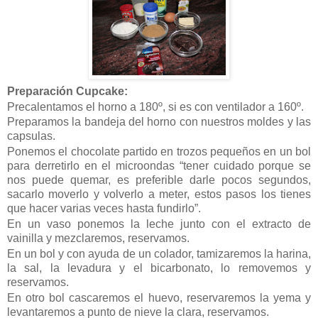
Preparación Cupcake:
Precalentamos el horno a 180º, si es con ventilador a 160º.
Preparamos la bandeja del horno con nuestros moldes y las
capsulas.
Ponemos el chocolate partido en trozos pequeños en un bol
para derretirlo en el microondas “tener cuidado porque se
nos puede quemar, es preferible darle pocos segundos,
sacarlo moverlo y volverlo a meter, estos pasos los tienes
que hacer varias veces hasta fundirlo”.
En un vaso ponemos la leche junto con el extracto de
vainilla y mezclaremos, reservamos.
En un bol y con ayuda de un colador, tamizaremos la harina,
la sal, la levadura y el bicarbonato, lo removemos y
reservamos.
En otro bol cascaremos el huevo, reservaremos la yema y
levantaremos a punto de nieve la clara, reservamos.