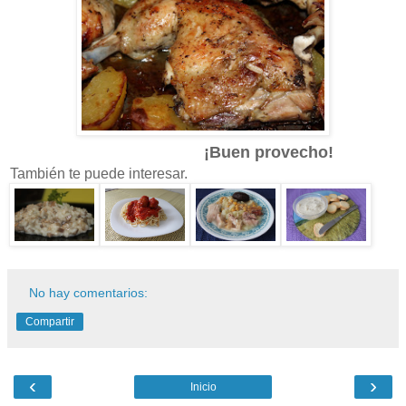
¡Buen provecho!
También te puede interesar.
No hay comentarios:
Compartir
‹
›
Inicio