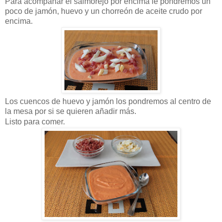
Para acompañar el salmorejo por encima le pondremos un
poco de jamón, huevo y un chorreón de aceite crudo por
encima.
Los cuencos de huevo y jamón los pondremos al centro de
la mesa por si se quieren añadir más.
Listo para comer.