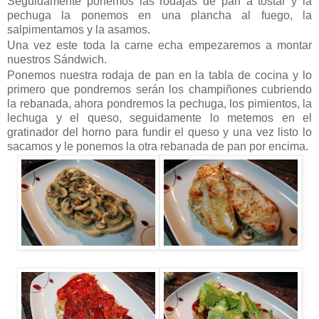
Seguidamente ponemos las rodajas de pan a tostar y la
pechuga la ponemos en una plancha al fuego, la
salpimentamos y la asamos.
Una vez este toda la carne echa empezaremos a montar
nuestros Sándwich.
Ponemos nuestra rodaja de pan en la tabla de cocina y lo
primero que pondremos serán los champiñones cubriendo
la rebanada, ahora pondremos la pechuga, los pimientos, la
lechuga y el queso, seguidamente lo metemos en el
gratinador del horno para fundir el queso y una vez listo lo
sacamos y le ponemos la otra rebanada de pan por encima.