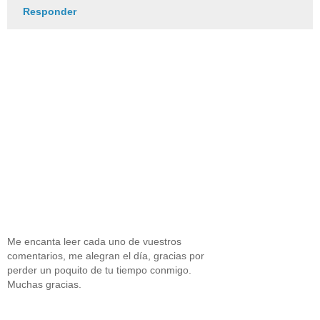
Responder
Me encanta leer cada uno de vuestros
comentarios, me alegran el día, gracias por
perder un poquito de tu tiempo conmigo.
Muchas gracias.