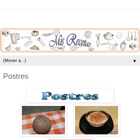
▼
Postres