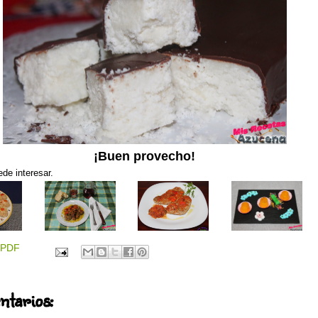
¡Buen provecho!
de interesar.
PDF
ntarios: