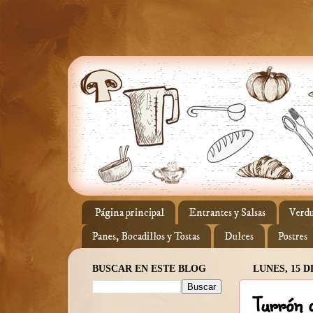
Página principal
Entrantes y Salsas
Verdu
Panes, Bocadillos y Tostas
Dulces
Postres
BUSCAR EN ESTE BLOG
LUNES, 15 D
Turrón d