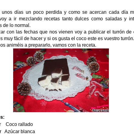
 unos días un poco perdida y como se acercan cada día m
voy a ir mezclando recetas tanto dulces como saladas y int
s de lo normal.
r con las fechas que nos vienen voy a publicar el turrón de 
s muy fácil de hacer y si os gusta el coco este es vuestro turrón
os animéis a prepararlo, vamos con la receta.
s:
r Coco rallado
zúcar blanca