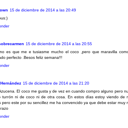
nown
15 de diciembre de 2014 a las 20:49
ous:)
onder
sobrecarmen
15 de diciembre de 2014 a las 20:55
no es que me e tusiasme mucho el coco ,pero que maravilla com
do perfecto .Besos feliz semana!!!
onder
 Hernández
15 de diciembre de 2014 a las 21:20
Azucena. El coco me gusta y de vez en cuando compro alguno pero n
 turrón ni de coco ni de otra cosa. En estos días estoy viendo de
s pero este por su sencillez me ha convencido ya que debe estar muy r
razo
onder