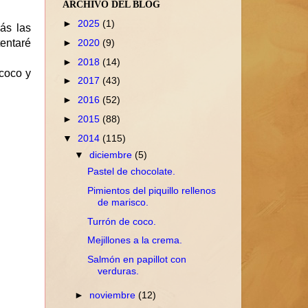
ARCHIVO DEL BLOG
►
2025
(1)
ás las
►
2020
(9)
entaré
►
2018
(14)
coco y
►
2017
(43)
.
►
2016
(52)
►
2015
(88)
▼
2014
(115)
▼
diciembre
(5)
Pastel de chocolate.
Pimientos del piquillo rellenos
de marisco.
Turrón de coco.
Mejillones a la crema.
Salmón en papillot con
verduras.
►
noviembre
(12)