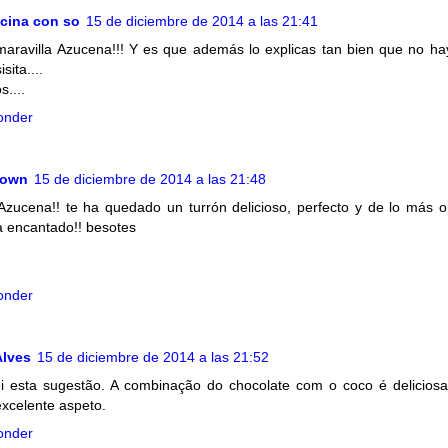
cina con so
15 de diciembre de 2014 a las 21:41
aravilla Azucena!!! Y es que además lo explicas tan bien que no ha
isita....
s....
onder
nown
15 de diciembre de 2014 a las 21:48
Azucena!! te ha quedado un turrón delicioso, perfecto y de lo más ori
 encantado!! besotes
onder
Alves
15 de diciembre de 2014 a las 21:52
i esta sugestão. A combinação do chocolate com o coco é deliciosa
xcelente aspeto.
onder