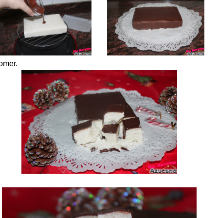
comer.