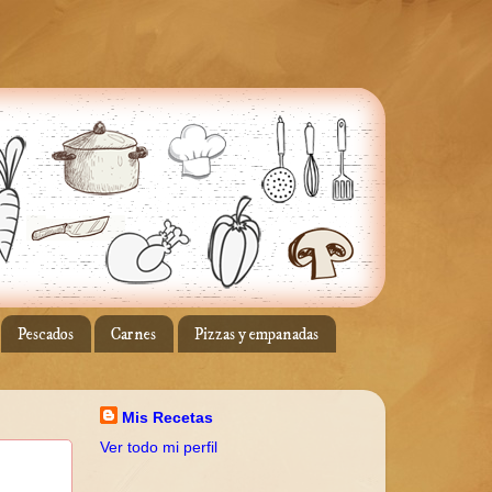
Pescados
Carnes
Pizzas y empanadas
Mis Recetas
Ver todo mi perfil