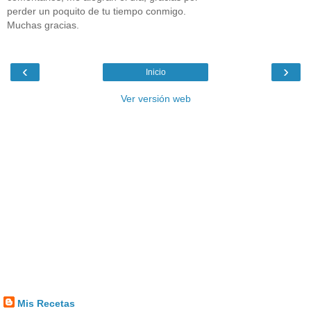
perder un poquito de tu tiempo conmigo.
Muchas gracias.
‹
›
Inicio
Ver versión web
Mis Recetas