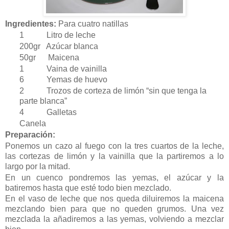
Ingredientes:
Para cuatro natillas
1 Litro de leche
200gr Azúcar blanca
50gr Maicena
1 Vaina de vainilla
6 Yemas de huevo
2 Trozos de corteza de limón “sin que tenga la
parte blanca”
4 Galletas
Canela
Preparación:
Ponemos un cazo al fuego con la tres cuartos de la leche,
las cortezas de limón y la vainilla que la partiremos a lo
largo por la mitad.
En un cuenco pondremos las yemas, el azúcar y la
batiremos hasta que esté todo bien mezclado.
En el vaso de leche que nos queda diluiremos la maicena
mezclando bien para que no queden grumos. Una vez
mezclada la añadiremos a las yemas, volviendo a mezclar