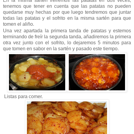
En la misma sartén freiremos las patatas en dos veces,
tenemos que tener en cuenta que las patatas no pueden
quedarse muy hechas por que luego tendremos que juntar
todas las patatas y el sofrito en la misma sartén para que
tomen el aliño.
Una vez apartada la primera tanda de patatas y estemos
terminando de freír la segunda tanda, añadiremos la primera
otra vez junto con el sofrito, lo dejaremos 5 minutos para
que tomen en sabor en la sartén y pasado este tiempo.
Listas para comer.