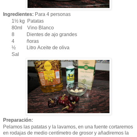
Ingredientes:
Para 4 personas
1½ kg Patatas
80ml Vino Blanco
8 Dientes de ajo grandes
4 ñoras
½ Litro Aceite de oliva
Sal
Preparación:
Pelamos las patatas y la lavamos, en una fuente cortaremos
en rodajas de medio centímetro de grosor y añadiremos la