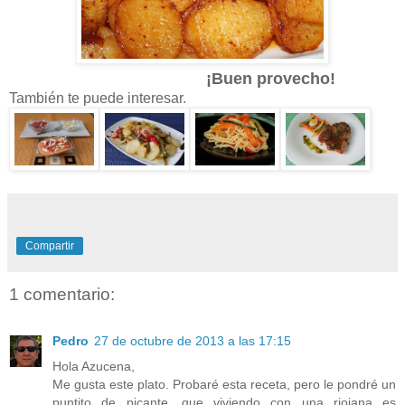
¡Buen provecho!
También te puede interesar.
Compartir
1 comentario:
Pedro
27 de octubre de 2013 a las 17:15
Hola Azucena,
Me gusta este plato. Probaré esta receta, pero le pondré un
puntito de picante, que viviendo con una riojana es