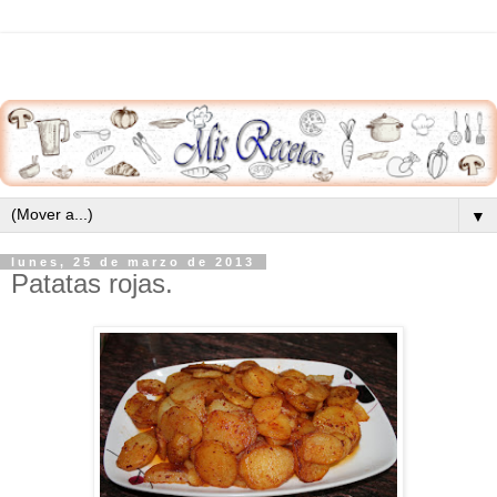
▼
lunes, 25 de marzo de 2013
Patatas rojas.