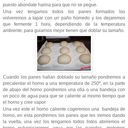
puesto abúndate harina para que no se pegue.
Una vez tengamos todos los panes formados los
volveremos a tapar con un paño húmedo y los dejaremos
que fermente 1 hora, dependiendo de la temperatura
ambiente, para guiarnos mejor tienen que doblar su tamaño.
Cuando los panes hallan doblado su tamaño pondremos a
precalentar el horno a una temperatura de 250º, en la parte
de abajo del horno pondremos una olla o una bandeja con
un poco de agua para que se caliente al mismo tiempo que
el horno y cree vapor.
Una vez este el horno caliente cogeremos una bandeja de
horno, en esta pondremos los panes que les iremos dando
la vuelta, una vez los tengamos todos listos abriremos el
horno pulverizaremos agua por las paredes, metemos