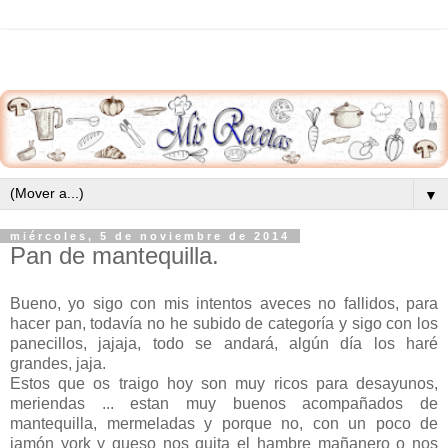
▼
miércoles, 5 de noviembre de 2014
Pan de mantequilla.
Bueno, yo sigo con mis intentos aveces no fallidos, para
hacer pan, todavía no he subido de categoría y sigo con los
panecillos, jajaja, todo se andará, algún día los haré
grandes, jaja.
Estos que os traigo hoy son muy ricos para desayunos,
meriendas ... estan muy buenos acompañados de
mantequilla, mermeladas y porque no, con un poco de
jamón york y queso nos quita el hambre mañanero o nos