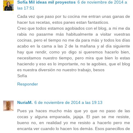
Sofía Mil ideas mil proyectos
6 de noviembre de 2014 a
las 17:51
Cada vez que paso por tu cocina me entran unas ganas de
hacer tus recetas, estos panes estan fantasticos.
Creo que todos estamos agobiados con el blog, a mi me da
rabia no pasarme más habitualmente a visitar vuestras
cocinas, pero el tiempo no me da para más y todos los días
acabo en la cama a las 2 de la mañana y al día siguiente
hay que rendir, como yo digo si queremos hacerlo bien,
necesitamos nuestro tiempo, pero mira que bien lo estas
haciendo y eso es lo importante, no te agobies, que el blog
es nuestra diversión no nuestro trabajo, besos
Sofía
Responder
NuriaM.
6 de noviembre de 2014 a las 19:13
Pues ya haces mucho más que yo que no paso de las
cocas y alguna empanada, jajaja. El pan se me resiste,
bueno no, en realidad yo me resisto a hacerlo pero me
encanta ver cuando lo hacen los demás. Esos panecillos de