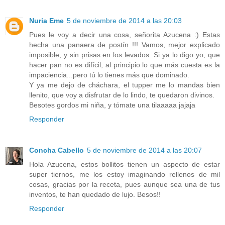
Nuria Eme
5 de noviembre de 2014 a las 20:03
Pues le voy a decir una cosa, señorita Azucena :) Estas
hecha una panaera de postín !!! Vamos, mejor explicado
imposible, y sin prisas en los levados. Si ya lo digo yo, que
hacer pan no es difícil, al principio lo que más cuesta es la
impaciencia...pero tú lo tienes más que dominado.
Y ya me dejo de cháchara, el tupper me lo mandas bien
llenito, que voy a disfrutar de lo lindo, te quedaron divinos.
Besotes gordos mi niña, y tómate una tilaaaaa jajaja
Responder
Concha Cabello
5 de noviembre de 2014 a las 20:07
Hola Azucena, estos bollitos tienen un aspecto de estar
super tiernos, me los estoy imaginando rellenos de mil
cosas, gracias por la receta, pues aunque sea una de tus
inventos, te han quedado de lujo. Besos!!
Responder