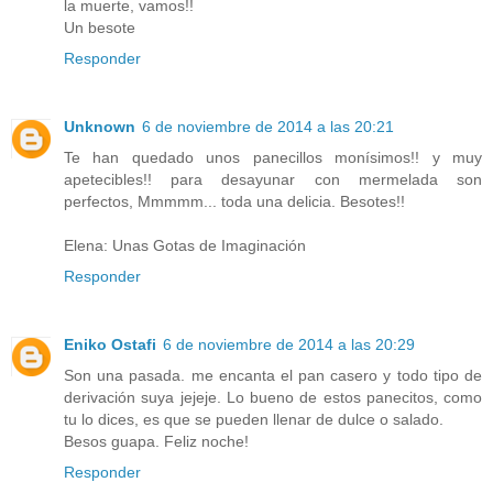
la muerte, vamos!!
Un besote
Responder
Unknown
6 de noviembre de 2014 a las 20:21
Te han quedado unos panecillos monísimos!! y muy
apetecibles!! para desayunar con mermelada son
perfectos, Mmmmm... toda una delicia. Besotes!!
Elena: Unas Gotas de Imaginación
Responder
Eniko Ostafi
6 de noviembre de 2014 a las 20:29
Son una pasada. me encanta el pan casero y todo tipo de
derivación suya jejeje. Lo bueno de estos panecitos, como
tu lo dices, es que se pueden llenar de dulce o salado.
Besos guapa. Feliz noche!
Responder