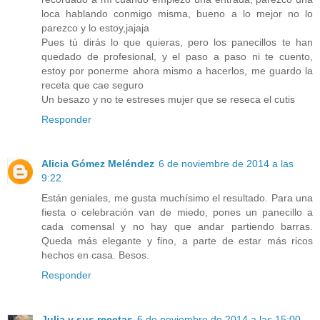
loca hablando conmigo misma, bueno a lo mejor no lo
parezco y lo estoy,jajaja
Pues tú dirás lo que quieras, pero los panecillos te han
quedado de profesional, y el paso a paso ni te cuento,
estoy por ponerme ahora mismo a hacerlos, me guardo la
receta que cae seguro
Un besazo y no te estreses mujer que se reseca el cutis
Responder
Alicia Gómez Meléndez
6 de noviembre de 2014 a las
9:22
Están geniales, me gusta muchísimo el resultado. Para una
fiesta o celebración van de miedo, pones un panecillo a
cada comensal y no hay que andar partiendo barras.
Queda más elegante y fino, a parte de estar más ricos
hechos en casa. Besos.
Responder
Julia y sus recetas
6 de noviembre de 2014 a las 15:00