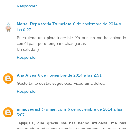
Responder
Marta. Repostería Tximeleta
6 de noviembre de 2014 a
las 0:27
Pues tiene una pinta increíble. Yo aun no me he animado
con él pan, pero tengo muchas ganas.
Un saludo :)
Responder
Ana Alves
6 de noviembre de 2014 a las 2:51
Gosto tanto destas sugestões. Ficou uma delicia.
Responder
inma.vegach@gmail.com
6 de noviembre de 2014 a las
5:07
Jajajajaja, que gracia me has hecho Azucena, me has
recordado a mí cuando empiezo una entrada, parezco una