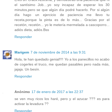
el santísimo Job....yo soy incapaz de esperar los 30
minutos,pero se que algún día podré hacerlo. Por si algún
día hago un ejercicio de paciencia me llevo tu
receta,porque la pinta es de lo más... Gracias por el
recetón, recetón... yo le metería mermelada a cascoporro...
adiós dieta, adiós.Bss
Responder
Marigem
7 de noviembre de 2014 a las 9:31
Hola, te han quedado genial!!!! Yo a los panecillos no acabo
de cogerles el truco, me quedan pasables pero nada más,
jajaja. Un besín.
Responder
Anónimo
17 de enero de 2017 a las 22:37
se ven muy ricos los haré, pero y el azucar ??? es para
activar la levadura ??
Responder