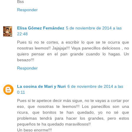
Bss
Responder
Elisa Gómez Fernández
5 de noviembre de 2014 a las
22:48
Pues tú no te cortes, a escribir lo que se te ocurra que
nosotras leemos!! Jajajaja!!! Vaya panecillos deliciosos , no
quiero pensar en el pan grande cuando lo hagas. Un
besazo!!!
Responder
La cocina de Mari y Nuri
6 de noviembre de 2014 a las
0:11
Pues si te apetece decir más sigue, no te vayas a cortar por
eso, que nosotras te leemos!!! Los panecillos son una
ricura, que bonitos te han quedado, yo no sé que
problemas tendrá para hacer los grandes, pero estos
pequeños te ha quedado maravillosos!!
Un beso enorme!!!