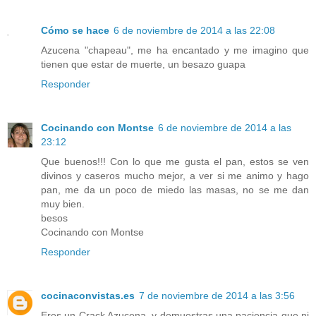
Cómo se hace
6 de noviembre de 2014 a las 22:08
Azucena "chapeau", me ha encantado y me imagino que
tienen que estar de muerte, un besazo guapa
Responder
Cocinando con Montse
6 de noviembre de 2014 a las
23:12
Que buenos!!! Con lo que me gusta el pan, estos se ven
divinos y caseros mucho mejor, a ver si me animo y hago
pan, me da un poco de miedo las masas, no se me dan
muy bien.
besos
Cocinando con Montse
Responder
cocinaconvistas.es
7 de noviembre de 2014 a las 3:56
Eres un Crack Azucena, y demuestras una paciencia que ni