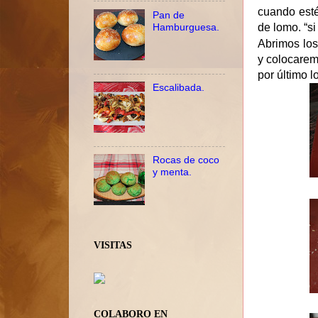
cuando esté
Pan de
de lomo. “si
Hamburguesa.
Abrimos los
y colocarem
por último l
Escalibada.
Rocas de coco
y menta.
VISITAS
COLABORO EN