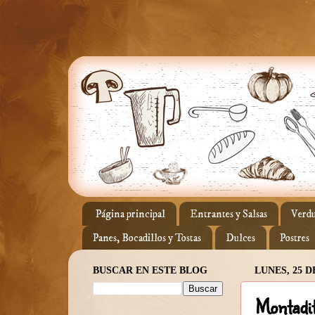
Página principal
Entrantes y Salsas
Verdu
Panes, Bocadillos y Tostas
Dulces
Postres
BUSCAR EN ESTE BLOG
LUNES, 25 D
Montadit