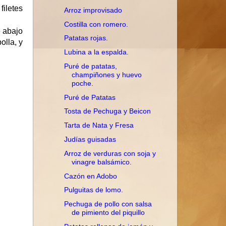
iletes
Arroz improvisado
Costilla con romero.
e abajo
Patatas rojas.
olla, y
Lubina a la espalda.
Puré de patatas,
champiñones y huevo
poche.
Puré de Patatas
Tosta de Pechuga y Beicon
Tarta de Nata y Fresa
Judías guisadas
Arroz de verduras con soja y
vinagre balsámico.
Cazón en Adobo
Pulguitas de lomo.
Pechuga de pollo con salsa
de pimiento del piquillo