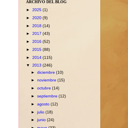
ARCHIVO DEL BLOG
►
2025
(1)
►
2020
(9)
►
2018
(14)
►
2017
(43)
►
2016
(52)
►
2015
(88)
►
2014
(115)
▼
2013
(246)
►
diciembre
(10)
►
noviembre
(15)
►
octubre
(14)
►
septiembre
(12)
►
agosto
(12)
►
julio
(18)
►
junio
(24)
►
mayo
(33)