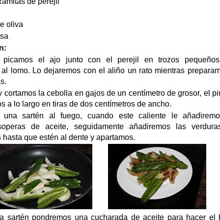
s de perejil
 oliva
sa
n:
picamos el ajo junto con el perejil en trozos pequeños
 al lomo. Lo dejaremos con el aliño un rato mientras prepara
s.
 cortamos la cebolla en gajos de un centímetro de grosor, el p
s a lo largo en tiras de dos centímetros de ancho.
una sartén al fuego, cuando este caliente le añadiremo
operas de aceite, seguidamente añadiremos las verdura
 hasta que estén al dente y apartamos.
a sartén pondremos una cucharada de aceite para hacer el 