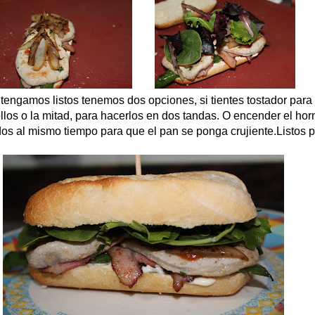
tengamos listos tenemos dos opciones, si tientes tostador para
llos o la mitad, para hacerlos en dos tandas. O encender el hor
dos al mismo tiempo para que el pan se ponga crujiente.
Listos 