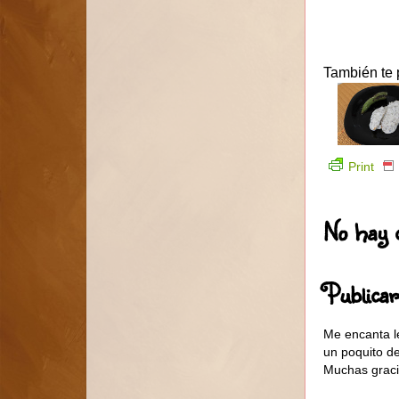
También te 
Print
No hay 
Publica
Me encanta l
un poquito d
Muchas graci