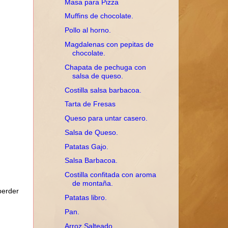
Masa para Pizza
Muffins de chocolate.
Pollo al horno.
Magdalenas con pepitas de
chocolate.
Chapata de pechuga con
salsa de queso.
Costilla salsa barbacoa.
Tarta de Fresas
Queso para untar casero.
Salsa de Queso.
Patatas Gajo.
Salsa Barbacoa.
Costilla confitada con aroma
de montaña.
perder
Patatas libro.
Pan.
Arroz Salteado