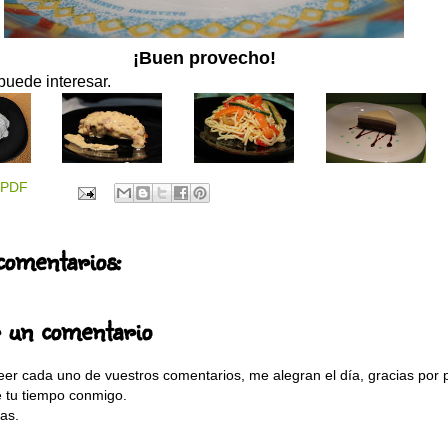
¡Buen provecho!
puede interesar.
PDF
comentarios:
r un comentario
eer cada uno de vuestros comentarios, me alegran el día, gracias por 
e tu tiempo conmigo.
as.