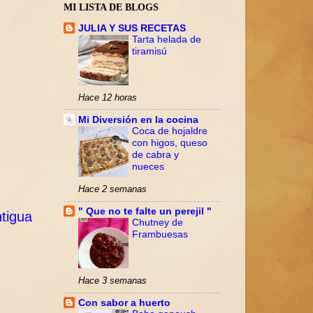
MI LISTA DE BLOGS
JULIA Y SUS RECETAS
Tarta helada de
tiramisú
Hace 12 horas
Mi Diversión en la cocina
Coca de hojaldre
con higos, queso
de cabra y
nueces
Hace 2 semanas
" Que no te falte un perejil "
tigua
Chutney de
Frambuesas
Hace 3 semanas
Con sabor a huerto