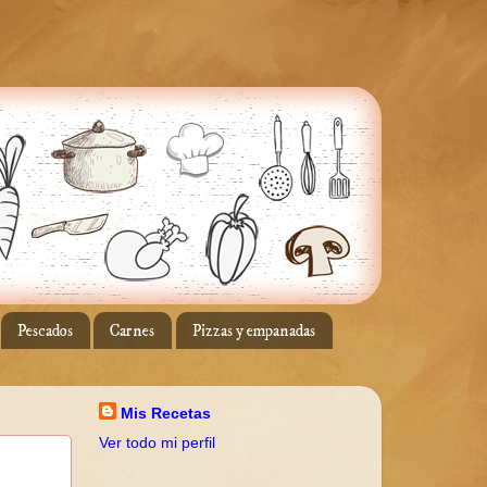
Pescados
Carnes
Pizzas y empanadas
Mis Recetas
Ver todo mi perfil