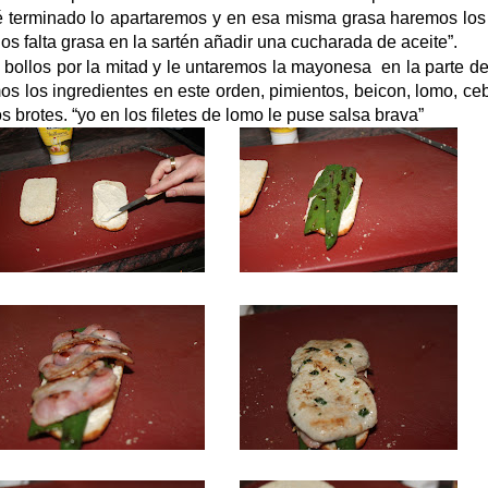
 terminado lo apartaremos y en esa misma grasa haremos los f
 os falta grasa en la sartén añadir una cucharada de aceite”.
 bollos por la mitad y le untaremos la mayonesa en la parte d
os los ingredientes en este orden, pimientos, beicon, lomo, ceb
os brotes. “yo en los filetes de lomo le puse salsa brava”