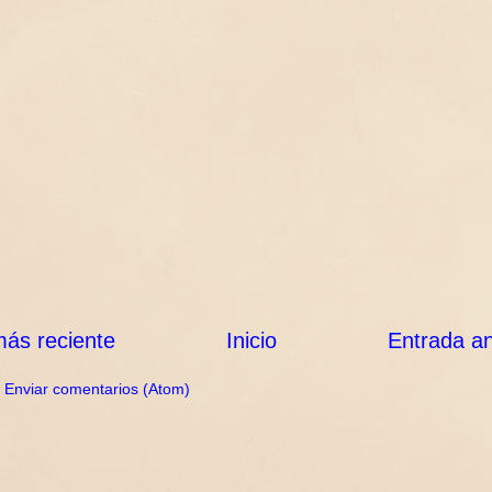
ás reciente
Inicio
Entrada an
:
Enviar comentarios (Atom)