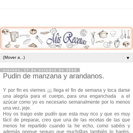
▼
viernes, 17 de octubre de 2014
Pudin de manzana y arandanos.
Y por fin es viernes ¡¡¡ llega el fin de semana y toca darse
una alegría para el cuerpo, para una enganchada a el
azúcar como yo es necesario semanalmente por lo menos
una vez, jeje.
Hoy os traigo este pudín que esta muy rico y que es muy
fácil de preparar, creo que una de las recetas de las que
menos he repartido cuando la he echo, como sabéis y
además porque seguro que much@as también lo haréis,