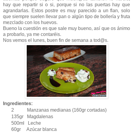
hay que repartir si o si, porque si no las puertas hay que
agrandarlas. Estos postre es muy parecido a un flan, solo
que siempre suelen llevar pan o algún tipo de bollería y fruta
mezclado con los huevos.
Bueno la cuestión es que sale muy bueno, así que os ánimo
a probarlo, ya me contaréis.
Nos vemos el lunes, buen fin de semana a tod@s.
Ingredientes:
2 Manzanas medianas (160gr cortadas)
135gr Magdalenas
500ml Leche
60gr Azúcar blanca