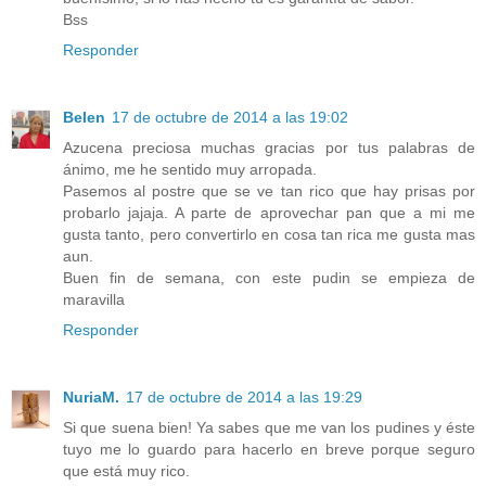
Bss
Responder
Belen
17 de octubre de 2014 a las 19:02
Azucena preciosa muchas gracias por tus palabras de
ánimo, me he sentido muy arropada.
Pasemos al postre que se ve tan rico que hay prisas por
probarlo jajaja. A parte de aprovechar pan que a mi me
gusta tanto, pero convertirlo en cosa tan rica me gusta mas
aun.
Buen fin de semana, con este pudin se empieza de
maravilla
Responder
NuriaM.
17 de octubre de 2014 a las 19:29
Si que suena bien! Ya sabes que me van los pudines y éste
tuyo me lo guardo para hacerlo en breve porque seguro
que está muy rico.