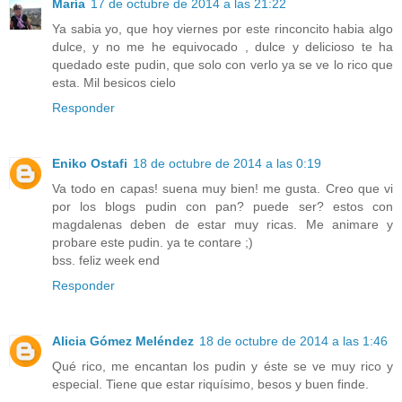
María
17 de octubre de 2014 a las 21:22
Ya sabia yo, que hoy viernes por este rinconcito habia algo
dulce, y no me he equivocado , dulce y delicioso te ha
quedado este pudin, que solo con verlo ya se ve lo rico que
esta. Mil besicos cielo
Responder
Eniko Ostafi
18 de octubre de 2014 a las 0:19
Va todo en capas! suena muy bien! me gusta. Creo que vi
por los blogs pudin con pan? puede ser? estos con
magdalenas deben de estar muy ricas. Me animare y
probare este pudin. ya te contare ;)
bss. feliz week end
Responder
Alicia Gómez Meléndez
18 de octubre de 2014 a las 1:46
Qué rico, me encantan los pudin y éste se ve muy rico y
especial. Tiene que estar riquísimo, besos y buen finde.