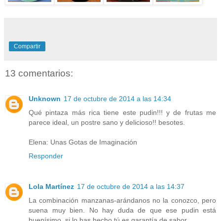
Compartir
13 comentarios:
Unknown
17 de octubre de 2014 a las 14:34
Qué pintaza más rica tiene este pudin!!! y de frutas me
parece ideal, un postre sano y delicioso!! besotes.
Elena: Unas Gotas de Imaginación
Responder
Lola Martínez
17 de octubre de 2014 a las 14:37
La combinación manzanas-arándanos no la conozco, pero
suena muy bien. No hay duda de que ese pudin está
buenísimo, si lo has hecho tú es garantía de sabor.