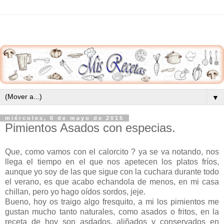
▼
miércoles, 6 de mayo de 2015
Pimientos Asados con especias.
Que, como vamos con el calorcito ? ya se va notando, nos
llega el tiempo en el que nos apetecen los platos fríos,
aunque yo soy de las que sigue con la cuchara durante todo
el verano, es que acabo echandola de menos, en mi casa
chillan, pero yo hago oídos sordos, jeje.
Bueno, hoy os traigo algo fresquito, a mi los pimientos me
gustan mucho tanto naturales, como asados o fritos, en la
receta de hoy son asdados, aliñados y conservados en