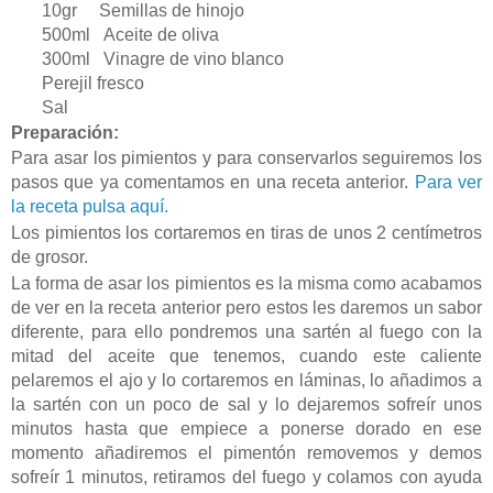
10gr Semillas de hinojo
500ml Aceite de oliva
300ml Vinagre de vino blanco
Perejil fresco
Sal
Preparación:
Para asar los pimientos y para conservarlos seguiremos los
pasos que ya comentamos en una receta anterior.
Para ver
la receta pulsa aquí.
Los pimientos los cortaremos en tiras de unos 2 centímetros
de grosor.
La forma de asar los pimientos es la misma como acabamos
de ver en la receta anterior pero estos les daremos un sabor
diferente, para ello pondremos una sartén al fuego con la
mitad del aceite que tenemos, cuando este caliente
pelaremos el ajo y lo cortaremos en láminas, lo añadimos a
la sartén con un poco de sal y lo dejaremos sofreír unos
minutos hasta que empiece a ponerse dorado en ese
momento añadiremos el pimentón removemos y demos
sofreír 1 minutos, retiramos del fuego y colamos con ayuda