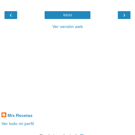
‹
›
Inicio
Ver versión web
Mis Recetas
Ver todo mi perfil