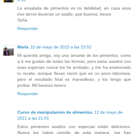
La ensalada de pimientos es mi debilidad, en casa esos
tres tarros durarían un asalto, que buenos, besos
Sofía
Responder
María
10 de mayo de 2015 a las 23:52
Mi querida amiga, soy una amante de los pimientos, como
a ti me gustan de todas las formas, pero estos asados con
esas especias nunca los he probado, y me ha enamorado
tu receta, aunque llevas razon que es un poco laboriosa,
pero el resultado final es maravilloso, y los tengo que
probar. Mil besicos tesoro
Responder
Curso de manipulacion de alimentos
12 de mayo de
2021 a las 21:01
Estos pimientos asados con especias están deliciosos.
Nunca los había comido de esta manera, me han