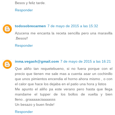
Besos y feliz tarde.
Responder
todosobrecarmen
7 de mayo de 2015 a las 15:32
Azucena me encanta la receta sencilla pero una maravilla
.Besos/!
Responder
inma.vegach@gmail.com
7 de mayo de 2015 a las 16:21
Que aliño tan requetebueno, si no fuera porque con el
precio que tienen me sale mas a cuenta asar un cochinillo
que unos pimientos encendia el horno ahora mismo , o con
el calor que hace los dejaba en el patio una hora y listos
Me apunto el aliño pa este verano pero hasta que llega
mandame el tupper de los bollos de vuelta y bien
lleno...graaaaaciaaaasss
Un besazo y buen finde!
Responder