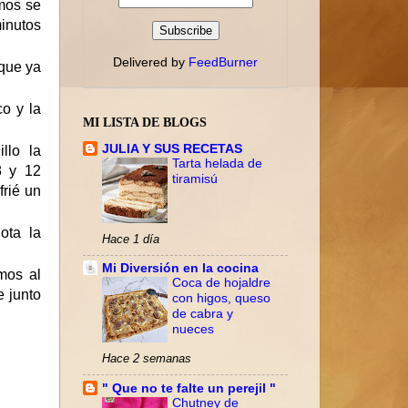
mos se
inutos
Delivered by
FeedBurner
 que ya
o y la
MI LISTA DE BLOGS
JULIA Y SUS RECETAS
llo la
Tarta helada de
8 y 12
tiramisú
frié un
ota la
Hace 1 día
Mi Diversión en la cocina
mos al
Coca de hojaldre
 junto
con higos, queso
de cabra y
nueces
Hace 2 semanas
" Que no te falte un perejil "
Chutney de