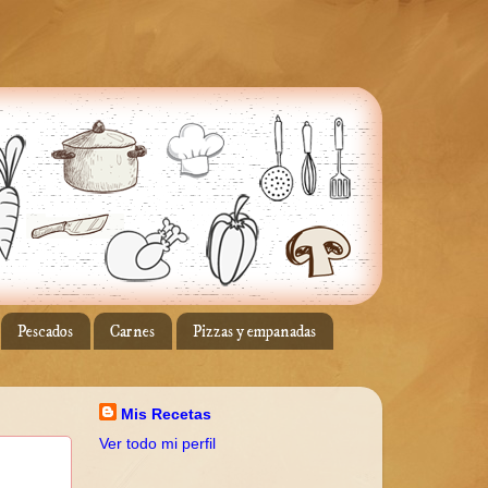
Pescados
Carnes
Pizzas y empanadas
Mis Recetas
Ver todo mi perfil