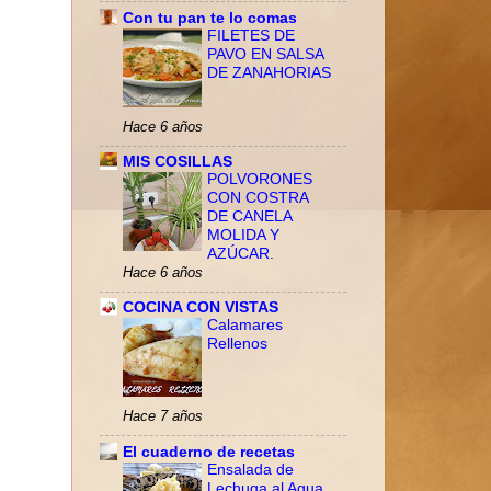
Con tu pan te lo comas
FILETES DE
PAVO EN SALSA
DE ZANAHORIAS
Hace 6 años
MIS COSILLAS
POLVORONES
CON COSTRA
DE CANELA
MOLIDA Y
AZÚCAR.
Hace 6 años
COCINA CON VISTAS
Calamares
Rellenos
Hace 7 años
El cuaderno de recetas
Ensalada de
Lechuga al Agua