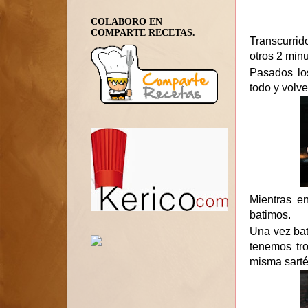
COLABORO EN
COMPARTE RECETAS.
Transcurrid
otros 2 min
Pasados lo
todo y volv
Mientras e
batimos.
Una vez bat
tenemos tr
misma sarté