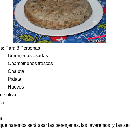
es:
Para 3 Personas
Berenjenas asadas
Champiñones frescos
Chalota
Patata
Huevos
 de oliva
ta
n:
que haremos será asar las berenjenas, las lavaremos y las se