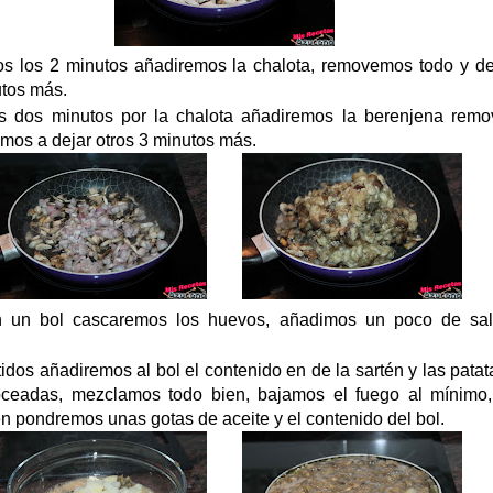
os los 2 minutos añadiremos la chalota, removemos todo y d
utos más.
s dos minutos por la chalota añadiremos la berenjena rem
emos a dejar otros 3 minutos más.
n un bol cascaremos los huevos, añadimos un poco de sal
idos añadiremos al bol el contenido en de la sartén y las pata
oceadas, mezclamos todo bien, bajamos el fuego al mínimo,
n pondremos unas gotas de aceite y el contenido del bol.