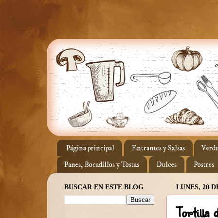
Página principal
Entrantes y Salsas
Verdu
Panes, Bocadillos y Tostas
Dulces
Postres
BUSCAR EN ESTE BLOG
LUNES, 20 D
Tortilla