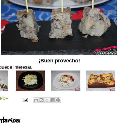
¡Buen provecho!
puede interesar.
PDF
tarios: