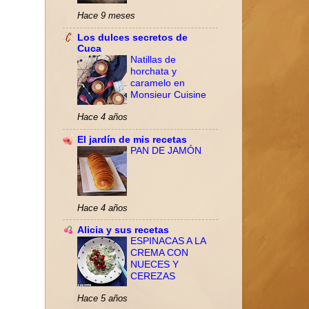
Hace 9 meses
Los dulces secretos de
Cuca
Natillas de
horchata y
caramelo en
Monsieur Cuisine
Hace 4 años
El jardín de mis recetas
PAN DE JAMÓN
Hace 4 años
Alicia y sus recetas
ESPINACAS A LA
CREMA CON
NUECES Y
CEREZAS
Hace 5 años