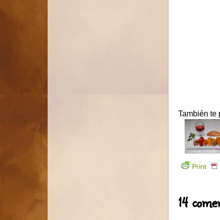
También te 
Print
14 comen