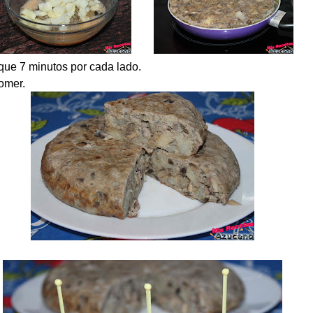
ue 7 minutos por cada lado.
comer.