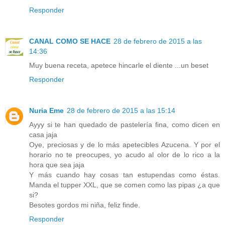
Responder
CANAL COMO SE HACE
28 de febrero de 2015 a las
14:36
Muy buena receta, apetece hincarle el diente ...un beset
Responder
Nuria Eme
28 de febrero de 2015 a las 15:14
Ayyy si te han quedado de pastelería fina, como dicen en
casa jaja
Oye, preciosas y de lo más apetecibles Azucena. Y por el
horario no te preocupes, yo acudo al olor de lo rico a la
hora que sea jaja
Y más cuando hay cosas tan estupendas como éstas.
Manda el tupper XXL, que se comen como las pipas ¿a que
si?
Besotes gordos mi niña, feliz finde.
Responder