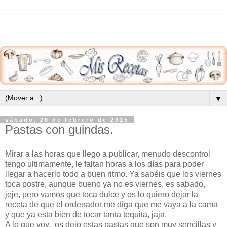
▼
sábado, 28 de febrero de 2015
Pastas con guindas.
Mirar a las horas que llego a publicar, menudo descontrol
tengo ultimamente, le faltan horas a los días para poder
llegar a hacerlo todo a buen ritmo. Ya sabéis que los viernes
toca postre, aunque bueno ya no es viernes, es sabado,
jeje, pero vamos que toca dulce y os lo quiero dejar la
receta de que el ordenador me diga que me vaya a la cama
y que ya esta bien de tocar tanta tequita, jaja.
A lo que voy, os dejo estas pastas que son muy sencillas y