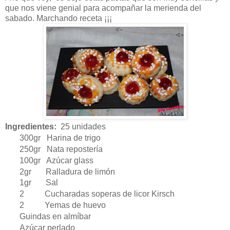
que nos viene genial para acompañar la merienda del
sabado. Marchando receta ¡¡¡
Ingredientes:
25 unidades
300gr Harina de trigo
250gr Nata repostería
100gr Azúcar glass
2gr Ralladura de limón
1gr Sal
2 Cucharadas soperas de licor Kirsch
2 Yemas de huevo
Guindas en almíbar
Azúcar perlado