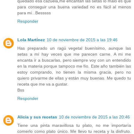
quedado esa cazuela,me encantan las setas lo malo es que
para conseguir una buena variedad no es fácil al menos
para mi...Besssss
Responder
Lola Martínez
10 de noviembre de 2015 a las 19:46
Has preparado un ragú vegetal buenísimo, aunque las
setas a mí hay veces que me parecen carne. A mi me
encanta ir a buscarlas, pero siempre voy con un entendido
en la materia porque tampoco me fío. Este año también las
estoy comprando, no tienen la misma gracia, pero no
quiero privarme de ellas y están muy buenas. Me quedo tu
receta que me va a gustar.
Bss
Responder
Alicia y sus recetas
10 de noviembre de 2015 a las 20:46
Tiene una pinta maravillosa tu plato, no me importaría
comerlo como plato único. Me llevo tu receta y la disfruto.