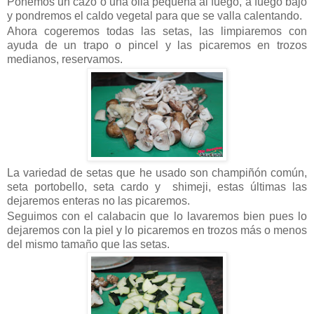
Ponemos un cazo o una olla pequeña al fuego, a fuego bajo
y pondremos el caldo vegetal para que se valla calentando.
Ahora cogeremos todas las setas, las limpiaremos con
ayuda de un trapo o pincel y las picaremos en trozos
medianos, reservamos.
La variedad de setas que he usado son champiñón común,
seta portobello, seta cardo y shimeji, estas últimas las
dejaremos enteras no las picaremos.
Seguimos con el calabacin que lo lavaremos bien pues lo
dejaremos con la piel y lo picaremos en trozos más o menos
del mismo tamaño que las setas.