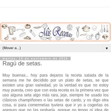
▼
martes, 10 de noviembre de 2015
Ragú de setas.
Muy buenas... hoy para dejaros la receta salada de la
semana me he decidido por un plato de setas, se que
existen una gran variedad, yo la verdad es que no estoy
muy puesta, creo que con esta receta es la primera vez que
uso alguna seta algo más rara, jeje, siempre he usado los
clásicos champiñones o las setas de cardo, y os digo otra
cosa, si para comermelas tuviera que ir yo a cogerlas os
aseguro que no las probaría, porque no tengo ni idea de