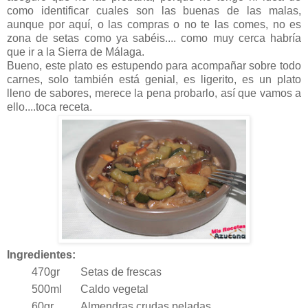
como identificar cuales son las buenas de las malas,
aunque por aquí, o las compras o no te las comes, no es
zona de setas como ya sabéis.... como muy cerca habría
que ir a la Sierra de Málaga.
Bueno, este plato es estupendo para acompañar sobre todo
carnes, solo también está genial, es ligerito, es un plato
lleno de sabores, merece la pena probarlo, así que vamos a
ello....toca receta.
Ingredientes:
470gr
Setas de frescas
500ml
Caldo vegetal
60gr
Almendras crudas peladas