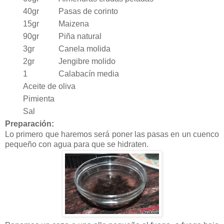
40gr
Pasas de corinto
15gr
Maizena
90gr
Piña natural
3gr
Canela molida
2gr
Jengibre molido
1
Calabacín media
Aceite de oliva
Pimienta
Sal
Preparación:
Lo primero que haremos será poner las pasas en un cuenco
pequeño con agua para que se hidraten.