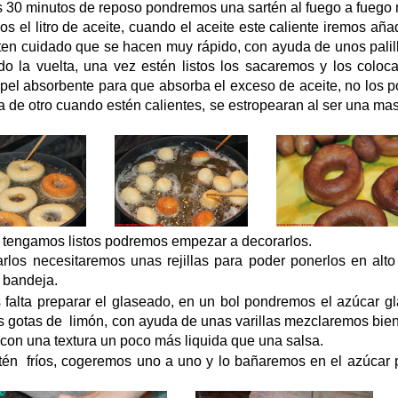
 30 minutos de reposo pondremos una sartén al fuego a fuego 
os el litro de aceite, cuando el aceite este caliente iremos añ
 ten cuidado que se hacen muy rápido, con ayuda de unos palil
o la vuelta, una vez estén listos los sacaremos y los coloc
pel absorbente para que absorba el exceso de aceite, no los 
 de otro cuando estén calientes, se estropearan al ser una m
 tengamos listos podremos empezar a decorarlos.
rlos necesitaremos unas rejillas para poder ponerlos en alto
 bandeja.
 falta preparar el glaseado, en un bol pondremos el azúcar gl
s gotas de limón, con ayuda de unas varillas mezclaremos bien
con una textura un poco más liquida que una salsa.
én fríos, cogeremos uno a uno y lo bañaremos en el azúcar p