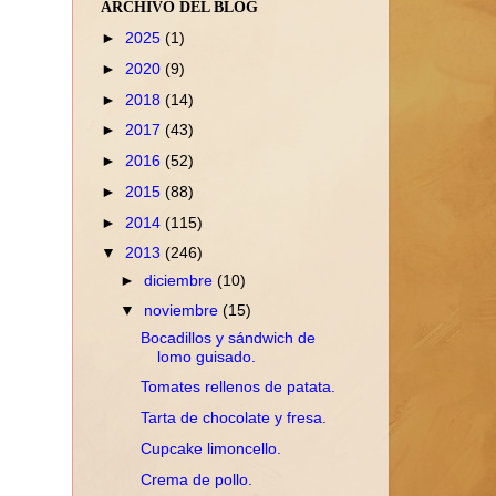
ARCHIVO DEL BLOG
►
2025
(1)
►
2020
(9)
►
2018
(14)
►
2017
(43)
►
2016
(52)
►
2015
(88)
►
2014
(115)
▼
2013
(246)
►
diciembre
(10)
▼
noviembre
(15)
Bocadillos y sándwich de
lomo guisado.
Tomates rellenos de patata.
Tarta de chocolate y fresa.
Cupcake limoncello.
Crema de pollo.