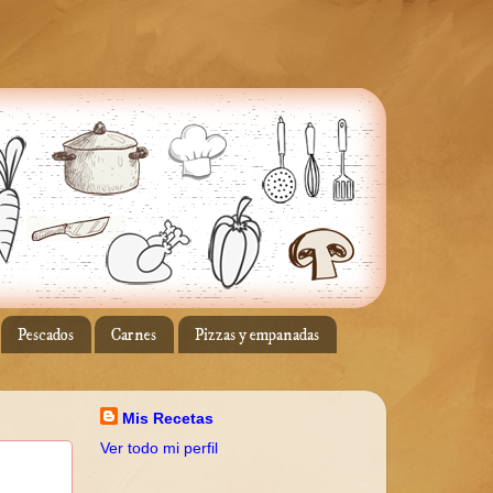
Pescados
Carnes
Pizzas y empanadas
Mis Recetas
Ver todo mi perfil