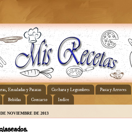
ras, Ensaladas y Patatas
Cuchara y Legumbres
Pasta y Arroces
Bebidas
Contacto
Indice
5 DE NOVIEMBRE DE 2013
laseados.