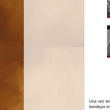
Una vez te
bandejas en