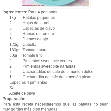
Ingredientes:
Para 4 personas
1kg Patatas pequeñas
2 Hojas de laurel
5 Especias de clavo
2 Ramas de romero
6 Dientes de ajo
120gr Cebolla
180gr Tomate natural
80gr Tomate frito
2 Pimientos sweet bite verdes
2 Pimientos sweet bite naranjas
2 Cucharaditas de café de pimentón dulce
1 Cucharadita de café de pimentón picante
Especias 4 pimientas
Sal
Aceite de oliva
Preparación:
Para esta receta necesitaremos que las patatas no sean
muy gordas más bien menudas.