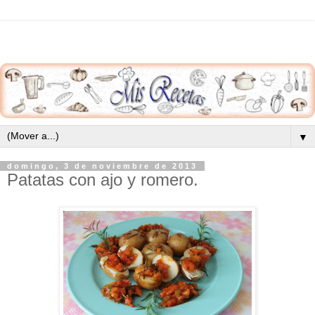
▼
domingo, 3 de noviembre de 2013
Patatas con ajo y romero.