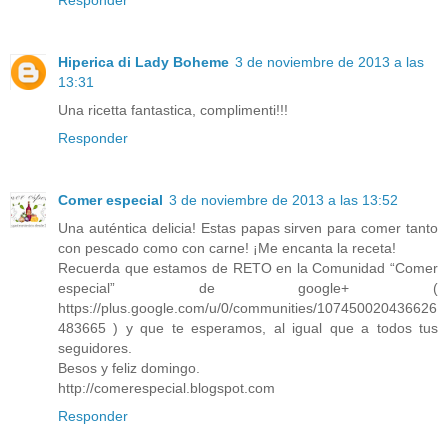
Hiperica di Lady Boheme
3 de noviembre de 2013 a las
13:31
Una ricetta fantastica, complimenti!!!
Responder
Comer especial
3 de noviembre de 2013 a las 13:52
Una auténtica delicia! Estas papas sirven para comer tanto
con pescado como con carne! ¡Me encanta la receta!
Recuerda que estamos de RETO en la Comunidad “Comer
especial” de google+ (
https://plus.google.com/u/0/communities/107450020436626
483665 ) y que te esperamos, al igual que a todos tus
seguidores.
Besos y feliz domingo.
http://comerespecial.blogspot.com
Responder