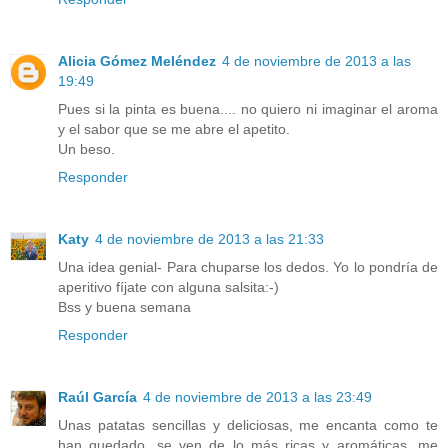
Alicia Gómez Meléndez
4 de noviembre de 2013 a las
19:49
Pues si la pinta es buena.... no quiero ni imaginar el aroma
y el sabor que se me abre el apetito.
Un beso.
Responder
Katy
4 de noviembre de 2013 a las 21:33
Una idea genial- Para chuparse los dedos. Yo lo pondría de
aperitivo fíjate con alguna salsita:-)
Bss y buena semana
Responder
Raúl García
4 de noviembre de 2013 a las 23:49
Unas patatas sencillas y deliciosas, me encanta como te
han quedado, se ven de lo más ricas y aromáticas, me