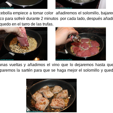
ebolla empiece a tomar color añadiremos el solomillo, bajare
co para sofreír durante 2 minutos por cada lado, después aña
quedo en el tarro de las trufas.
nas vueltas y añadimos el vino que lo dejaremos hasta qu
aparemos la sartén para que se haga mejor el solomillo y que