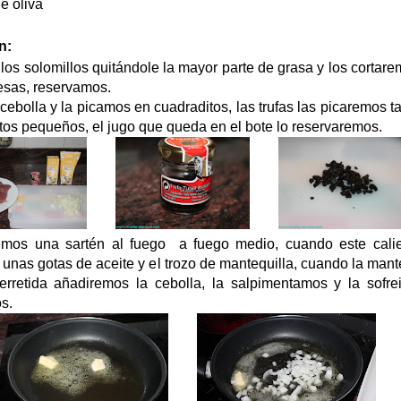
e oliva
n:
os solomillos quitándole la mayor parte de grasa y los cortar
esas, reservamos.
cebolla y la picamos en cuadraditos, las trufas las picaremos 
tos pequeños, el jugo que queda en el bote lo reservaremos.
mos una sartén al fuego a fuego medio, cuando este calie
unas gotas de aceite y el trozo de mantequilla, cuando la mant
erretida añadiremos la cebolla, la salpimentamos y la sofre
s.