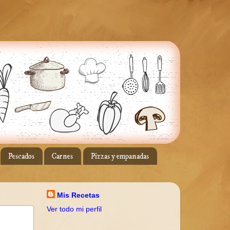
Pescados
Carnes
Pizzas y empanadas
Mis Recetas
Ver todo mi perfil