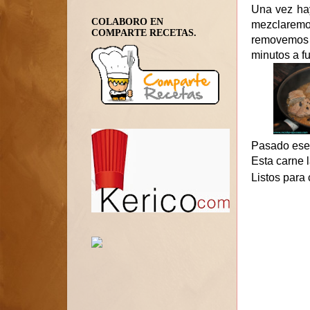
Una vez hay
COLABORO EN
mezclaremo
COMPARTE RECETAS.
removemos t
minutos a f
Pasado ese 
Esta carne 
Listos para