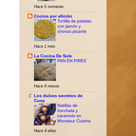
Hace 5 semanas
Cocina por afición
Tortilla de patatas
con jamón y
chorizo picante
Hace 1 mes
La Cocina De Sole
PAN EN PIREX
Hace 9 meses
Los dulces secretos de
Cuca
Natillas de
horchata y
caramelo en
Monsieur Cuisine
Hace 4 años