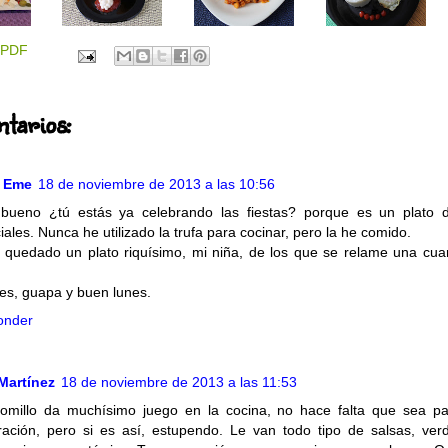
PDF
tarios:
a Eme
18 de noviembre de 2013 a las 10:56
bueno ¿tú estás ya celebrando las fiestas? porque es un plato 
iales. Nunca he utilizado la trufa para cocinar, pero la he comido.
 quedado un plato riquísimo, mi niña, de los que se relame una cua
es, guapa y buen lunes.
onder
Martínez
18 de noviembre de 2013 a las 11:53
lomillo da muchísimo juego en la cocina, no hace falta que sea p
ración, pero si es así, estupendo. Le van todo tipo de salsas, ver