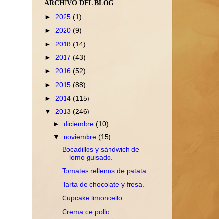
ARCHIVO DEL BLOG
►
2025
(1)
►
2020
(9)
►
2018
(14)
►
2017
(43)
►
2016
(52)
►
2015
(88)
►
2014
(115)
▼
2013
(246)
►
diciembre
(10)
▼
noviembre
(15)
Bocadillos y sándwich de
lomo guisado.
Tomates rellenos de patata.
Tarta de chocolate y fresa.
Cupcake limoncello.
Crema de pollo.