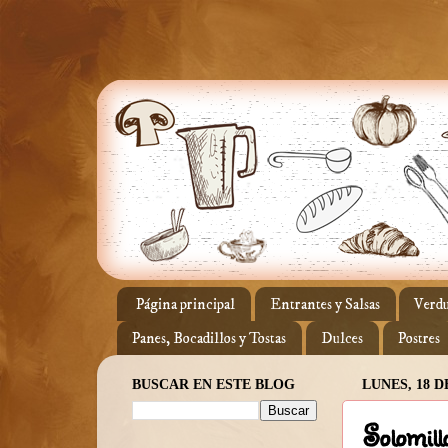
Página principal
Entrantes y Salsas
Verdu
Panes, Bocadillos y Tostas
Dulces
Postres
BUSCAR EN ESTE BLOG
LUNES, 18 
Solomill