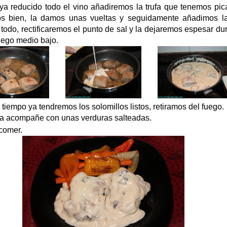
a reducido todo el vino añadiremos la trufa que tenemos pica
s bien, la damos unas vueltas y seguidamente añadimos la
odo, rectificaremos el punto de sal y la dejaremos espesar du
uego medio bajo.
tiempo ya tendremos los solomillos listos, retiramos del fuego.
la acompañe con unas verduras salteadas.
 comer.