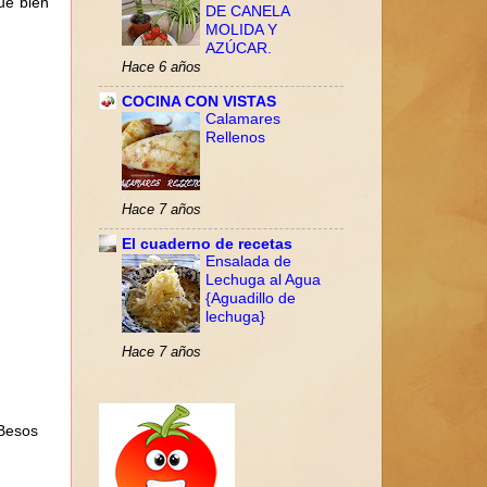
ue bien
DE CANELA
MOLIDA Y
AZÚCAR.
Hace 6 años
COCINA CON VISTAS
Calamares
Rellenos
Hace 7 años
El cuaderno de recetas
Ensalada de
Lechuga al Agua
{Aguadillo de
lechuga}
Hace 7 años
 Besos