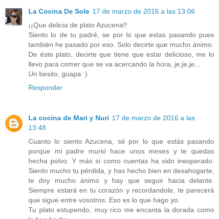
La Cocina De Sole
17 de marzo de 2016 a las 13:06
¡¡Que delicia de plato Azucena!!
Siento lo de tu padré, se por lo que estas pasando pues
también he pasado por eso. Solo decirte que mucho ánimo.
De éste plato, decirte que tiene que estar delicioso, me lo
llevo para comer que se va acercando la hora, je,je,je...
Un besito, guapa :)
Responder
La cocina de Mari y Nuri
17 de marzo de 2016 a las
13:48
Cuanto lo siento Azucena, sé por lo que estás pasando
porque mi padre murió hace unos meses y te quedas
hecha polvo. Y más si como cuentas ha sido inesperado.
Siento mucho tu pérdida, y has hecho bien en desahogarte,
te doy mucho ánimo y hay que seguir hacia delante.
Siempre estará en tu corazón y recordandole, te parecerá
que sigue entre vosotros. Eso es lo que hago yo.
Tu plato estupendo, muy rico me encanta la dorada como