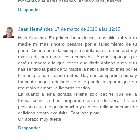
momento que estás pasando. Ánimo guapa, besitos.
Responder
Juan Hernández
17 de marzo de 2016 a las 12:15
Hola Azucena. En primer lugar deseo transmitir a ti y a tu
madre mi mas sincero pésame por el fallecimiento de tu
padre. Sí una pérdida siempre es dolorosa la de un padre y
más la de una madre es inenarrable. Ahora supongo que
está tu madre a la que tienes que darle ánimos pues si tu
has sentido la pérdida tu madre la habrá sentido más por el
tiempo que han pasado juntos. Hay que compartir la pena y
tratar de seguir adelante pero te puedo asegurar que su
recuerdo siempre lo llevarás contigo.
En cuanto a esta dorada rellena solo decirte que de la
forma como la has preparado estará deliciosa. Es un
pescado que me gusta mucho y con ese relleno además de
deliciosa estará exquisita. Fabuloso plato.
Un abrazo muy fuerte.
Responder