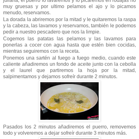
juliana, el puerro lo lavaremos y lo picaremos en rodajas no
muy gruesas y por ultimo pelamos el ajo y lo picamos
menudo, reservamos.
La dorada la abriremos por la mitad y le quitaremos la raspa
y la cabeza, las lavamos y reservamos, también le podemos
pedir a nuestro pescadero que nos la limpie.
Cogemos las patatas las pelamos y las lavamos para
ponerlas a cocer con agua hasta que estén bien cocidas,
mientras seguiremos con la receta.
Ponemos una sartén al fuego a fuego medio, cuando este
caliente añadiremos un fondo de aceite junto con la cebolla
y el laurel que partiremos la hoja por la mitad,
salpimentamos y dejamos sofreír durante 2 minutos.
Pasados los 2 minutos añadiremos el puerro, removemos
todo y volveremos a dejar sofreír durante 3 minutos más.