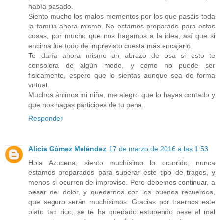
había pasado.
Siento mucho los malos momentos por los que pasáis toda
la familia ahora mismo. No estamos preparado para estas
cosas, por mucho que nos hagamos a la idea, así que si
encima fue todo de imprevisto cuesta más encajarlo.
Te daría ahora mismo un abrazo de osa si esto te
consolora de algún modo, y como no puede ser
fisicamente, espero que lo sientas aunque sea de forma
virtual.
Muchos ánimos mi niña, me alegro que lo hayas contado y
que nos hagas participes de tu pena.
Responder
Alicia Gómez Meléndez
17 de marzo de 2016 a las 1:53
Hola Azucena, siento muchísimo lo ocurrido, nunca
estamos preparados para superar este tipo de tragos, y
menos si ocurren de improviso. Pero debemos continuar, a
pesar del dolor, y quedarnos con los buenos recuerdos,
que seguro serán muchísimos. Gracias por traernos este
plato tan rico, se te ha quedado estupendo pese al mal