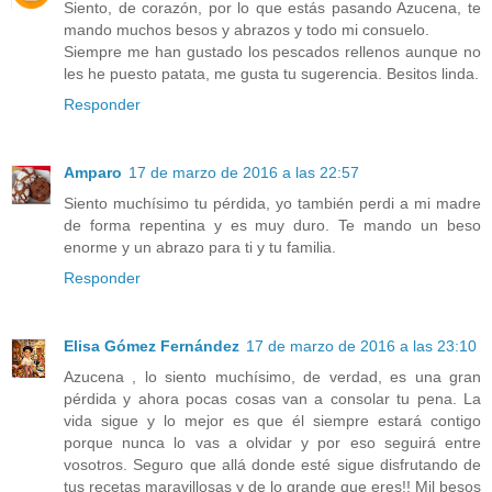
Siento, de corazón, por lo que estás pasando Azucena, te
mando muchos besos y abrazos y todo mi consuelo.
Siempre me han gustado los pescados rellenos aunque no
les he puesto patata, me gusta tu sugerencia. Besitos linda.
Responder
Amparo
17 de marzo de 2016 a las 22:57
Siento muchísimo tu pérdida, yo también perdi a mi madre
de forma repentina y es muy duro. Te mando un beso
enorme y un abrazo para ti y tu familia.
Responder
Elisa Gómez Fernández
17 de marzo de 2016 a las 23:10
Azucena , lo siento muchísimo, de verdad, es una gran
pérdida y ahora pocas cosas van a consolar tu pena. La
vida sigue y lo mejor es que él siempre estará contigo
porque nunca lo vas a olvidar y por eso seguirá entre
vosotros. Seguro que allá donde esté sigue disfrutando de
tus recetas maravillosas y de lo grande que eres!! Mil besos