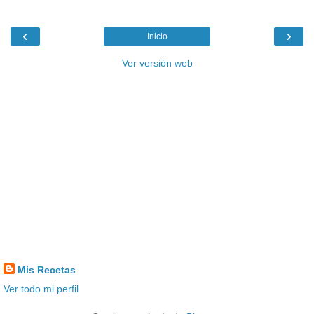
‹
›
Inicio
Ver versión web
Mis Recetas
Ver todo mi perfil