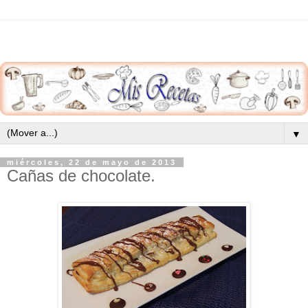
▼
miércoles, 22 de mayo de 2013
Cañas de chocolate.