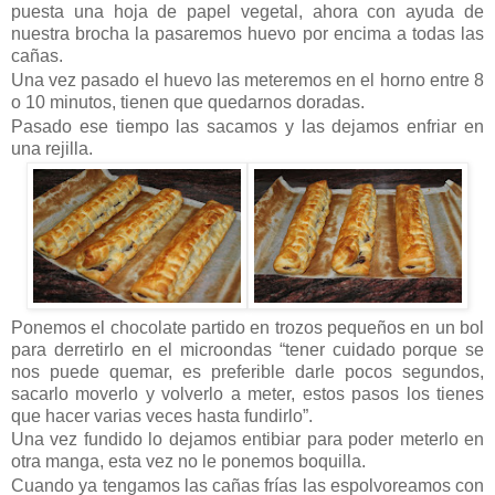
puesta una hoja de papel vegetal, ahora con ayuda de
nuestra brocha la pasaremos huevo por encima a todas las
cañas.
Una vez pasado el huevo las meteremos en el horno entre 8
o 10 minutos, tienen que quedarnos doradas.
Pasado ese tiempo las sacamos y las dejamos enfriar en
una rejilla.
Ponemos el chocolate partido en trozos pequeños en un bol
para derretirlo en el microondas “tener cuidado porque se
nos puede quemar, es preferible darle pocos segundos,
sacarlo moverlo y volverlo a meter, estos pasos los tienes
que hacer varias veces hasta fundirlo”.
Una vez fundido lo dejamos entibiar para poder meterlo en
otra manga, esta vez no le ponemos boquilla.
Cuando ya tengamos las cañas frías las espolvoreamos con