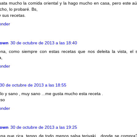
ata mucho la comida oriental y la hago mucho en casa, pero este aú
cho, lo probaré. Bs,
y sus recetas.
onder
nown
30 de octubre de 2013 a las 18:40
na, como siempre con estas recetas que nos deleita la vista, el 
a,
onder
30 de octubre de 2013 a las 18:55
llo y sano , muy sano ...me gusta mucho esta receta .
eso
onder
nown
30 de octubre de 2013 a las 19:25
na que rica, tengo de todo menos salsa teriyaki....donde se compra