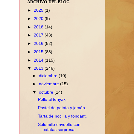
ARCHIVO DEL BLOG
►
2025
(1)
►
2020
(9)
►
2018
(14)
►
2017
(43)
►
2016
(52)
►
2015
(88)
►
2014
(115)
▼
2013
(246)
►
diciembre
(10)
►
noviembre
(15)
▼
octubre
(14)
Pollo al teriyaki.
Pastel de patata y jamón.
Tarta de nocilla y fondant.
Solomillo envuelto con
patatas sorpresa.