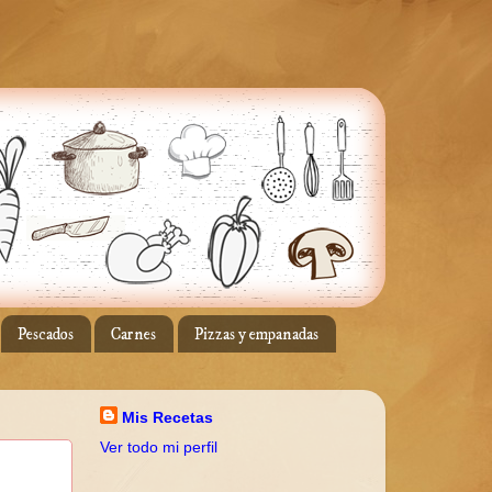
Pescados
Carnes
Pizzas y empanadas
Mis Recetas
Ver todo mi perfil