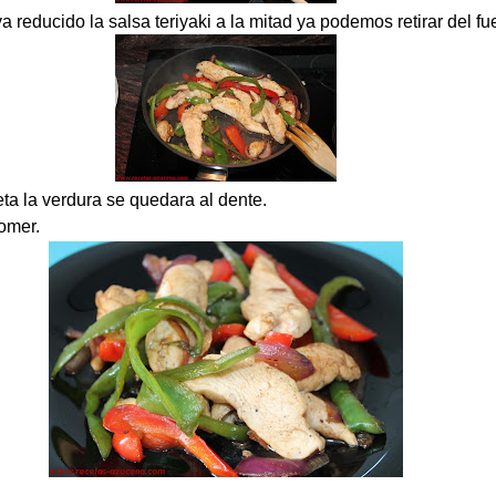
reducido la salsa teriyaki a la mitad ya podemos retirar del fu
eta la verdura se quedara al dente.
comer.