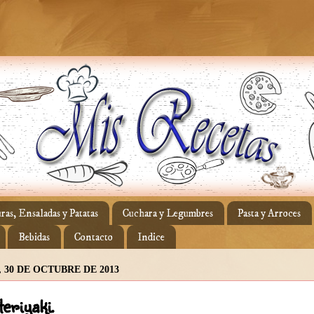
ras, Ensaladas y Patatas
Cuchara y Legumbres
Pasta y Arroces
Bebidas
Contacto
Indice
 30 DE OCTUBRE DE 2013
teriyaki.