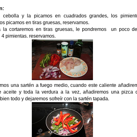
n:
 cebolla y la picamos en cuadrados grandes, los pimient
os picamos en tiras gruesas, reservamos.
 la cortaremos en tiras gruesas, le pondremos un poco de
 4 pimientas. reservamos.
mos una sartén a fuego medio, cuando este caliente añadire
 aceite y toda la verdura a la vez, añadiremos una pizca d
ien todo y dejaremos sofreír con la sartén tapada.