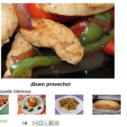
¡Buen provecho!
puede interesar.
PDF