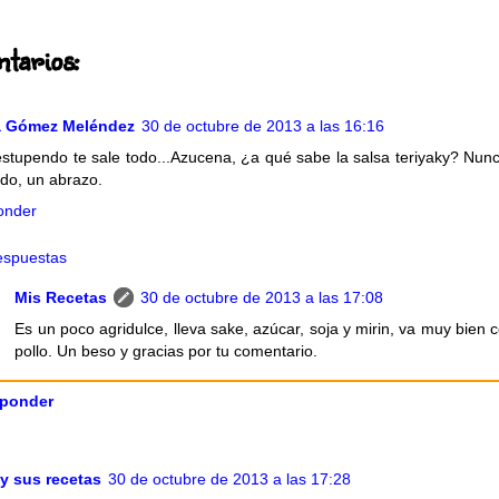
tarios:
ia Gómez Meléndez
30 de octubre de 2013 a las 16:16
stupendo te sale todo...Azucena, ¿a qué sabe la salsa teriyaky? Nunc
do, un abrazo.
onder
espuestas
Mis Recetas
30 de octubre de 2013 a las 17:08
Es un poco agridulce, lleva sake, azúcar, soja y mirin, va muy bien c
pollo. Un beso y gracias por tu comentario.
ponder
 y sus recetas
30 de octubre de 2013 a las 17:28