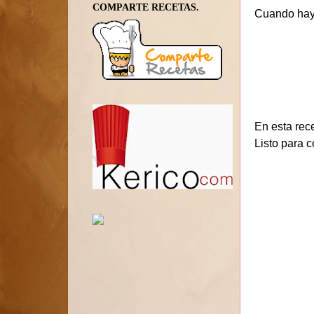
COMPARTE RECETAS.
Cuando haya 
En esta rec
Listo para 