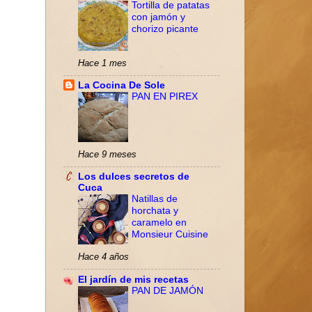
Tortilla de patatas
con jamón y
chorizo picante
Hace 1 mes
La Cocina De Sole
PAN EN PIREX
Hace 9 meses
Los dulces secretos de
Cuca
Natillas de
horchata y
caramelo en
Monsieur Cuisine
Hace 4 años
El jardín de mis recetas
PAN DE JAMÓN