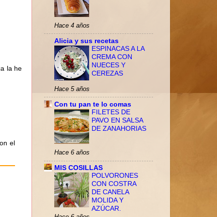
Hace 4 años
Alicia y sus recetas
ESPINACAS A LA
CREMA CON
NUECES Y
a la he
CEREZAS
Hace 5 años
Con tu pan te lo comas
FILETES DE
PAVO EN SALSA
DE ZANAHORIAS
on el
Hace 6 años
MIS COSILLAS
POLVORONES
CON COSTRA
DE CANELA
MOLIDA Y
AZÚCAR.
Hace 6 años