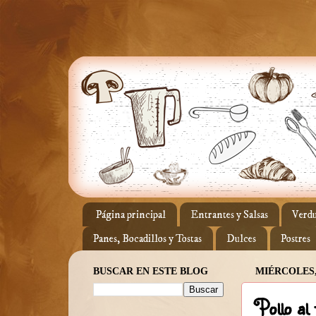
Página principal
Entrantes y Salsas
Verdu
Panes, Bocadillos y Tostas
Dulces
Postres
BUSCAR EN ESTE BLOG
MIÉRCOLES,
Pollo al 