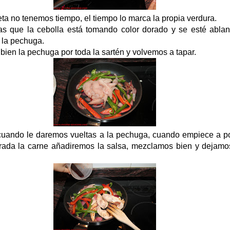
eta no tenemos tiempo, el tiempo lo marca la propia verdura.
s que la cebolla está tomando color dorado y se esté abla
 la pechuga.
bien la pechuga por toda la sartén y volvemos a tapar.
cuando le daremos vueltas a la pechuga, cuando empiece a p
rada la carne añadiremos la salsa, mezclamos bien y dejam