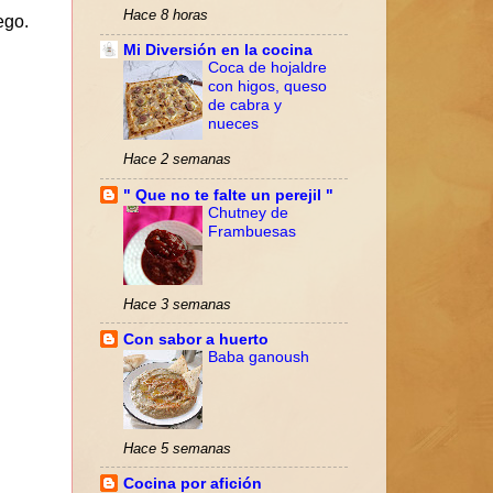
Hace 8 horas
ego.
Mi Diversión en la cocina
Coca de hojaldre
con higos, queso
de cabra y
nueces
Hace 2 semanas
" Que no te falte un perejil "
Chutney de
Frambuesas
Hace 3 semanas
Con sabor a huerto
Baba ganoush
Hace 5 semanas
Cocina por afición