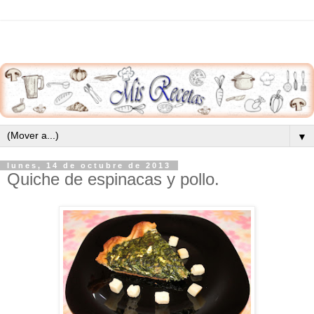
▼
lunes, 14 de octubre de 2013
Quiche de espinacas y pollo.