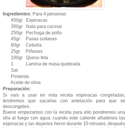
Ingredientes:
Para 4 personas
450gr Espinacas
350gr Nata para cocinar
250gr Pechuga de pollo
45gr Pasas sultanas
60gr Cebolla
25gr Piñones
100gr Queso feta
1 Lamina de masa quebrada
Sal
Pimienta
Aceite de oliva
Preparación:
Si vais a usar en esta receta espinacas congeladas,
tendremos que sacarlas con antelación para que se
descongelen.
Bueno empezamos con la receta para ello pondremos una
olla al fuego con agua, cuando este caliente añadimos las
espinacas y las dejamos hervir durante 10 minutos, después