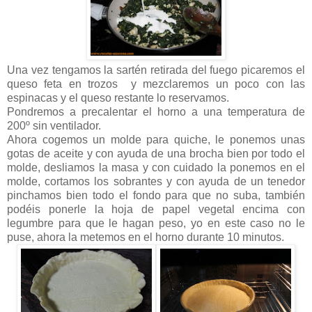
Una vez tengamos la sartén retirada del fuego picaremos el
queso feta en trozos y mezclaremos un poco con las
espinacas y el queso restante lo reservamos.
Pondremos a precalentar el horno a una temperatura de
200º sin ventilador.
Ahora cogemos un molde para quiche, le ponemos unas
gotas de aceite y con ayuda de una brocha bien por todo el
molde, desliamos la masa y con cuidado la ponemos en el
molde, cortamos los sobrantes y con ayuda de un tenedor
pinchamos bien todo el fondo para que no suba, también
podéis ponerle la hoja de papel vegetal encima con
legumbre para que le hagan peso, yo en este caso no le
puse, ahora la metemos en el horno durante 10 minutos.