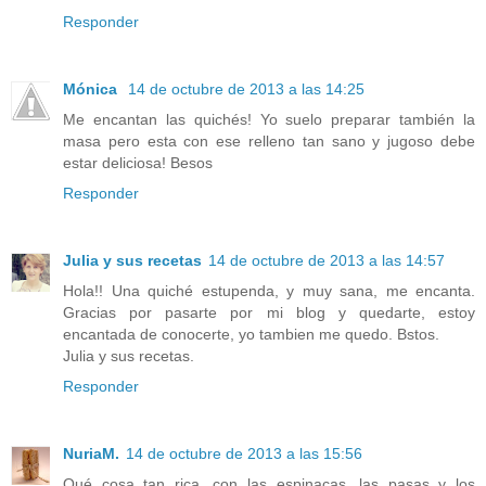
Responder
Mónica
14 de octubre de 2013 a las 14:25
Me encantan las quichés! Yo suelo preparar también la
masa pero esta con ese relleno tan sano y jugoso debe
estar deliciosa! Besos
Responder
Julia y sus recetas
14 de octubre de 2013 a las 14:57
Hola!! Una quiché estupenda, y muy sana, me encanta.
Gracias por pasarte por mi blog y quedarte, estoy
encantada de conocerte, yo tambien me quedo. Bstos.
Julia y sus recetas.
Responder
NuriaM.
14 de octubre de 2013 a las 15:56
Qué cosa tan rica, con las espinacas, las pasas y los