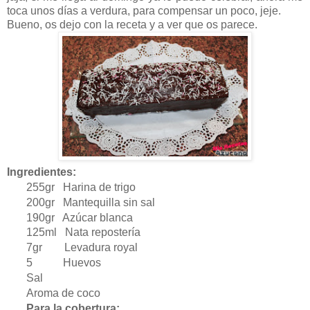
toca unos días a verdura, para compensar un poco, jeje.
Bueno, os dejo con la receta y a ver que os parece.
Ingredientes:
255gr Harina de trigo
200gr Mantequilla sin sal
190gr Azúcar blanca
125ml Nata repostería
7gr Levadura royal
5 Huevos
Sal
Aroma de coco
Para la cobertura: