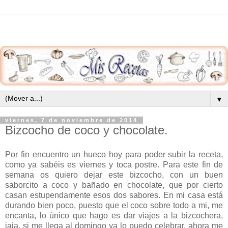
▼
viernes, 7 de noviembre de 2014
Bizcocho de coco y chocolate.
Por fin encuentro un hueco hoy para poder subir la receta,
como ya sabéis es viernes y toca postre. Para este fin de
semana os quiero dejar este bizcocho, con un buen
saborcito a coco y bañado en chocolate, que por cierto
casan estupendamente esos dos sabores. En mi casa está
durando bien poco, puesto que el coco sobre todo a mi, me
encanta, lo único que hago es dar viajes a la bizcochera,
jaja, si me llega al domingo ya lo puedo celebrar, ahora me