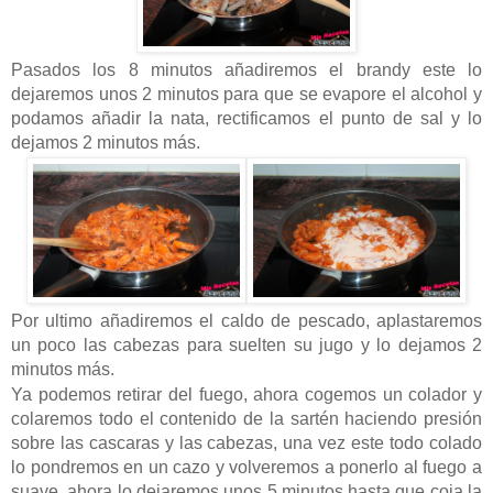
Pasados los 8 minutos añadiremos el brandy este lo
dejaremos unos 2 minutos para que se evapore el alcohol y
podamos añadir la nata, rectificamos el punto de sal y lo
dejamos 2 minutos más.
Por ultimo añadiremos el caldo de pescado, aplastaremos
un poco las cabezas para suelten su jugo y lo dejamos 2
minutos más.
Ya podemos retirar del fuego, ahora cogemos un colador y
colaremos todo el contenido de la sartén haciendo presión
sobre las cascaras y las cabezas, una vez este todo colado
lo pondremos en un cazo y volveremos a ponerlo al fuego a
suave, ahora lo dejaremos unos 5 minutos hasta que coja la