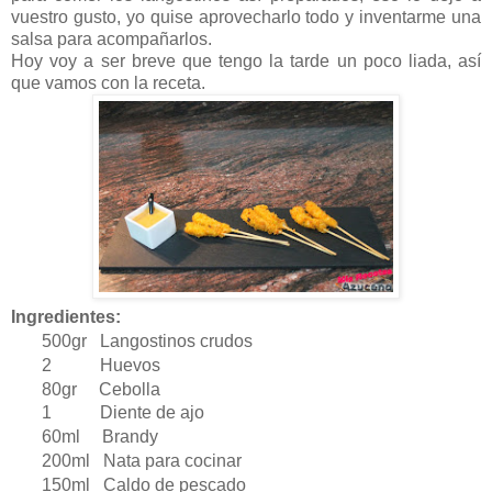
vuestro gusto, yo quise aprovecharlo todo y inventarme una
salsa para acompañarlos.
Hoy voy a ser breve que tengo la tarde un poco liada, así
que vamos con la receta.
Ingredientes:
500gr Langostinos crudos
2 Huevos
80gr Cebolla
1 Diente de ajo
60ml Brandy
200ml Nata para cocinar
150ml Caldo de pescado