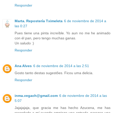
Responder
Marta. Repostería Tximeleta
6 de noviembre de 2014 a
las 0:27
Pues tiene una pinta increíble. Yo aun no me he animado
con él pan, pero tengo muchas ganas.
Un saludo :)
Responder
Ana Alves
6 de noviembre de 2014 a las 2:51
Gosto tanto destas sugestões. Ficou uma delicia.
Responder
inma.vegach@gmail.com
6 de noviembre de 2014 a las
5:07
Jajajajaja, que gracia me has hecho Azucena, me has
recordado a mí cuando empiezo una entrada, parezco una