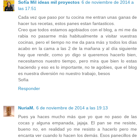
Sofía Mil ideas mil proyectos
6 de noviembre de 2014 a
las 17:51
Cada vez que paso por tu cocina me entran unas ganas de
hacer tus recetas, estos panes estan fantasticos.
Creo que todos estamos agobiados con el blog, a mi me da
rabia no pasarme más habitualmente a visitar vuestras
cocinas, pero el tiempo no me da para más y todos los días
acabo en la cama a las 2 de la mañana y al día siguiente
hay que rendir, como yo digo si queremos hacerlo bien,
necesitamos nuestro tiempo, pero mira que bien lo estas
haciendo y eso es lo importante, no te agobies, que el blog
es nuestra diversión no nuestro trabajo, besos
Sofía
Responder
NuriaM.
6 de noviembre de 2014 a las 19:13
Pues ya haces mucho más que yo que no paso de las
cocas y alguna empanada, jajaja. El pan se me resiste,
bueno no, en realidad yo me resisto a hacerlo pero me
encanta ver cuando lo hacen los demás. Esos panecillos de