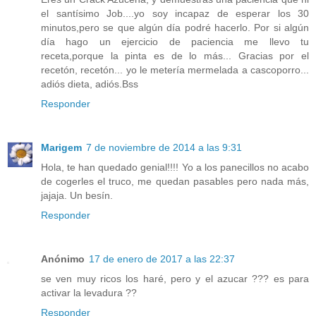
el santísimo Job....yo soy incapaz de esperar los 30
minutos,pero se que algún día podré hacerlo. Por si algún
día hago un ejercicio de paciencia me llevo tu
receta,porque la pinta es de lo más... Gracias por el
recetón, recetón... yo le metería mermelada a cascoporro...
adiós dieta, adiós.Bss
Responder
Marigem
7 de noviembre de 2014 a las 9:31
Hola, te han quedado genial!!!! Yo a los panecillos no acabo
de cogerles el truco, me quedan pasables pero nada más,
jajaja. Un besín.
Responder
Anónimo
17 de enero de 2017 a las 22:37
se ven muy ricos los haré, pero y el azucar ??? es para
activar la levadura ??
Responder