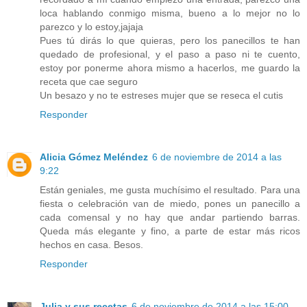
loca hablando conmigo misma, bueno a lo mejor no lo
parezco y lo estoy,jajaja
Pues tú dirás lo que quieras, pero los panecillos te han
quedado de profesional, y el paso a paso ni te cuento,
estoy por ponerme ahora mismo a hacerlos, me guardo la
receta que cae seguro
Un besazo y no te estreses mujer que se reseca el cutis
Responder
Alicia Gómez Meléndez
6 de noviembre de 2014 a las
9:22
Están geniales, me gusta muchísimo el resultado. Para una
fiesta o celebración van de miedo, pones un panecillo a
cada comensal y no hay que andar partiendo barras.
Queda más elegante y fino, a parte de estar más ricos
hechos en casa. Besos.
Responder
Julia y sus recetas
6 de noviembre de 2014 a las 15:00