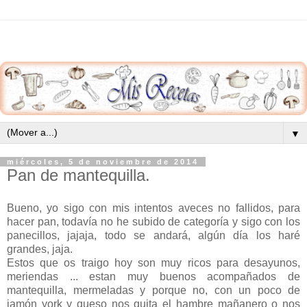
▼
miércoles, 5 de noviembre de 2014
Pan de mantequilla.
Bueno, yo sigo con mis intentos aveces no fallidos, para
hacer pan, todavía no he subido de categoría y sigo con los
panecillos, jajaja, todo se andará, algún día los haré
grandes, jaja.
Estos que os traigo hoy son muy ricos para desayunos,
meriendas ... estan muy buenos acompañados de
mantequilla, mermeladas y porque no, con un poco de
jamón york y queso nos quita el hambre mañanero o nos