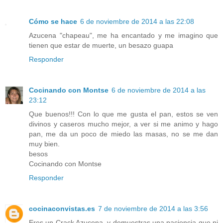
Cómo se hace
6 de noviembre de 2014 a las 22:08
Azucena "chapeau", me ha encantado y me imagino que
tienen que estar de muerte, un besazo guapa
Responder
Cocinando con Montse
6 de noviembre de 2014 a las
23:12
Que buenos!!! Con lo que me gusta el pan, estos se ven
divinos y caseros mucho mejor, a ver si me animo y hago
pan, me da un poco de miedo las masas, no se me dan
muy bien.
besos
Cocinando con Montse
Responder
cocinaconvistas.es
7 de noviembre de 2014 a las 3:56
Eres un Crack Azucena, y demuestras una paciencia que ni