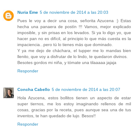
Nuria Eme
5 de noviembre de 2014 a las 20:03
Pues le voy a decir una cosa, señorita Azucena :) Estas
hecha una panaera de postín !!! Vamos, mejor explicado
imposible, y sin prisas en los levados. Si ya lo digo yo, que
hacer pan no es difícil, al principio lo que más cuesta es la
impaciencia...pero tú lo tienes más que dominado.
Y ya me dejo de cháchara, el tupper me lo mandas bien
llenito, que voy a disfrutar de lo lindo, te quedaron divinos.
Besotes gordos mi niña, y tómate una tilaaaaa jajaja
Responder
Concha Cabello
5 de noviembre de 2014 a las 20:07
Hola Azucena, estos bollitos tienen un aspecto de estar
super tiernos, me los estoy imaginando rellenos de mil
cosas, gracias por la receta, pues aunque sea una de tus
inventos, te han quedado de lujo. Besos!!
Responder