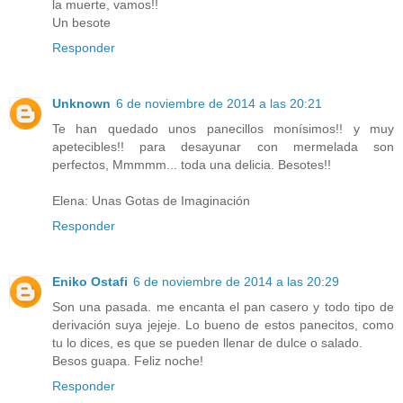
la muerte, vamos!!
Un besote
Responder
Unknown
6 de noviembre de 2014 a las 20:21
Te han quedado unos panecillos monísimos!! y muy
apetecibles!! para desayunar con mermelada son
perfectos, Mmmmm... toda una delicia. Besotes!!
Elena: Unas Gotas de Imaginación
Responder
Eniko Ostafi
6 de noviembre de 2014 a las 20:29
Son una pasada. me encanta el pan casero y todo tipo de
derivación suya jejeje. Lo bueno de estos panecitos, como
tu lo dices, es que se pueden llenar de dulce o salado.
Besos guapa. Feliz noche!
Responder