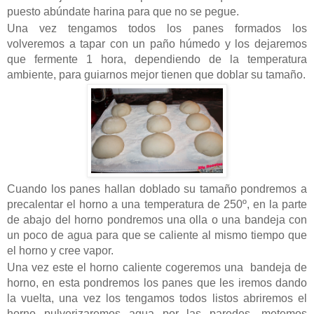
puesto abúndate harina para que no se pegue.
Una vez tengamos todos los panes formados los
volveremos a tapar con un paño húmedo y los dejaremos
que fermente 1 hora, dependiendo de la temperatura
ambiente, para guiarnos mejor tienen que doblar su tamaño.
Cuando los panes hallan doblado su tamaño pondremos a
precalentar el horno a una temperatura de 250º, en la parte
de abajo del horno pondremos una olla o una bandeja con
un poco de agua para que se caliente al mismo tiempo que
el horno y cree vapor.
Una vez este el horno caliente cogeremos una bandeja de
horno, en esta pondremos los panes que les iremos dando
la vuelta, una vez los tengamos todos listos abriremos el
horno pulverizaremos agua por las paredes, metemos