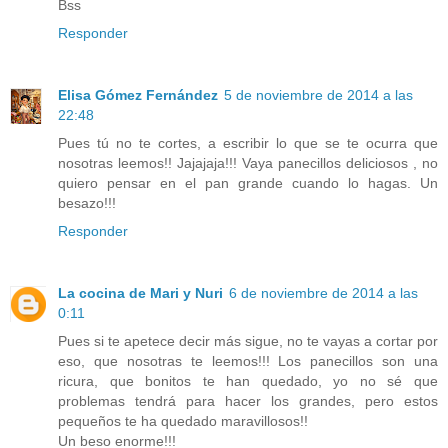
Bss
Responder
Elisa Gómez Fernández
5 de noviembre de 2014 a las
22:48
Pues tú no te cortes, a escribir lo que se te ocurra que
nosotras leemos!! Jajajaja!!! Vaya panecillos deliciosos , no
quiero pensar en el pan grande cuando lo hagas. Un
besazo!!!
Responder
La cocina de Mari y Nuri
6 de noviembre de 2014 a las
0:11
Pues si te apetece decir más sigue, no te vayas a cortar por
eso, que nosotras te leemos!!! Los panecillos son una
ricura, que bonitos te han quedado, yo no sé que
problemas tendrá para hacer los grandes, pero estos
pequeños te ha quedado maravillosos!!
Un beso enorme!!!