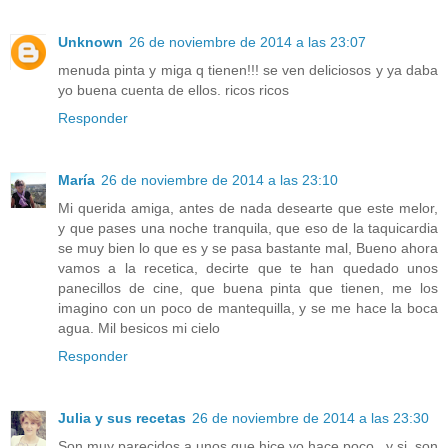
Unknown
26 de noviembre de 2014 a las 23:07
menuda pinta y miga q tienen!!! se ven deliciosos y ya daba
yo buena cuenta de ellos. ricos ricos
Responder
María
26 de noviembre de 2014 a las 23:10
Mi querida amiga, antes de nada desearte que este melor,
y que pases una noche tranquila, que eso de la taquicardia
se muy bien lo que es y se pasa bastante mal, Bueno ahora
vamos a la recetica, decirte que te han quedado unos
panecillos de cine, que buena pinta que tienen, me los
imagino con un poco de mantequilla, y se me hace la boca
agua. Mil besicos mi cielo
Responder
Julia y sus recetas
26 de noviembre de 2014 a las 23:30
Son muy parecidos a unos que hice yo hace poco...y si, son