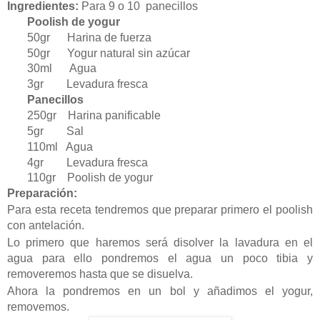
Ingredientes:
Para 9 o 10 panecillos
Poolish de yogur
50gr Harina de fuerza
50gr Yogur natural sin azúcar
30ml Agua
3gr Levadura fresca
Panecillos
250gr Harina panificable
5gr Sal
110ml Agua
4gr Levadura fresca
110gr Poolish de yogur
Preparación:
Para esta receta tendremos que preparar primero el poolish
con antelación.
Lo primero que haremos será disolver la lavadura en el
agua para ello pondremos el agua un poco tibia y
removeremos hasta que se disuelva.
Ahora la pondremos en un bol y añadimos el yogur,
removemos.