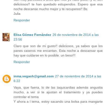
deliciosos!! te han quedado estupendos. Espero que esa
noche descanse mucho mejor y te recuperes!! Bs.
Julia
Responder
Elisa Gómez Fernández
26 de noviembre de 2014 a las
23:56
Claro que son de mi gusto!! deliciosos, ya sabes que los
panes caseros me encantan. Esta noche a descansar que
hay que cuidarse en lo posible. un beso!!!
Responder
inma.vegach@gmail.com
27 de noviembre de 2014 a las
6:22
Vaya, que faena, lo de las taquicardias además angustia
mucho, a ver si te ajustan el tratamiento y ya puedes
controlar el tema
Y ahora a l tema, estoy sacando una bolsa para mangarte