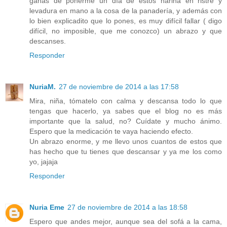
ganas de ponerme un día de estos harina en ristre y
levadura en mano a la cosa de la panadería, y además con
lo bien explicadito que lo pones, es muy difícil fallar ( digo
difícil, no imposible, que me conozco) un abrazo y que
descanses.
Responder
NuriaM.
27 de noviembre de 2014 a las 17:58
Mira, niña, tómatelo con calma y descansa todo lo que
tengas que hacerlo, ya sabes que el blog no es más
importante que la salud, no? Cuídate y mucho ánimo.
Espero que la medicación te vaya haciendo efecto.
Un abrazo enorme, y me llevo unos cuantos de estos que
has hecho que tu tienes que descansar y ya me los como
yo, jajaja
Responder
Nuria Eme
27 de noviembre de 2014 a las 18:58
Espero que andes mejor, aunque sea del sofá a la cama,