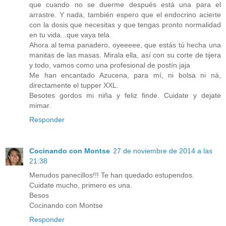
que cuando no se duerme después está una para el
arrastre. Y nada, también espero que el endocrino acierte
con la dosis que necesitas y que tengas pronto normalidad
en tu vida...que vaya tela.
Ahora al tema panadero, oyeeeee, que estás tú hecha una
manitas de las masas. Mirala ella, así con su corte de tijera
y todo, vamos como una profesional de postín jaja
Me han encantado Azucena, para mí, ni bolsa ni ná,
directamente el tupper XXL.
Besotes gordos mi niña y feliz finde. Cuidate y dejate
mimar.
Responder
Cocinando con Montse
27 de noviembre de 2014 a las
21:38
Menudos panecillos!!! Te han quedado estupendos.
Cuidate mucho, primero es una.
Besos
Cocinando con Montse
Responder