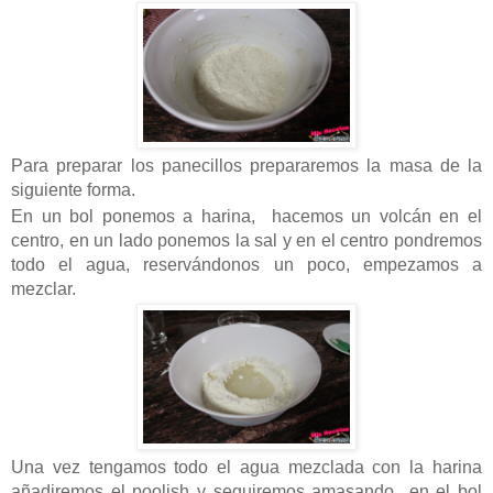
Para preparar los panecillos prepararemos la masa de la
siguiente forma.
En un bol ponemos a harina, hacemos un volcán en el
centro, en un lado ponemos la sal y en el centro pondremos
todo el agua, reservándonos un poco, empezamos a
mezclar.
Una vez tengamos todo el agua mezclada con la harina
añadiremos el poolish y seguiremos amasando en el bol