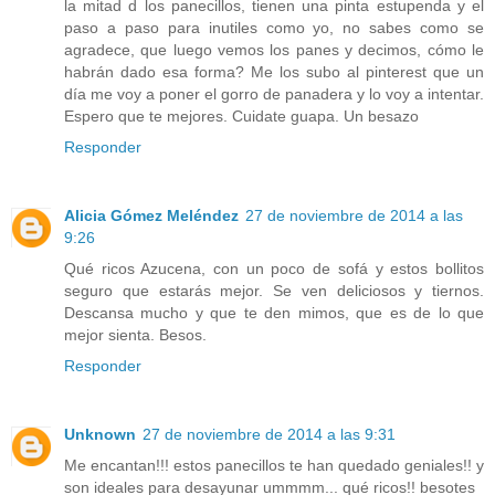
la mitad d los panecillos, tienen una pinta estupenda y el
paso a paso para inutiles como yo, no sabes como se
agradece, que luego vemos los panes y decimos, cómo le
habrán dado esa forma? Me los subo al pinterest que un
día me voy a poner el gorro de panadera y lo voy a intentar.
Espero que te mejores. Cuidate guapa. Un besazo
Responder
Alicia Gómez Meléndez
27 de noviembre de 2014 a las
9:26
Qué ricos Azucena, con un poco de sofá y estos bollitos
seguro que estarás mejor. Se ven deliciosos y tiernos.
Descansa mucho y que te den mimos, que es de lo que
mejor sienta. Besos.
Responder
Unknown
27 de noviembre de 2014 a las 9:31
Me encantan!!! estos panecillos te han quedado geniales!! y
son ideales para desayunar ummmm... qué ricos!! besotes