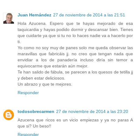
Juan Hernández
27 de noviembre de 2014 a las 21:51
Hola Azucena. Espero que te hayas mejorado de esa
taquicardia y hayas podido dormir y descansar bien. Tienes
que cuidarte ya que si tu no lo haces nadie va a hacerlo por
ti.
Yo como no soy muy de panes solo me queda observar las
maravillas que fabricáis jj. no creo que tengan nada que
envidiar a los de panadería incluso diría sin temor a
equivocarme que estarán aún mejor.
Te han salido de fábula, se parecen a los quesos de tetilla jj
y deben estar deliciosos.
Un abrazo y que te mejores.
Responder
todosobrecarmen
27 de noviembre de 2014 a las 23:20
Azucena que ricos es un vicio empiezas y ya no paras A
que si? Un beso!!
Responder