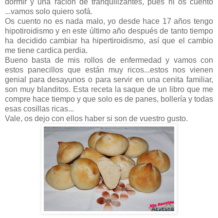
dormir y una ración de tranquilizantes, pues ni os cuento
...vamos solo quiero sofá.
Os cuento no es nada malo, yo desde hace 17 años tengo
hipotiroidismo y en este último año después de tanto tiempo
ha decidido cambiar ha hipertiroidismo, así que el cambio
me tiene cardica perdia.
Bueno basta de mis rollos de enfermedad y vamos con
estos panecillos que están muy ricos...estos nos vienen
genial para desayunos o para servir en una cenita familiar,
son muy blanditos. Esta receta la saque de un libro que me
compre hace tiempo y que solo es de panes, bollería y todas
esas cosillas ricas...
Vale, os dejo con ellos haber si son de vuestro gusto.