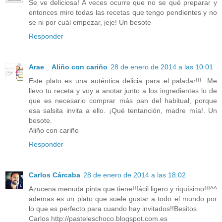
Se ve deliciosa! A veces ocurre que no se qué preparar y
entonces miro todas las recetas que tengo pendientes y no
se ni por cuál empezar, jeje! Un besote
Responder
Arae _ Aliño con cariño
28 de enero de 2014 a las 10:01
Este plato es una auténtica delicia para el paladar!!!. Me
llevo tu receta y voy a anotar junto a los ingredientes lo de
que es necesario comprar más pan del habitual, porque
esa salsita invita a ello. ¡Qué tentanción, madre mía!. Un
besote.
Aliño con cariño
Responder
Carlos Cárcaba
28 de enero de 2014 a las 18:02
Azucena menuda pinta que tiene!!fácil ligero y riquísimo!!!^^
ademas es un plato que suele gustar a todo el mundo por
lo que es perfecto para cuando hay invitados!!Besitos
Carlos http://pasteleschoco.blogspot.com.es