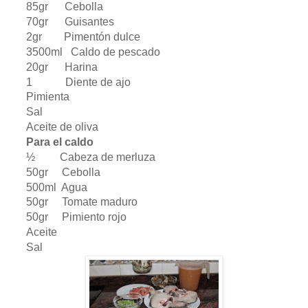
85gr Cebolla
70gr Guisantes
2gr Pimentón dulce
3500ml Caldo de pescado
20gr Harina
1 Diente de ajo
Pimienta
Sal
Aceite de oliva
Para el caldo
½ Cabeza de merluza
50gr Cebolla
500ml Agua
50gr Tomate maduro
50gr Pimiento rojo
Aceite
Sal