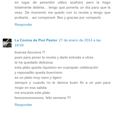
en lugar de pimentón utilizo azafrán) pero la hago
totalmente distinta... tengo que ponerla un día para que la
veas. De momento me quedo con tu receta y tengo que
probarla... así compararé. Bss y gracias por compartir.
Responder
La Cocina de Puri Pastor
27 de enero de 2014 a las
18:04
buenas Azucena !!!
pues para poner la receta y darle entrada a otras
te ha quedado deliciosa
esta plato queda riquisimo en cuanquier celebración
y reposadito queda buenísmo
es un plato muy sano y ligero
siempre y cuando no le demos buen fin a un pan para
mojar en esa salsita
me encanta este plato
besossssssssssss, feliz semana !!!!
Responder