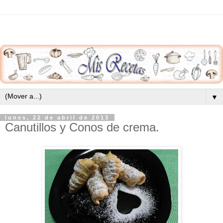
▼
lunes, 22 de abril de 2013
Canutillos y Conos de crema.