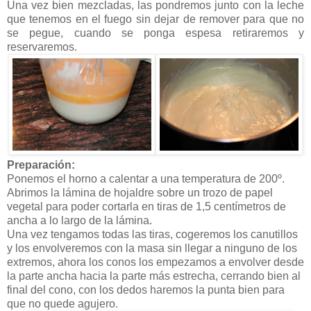
Una vez bien mezcladas, las pondremos junto con la leche
que tenemos en el fuego sin dejar
de remover
para que no
se pegue, cuando se ponga espesa retiraremos y
reservaremos.
Preparación:
Ponemos el horno a calentar a una temperatura de 200º.
Abrimos la lámina de hojaldre sobre un trozo de papel
vegetal para poder cortarla en tiras
de 1,5
centímetros de
ancha a lo largo de la lámina.
Una vez tengamos todas las tiras, cogeremos los canutillos
y los envolveremos con la masa sin
llegar a
ninguno de los
extremos, ahora los conos los empezamos a envolver desde
la parte ancha
hacia la parte más
estrecha, cerrando bien al
final del cono, con los dedos haremos la punta bien para
que no quede agujero.