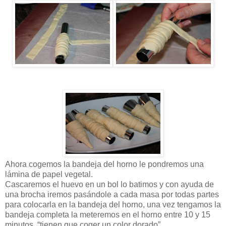
Ahora cogemos la bandeja del horno le pondremos una
lámina de papel vegetal.
Cascaremos el huevo en un bol lo batimos y con ayuda de
una brocha iremos pasándole
a cada masa por
todas partes
para colocarla en la bandeja del horno, una vez tengamos la
bandeja
completa la meteremos en
el horno entre 10 y 15
minutos. “tienen que coger un color dorado”.