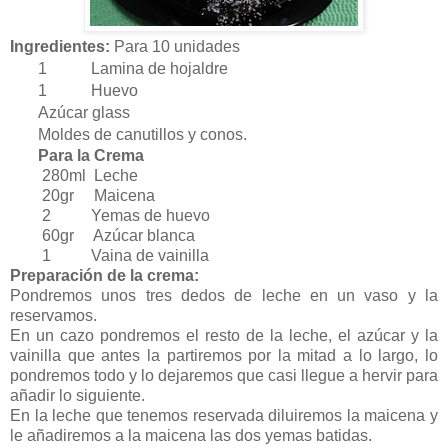
Ingredientes:
Para 10 unidades
1 Lamina de hojaldre
1 Huevo
Azúcar glass
Moldes de canutillos y conos.
Para la Crema
280ml Leche
20gr Maicena
2 Yemas de huevo
60gr Azúcar blanca
1 Vaina de vainilla
Preparación de la crema:
Pondremos unos tres dedos de leche en un vaso y la
reservamos.
En un cazo pondremos el resto de la leche, el azúcar y la
vainilla que antes la partiremos por la mitad a lo largo, lo
pondremos todo y lo dejaremos que casi llegue a hervir para
añadir lo siguiente.
En la leche que tenemos reservada diluiremos la maicena y
le añadiremos a la maicena las dos yemas batidas.