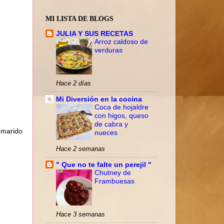
MI LISTA DE BLOGS
JULIA Y SUS RECETAS
Arroz caldoso de
verduras
Hace 2 días
Mi Diversión en la cocina
Coca de hojaldre
con higos, queso
de cabra y
 marido
nueces
Hace 2 semanas
" Que no te falte un perejil "
Chutney de
Frambuesas
Hace 3 semanas