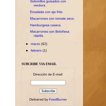
Solomillos guisados con
verdura.
Ensalada con ajo frito.
Macarrones con tomate seco.
Hamburgesa casera
Macarrones con Boloñesa
rápida.
►
marzo
(62)
►
febrero
(1)
SUBCRIBE VIA EMAIL
Dirección de E-mail:
Delivered by
FeedBurner