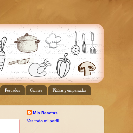
Pescados
Carnes
Pizzas y empanadas
Mis Recetas
Ver todo mi perfil