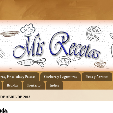
ras, Ensaladas y Patatas
Cuchara y Legumbres
Pasta y Arroces
Bebidas
Contacto
Indice
 DE ABRIL DE 2013
ada.