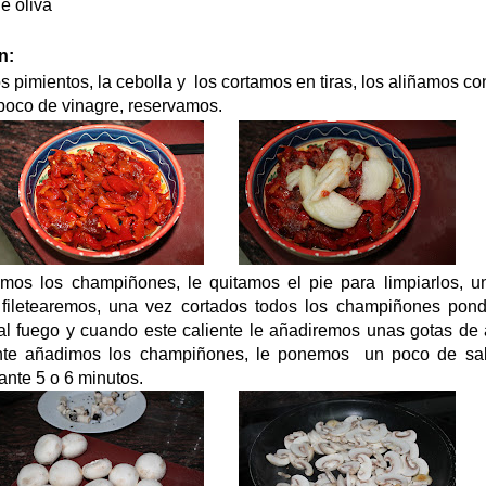
e oliva
n:
 pimientos, la cebolla y los cortamos en tiras, los aliñamos con
 poco de vinagre, reservamos.
mos los champiñones, le quitamos el pie para limpiarlos, u
s filetearemos, una vez cortados todos los champiñones pon
al fuego y cuando este caliente le añadiremos unas gotas de 
te añadimos los champiñones, le ponemos un poco de sal
nte 5 o 6 minutos.