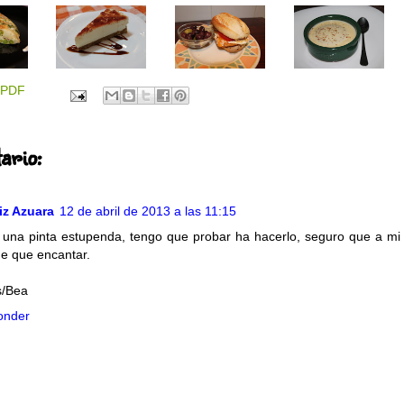
PDF
ario:
iz Azuara
12 de abril de 2013 a las 11:15
 una pinta estupenda, tengo que probar ha hacerlo, seguro que a mi
ene que encantar.
s/Bea
onder