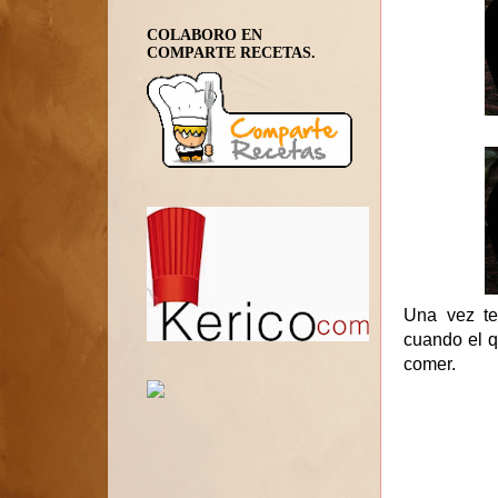
COLABORO EN
COMPARTE RECETAS.
Una vez te
cuando el q
comer.