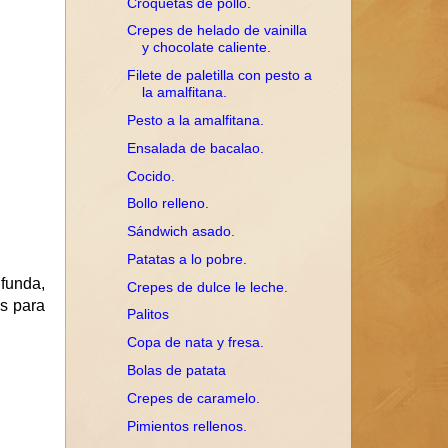
Croquetas de pollo.
Crepes de helado de vainilla
y chocolate caliente.
Filete de paletilla con pesto a
la amalfitana.
Pesto a la amalfitana.
Ensalada de bacalao.
Cocido.
Bollo relleno.
Sándwich asado.
Patatas a lo pobre.
funda,
Crepes de dulce le leche.
as para
Palitos
Copa de nata y fresa.
Bolas de patata
Crepes de caramelo.
Pimientos rellenos.