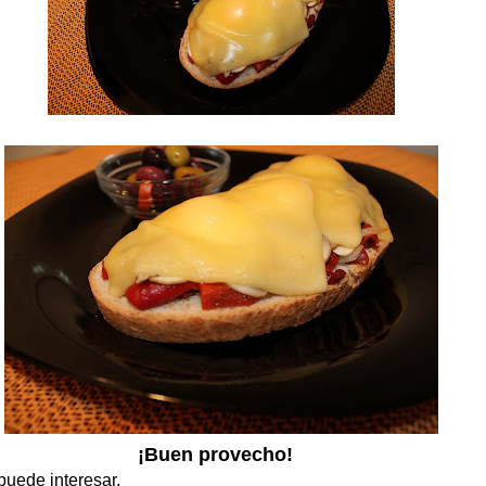
¡Buen provecho!
puede interesar.