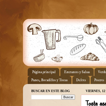
Página principal
Entrantes y Salsas
Verdu
Panes, Bocadillos y Tostas
Dulces
Postres
BUSCAR EN ESTE BLOG
VIERNES, 12
Tosta as