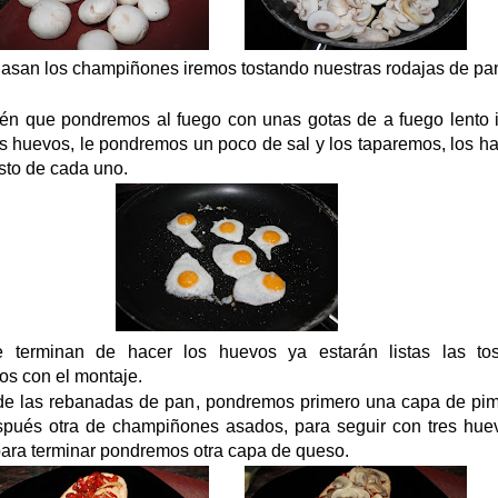
 asan los champiñones iremos tostando nuestras rodajas de pan
tén que pondremos al fuego con unas gotas de a fuego lento 
s huevos, le pondremos un poco de sal y los taparemos, los h
sto de cada uno.
e terminan de hacer los huevos ya estarán listas las tos
s con el montaje.
de las rebanadas de pan, pondremos primero una capa de pim
spués otra de champiñones asados, para seguir con tres hue
para terminar pondremos otra capa de queso.