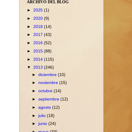
ARCHIVO DEL BLOG
►
2025
(1)
►
2020
(9)
►
2018
(14)
►
2017
(43)
►
2016
(52)
►
2015
(88)
►
2014
(115)
▼
2013
(246)
►
diciembre
(10)
►
noviembre
(15)
►
octubre
(14)
►
septiembre
(12)
►
agosto
(12)
►
julio
(18)
►
junio
(24)
►
mayo
(33)