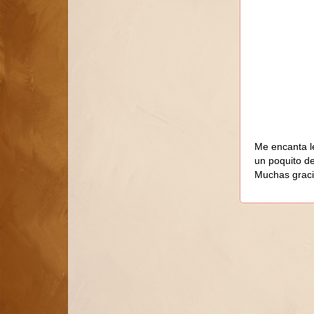
Me encanta l
un poquito d
Muchas graci