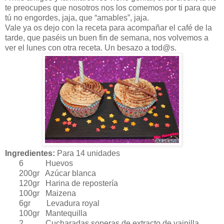
te preocupes que nosotros nos los comemos por ti para que
tú no engordes, jaja, que “amables”, jaja.
Vale ya os dejo con la receta para acompañar el café de la
tarde, que paséis un buen fin de semana, nos volvemos a
ver el lunes con otra receta. Un besazo a tod@s.
Ingredientes:
Para 14 unidades
6 Huevos
200gr Azúcar blanca
120gr Harina de repostería
100gr Maizena
6gr Levadura royal
100gr Mantequilla
2 Cucharadas soperas de extracto de vainilla