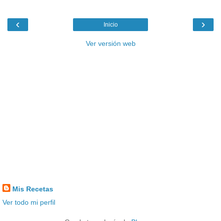
‹
›
Inicio
Ver versión web
Mis Recetas
Ver todo mi perfil