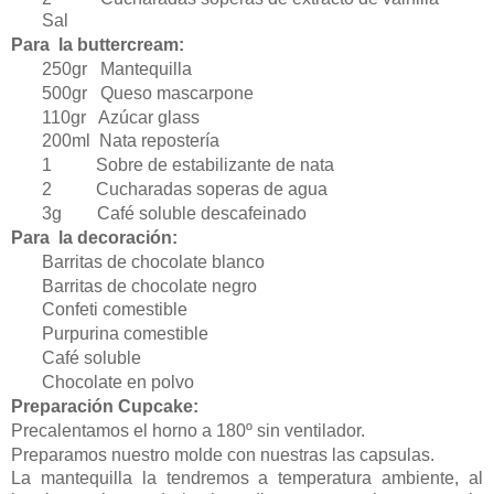
Sal
Para la
buttercream
:
250gr Mantequilla
500gr Queso mascarpone
110gr Azúcar glass
200ml Nata repostería
1 Sobre de estabilizante de nata
2 Cucharadas soperas de agua
3g Café soluble descafeinado
Para la decoración:
Barritas de chocolate blanco
Barritas de chocolate negro
Confeti comestible
Purpurina comestible
Café soluble
Chocolate en polvo
Preparación Cupcake:
Precalentamos el horno a 180º sin ventilador.
Preparamos nuestro molde con nuestras las capsulas.
La mantequilla la tendremos a temperatura ambiente, al