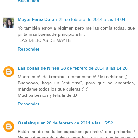
Responder
Mayte Perez Duran
28 de febrero de 2014 a las 14:04
Yo también estoy a régimen pero me las comía todas, que
pinta mas buena de principio a fin.
"LAS DELICIAS DE MAYTE"
Responder
Las cosas de Nines
28 de febrero de 2014 a las 14:26
Madre mía!! de tiramisu...ummmmmmh!!! Mi debilidad ;)
Buenoooo, hago un "esfuerzo", para que no engordes,
mándame todos los que quieras ;) ;)
Muchos besitos y feliz finde ;D
Responder
Oasisingular
28 de febrero de 2014 a las 15:52
Están tan de moda los cupcakes que habrá que probarlos !
No soy demasiado golosa, pero hija, es que nos hace unos