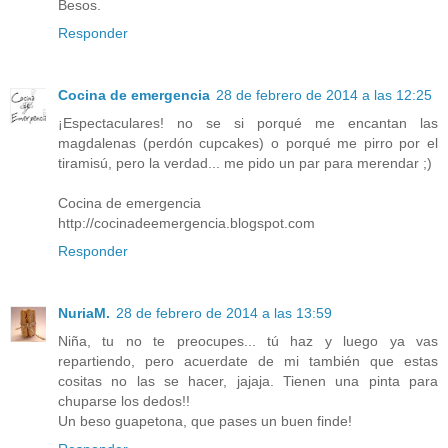
Besos.
Responder
Cocina de emergencia
28 de febrero de 2014 a las 12:25
¡Espectaculares! no se si porqué me encantan las
magdalenas (perdón cupcakes) o porqué me pirro por el
tiramisú, pero la verdad... me pido un par para merendar ;)
Cocina de emergencia
http://cocinadeemergencia.blogspot.com
Responder
NuriaM.
28 de febrero de 2014 a las 13:59
Niña, tu no te preocupes... tú haz y luego ya vas
repartiendo, pero acuerdate de mi también que estas
cositas no las se hacer, jajaja. Tienen una pinta para
chuparse los dedos!!
Un beso guapetona, que pases un buen finde!