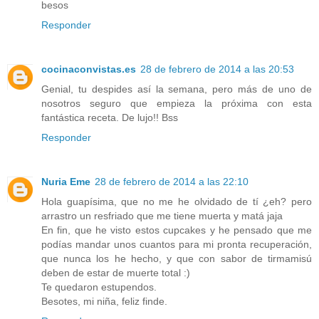
besos
Responder
cocinaconvistas.es
28 de febrero de 2014 a las 20:53
Genial, tu despides así la semana, pero más de uno de
nosotros seguro que empieza la próxima con esta
fantástica receta. De lujo!! Bss
Responder
Nuria Eme
28 de febrero de 2014 a las 22:10
Hola guapísima, que no me he olvidado de tí ¿eh? pero
arrastro un resfriado que me tiene muerta y matá jaja
En fin, que he visto estos cupcakes y he pensado que me
podías mandar unos cuantos para mi pronta recuperación,
que nunca los he hecho, y que con sabor de tirmamisú
deben de estar de muerte total :)
Te quedaron estupendos.
Besotes, mi niña, feliz finde.