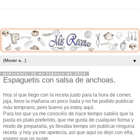
▼
miércoles, 26 de febrero de 2014
Espaguetis con salsa de anchoas.
Hoy sí que llego con la receta justo para la hora de comer,
jaja, llevo la mañana un poco liada y no he podido publicar
más temprano, pero bueno ya estoy aquí.
Para los que ya me conocéis de hace tiempo sabéis que la
pasta es plato preferido, que me gusta de cualquier forma y
modo de prepararla, yo llevaba tiempo sin publicar ninguna
receta y hoy ya me apetecía, así que aquí os dejo con ella,
espero que os guste.