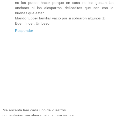
no los puedo hacer porque en casa no les gustan las
anchoas ni las alcaparras...delicaditos que son con lo
buenas que están
Mando tupper familiar vacío por si sobraron algunos :D
Buen finde . Un beso
Responder
Me encanta leer cada uno de vuestros
comentarios, me alegran el día, gracias por