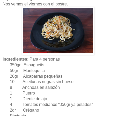
Nos vemos el viernes con el postre.
Ingredientes:
Para 4 personas
350gr Espaguetis
50gr Mantequilla
20gr Alcaparras pequeñas
10 Aceitunas negras sin hueso
8 Anchoas en salazón
1 Puerro
1 Diente de ajo
4 Tomates medianos “350gr ya pelados”
2gr Orégano
Pimienta