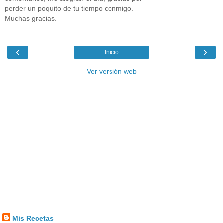
perder un poquito de tu tiempo conmigo.
Muchas gracias.
‹
›
Inicio
Ver versión web
Mis Recetas