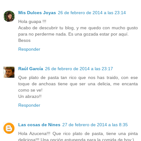
Mis Dulces Joyas
26 de febrero de 2014 a las 23:14
Hola guapa !!!
Acabo de descubrir tu blog, y me quedo con mucho gusto
para no perderme nada. Es una gozada estar por aquí.
Besos
Responder
Raúl García
26 de febrero de 2014 a las 23:17
Que plato de pasta tan rico que nos has traido, con ese
toque de anchoas tiene que ser una delicia, me encanta
como se ve!
Un abrazo!!
Responder
Las cosas de Nines
27 de febrero de 2014 a las 8:35
Hola Azucena!!! Que rico plato de pasta, tiene una pinta
deliciosa!!! Una opción estupenda para la comida de hoy;)