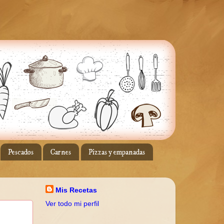
Pescados
Carnes
Pizzas y empanadas
Mis Recetas
Ver todo mi perfil