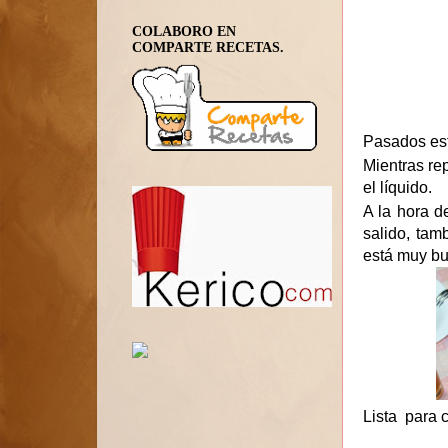
COLABORO EN
COMPARTE RECETAS.
Pasados est
Mientras re
el líquido.
A la hora d
salido, tam
está muy bu
Lista para 