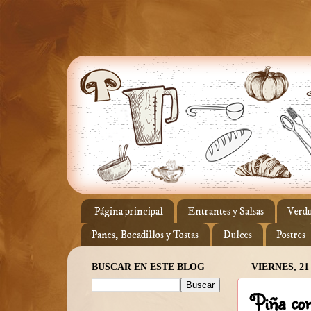
Página principal
Entrantes y Salsas
Verdu
Panes, Bocadillos y Tostas
Dulces
Postres
BUSCAR EN ESTE BLOG
VIERNES, 21
Piña con