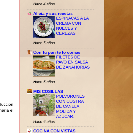
Hace 4 años
Alicia y sus recetas
ESPINACAS A LA
CREMA CON
NUECES Y
CEREZAS
Hace 5 años
Con tu pan te lo comas
FILETES DE
PAVO EN SALSA
DE ZANAHORIAS
Hace 6 años
MIS COSILLAS
POLVORONES
CON COSTRA
ducción
DE CANELA
aria el
MOLIDA Y
AZÚCAR.
Hace 6 años
COCINA CON VISTAS