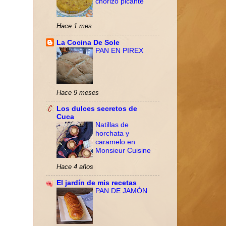
chorizo picante
Hace 1 mes
La Cocina De Sole
PAN EN PIREX
Hace 9 meses
Los dulces secretos de
Cuca
Natillas de
horchata y
caramelo en
Monsieur Cuisine
Hace 4 años
El jardín de mis recetas
PAN DE JAMÓN