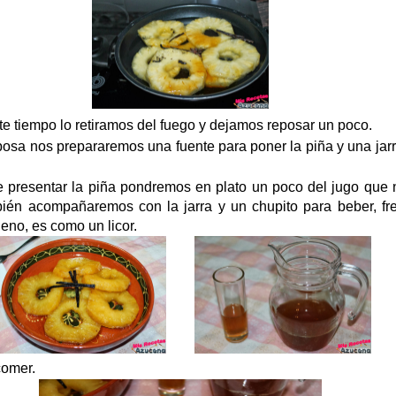
e tiempo lo retiramos del fuego y dejamos reposar un poco.
posa nos prepararemos una fuente para poner la piña y una jar
e presentar la piña pondremos en plato un poco del jugo que 
bién acompañaremos con la jarra y un chupito para beber, fre
eno, es como un licor.
comer.