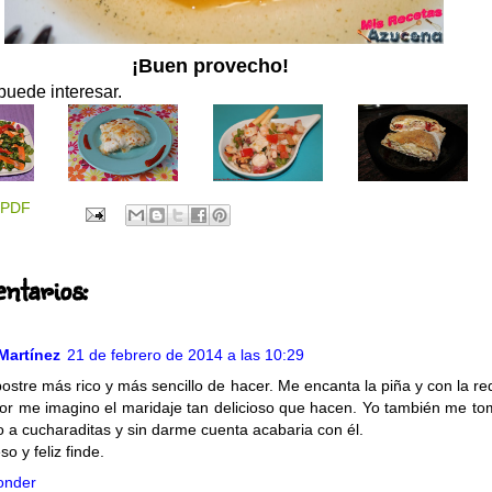
¡Buen provecho!
puede interesar.
PDF
ntarios:
Martínez
21 de febrero de 2014 a las 10:29
ostre más rico y más sencillo de hacer. Me encanta la piña y con la re
icor me imagino el maridaje tan delicioso que hacen. Yo también me tom
to a cucharaditas y sin darme cuenta acabaria con él.
o y feliz finde.
onder