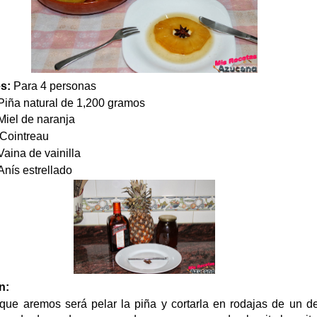
es:
Para 4 personas
 natural de 1,200 gramos
iel de naranja
Cointreau
a de vainilla
 estrellado
n:
que aremos será pelar la piña y cortarla en rodajas de un d