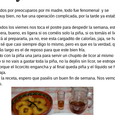
odos por preocuparos por mi madre, todo fue fenomenal y se
uy bien, no fue una operación complicada, por la tarde ya esta
dos los viernes nos toca el postre para despedir la semana, es
gera, bueno, es ligera si os coméis solo la piña, si os tomáis el li
á al prepararla, ya no, ese esta cargadito de calorías, jaja, se 
 sé que casi siempre digo lo mismo, pero es que es la verdad, 
s largo es el de reposo para que este bien fría.
o con la piña una jarra para servir un chupito de licor al mismo
 si no vais a gastar toda la piña, no la dejéis sin licor, se estrop
orque el licorcito engancha y al final queda piña y el líquido se 
aja.
 la receta, espero que paséis un buen fin de semana. Nos vemo
s.