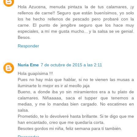
Hola Azucena, menuda pintaza la de tus calamares, ¡y
rellenos de carne!! Seguro que están buenísimos, yo solo
los he hecho rellenos de pescado pero probaré con la
carne. El punto de jengibre seguro que los hace muy
especiales, a mí me gusta mucho... y la salsa se ve genial.
Besos.
Responder
Nuria Eme
7 de octubre de 2015 a las 2:11
Hola guapísima !!!
Pues no hay más que hablar, si no te vienen las musas a
iluminarte lo mejor es ir al meollo jaja
Bueno, a donde iba yo sin miramientos era a tu plato de
calamares. Niñaaaaa, saca el tupper que tenemos a
medias, y me lo mandas bien cargado. No escatimes en
salsa.
Prometido, te lo devolveré hasta brillante. Si te digo que me
han encantado, creo que me quedaría corta.
Besotes gordos mi niña, feliz semana para tí también.
Responder