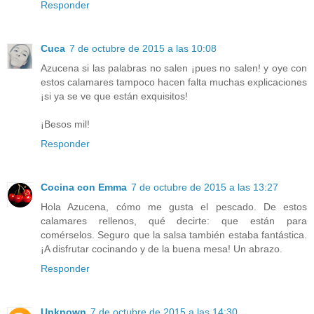
Responder
Cuca
7 de octubre de 2015 a las 10:08
Azucena si las palabras no salen ¡pues no salen! y oye con
estos calamares tampoco hacen falta muchas explicaciones
¡si ya se ve que están exquisitos!
¡Besos mil!
Responder
Cocina con Emma
7 de octubre de 2015 a las 13:27
Hola Azucena, cómo me gusta el pescado. De estos
calamares rellenos, qué decirte: que están para
comérselos. Seguro que la salsa también estaba fantástica.
¡A disfrutar cocinando y de la buena mesa! Un abrazo.
Responder
Unknown
7 de octubre de 2015 a las 14:30