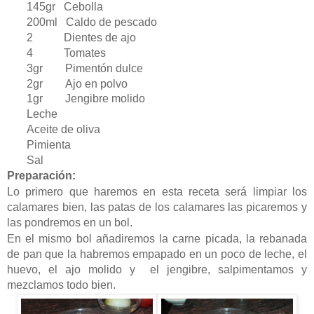
145gr Cebolla
200ml Caldo de pescado
2
Dientes de ajo
4 Tomates
3gr Pimentón dulce
2gr Ajo en polvo
1gr Jengibre molido
Leche
Aceite de oliva
Pimienta
Sal
Preparación:
Lo primero que haremos en esta receta será limpiar los
calamares bien, las patas de los calamares las picaremos y
las pondremos en un bol.
En el mismo bol añadiremos la carne picada, la rebanada
de pan que la habremos empapado en un poco de leche, el
huevo, el ajo molido y el jengibre, salpimentamos y
mezclamos todo bien.