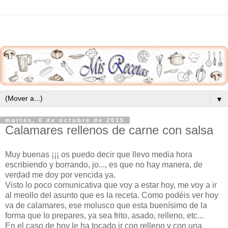
▼
martes, 6 de octubre de 2015
Calamares rellenos de carne con salsa
Muy buenas ¡¡¡ os puedo decir que llevo media hora
escribiendo y borrando, jo..., es que no hay manera, de
verdad me doy por vencida ya.
Visto lo poco comunicativa que voy a estar hoy, me voy a ir
al meollo del asunto que es la receta. Como podéis ver hoy
va de calamares, ese molusco que esta buenísimo de la
forma que lo prepares, ya sea frito, asado, relleno, etc...
En el caso de hoy le ha tocado ir con relleno y con una