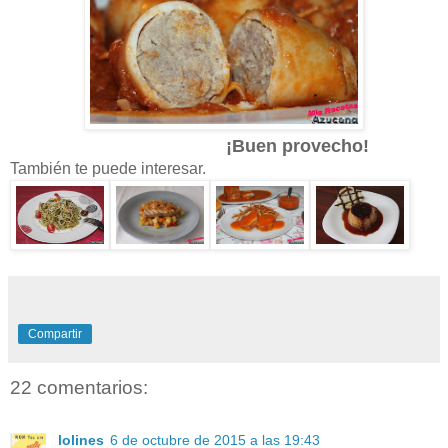
¡Buen provecho!
También te puede interesar.
Compartir
22 comentarios:
lolines
6 de octubre de 2015 a las 19:43