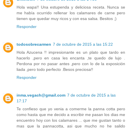
Hola wapa!! Una estupenda y deliciosa receta. Nunca se
me había ocurrido rellenar los calamares de carne pero
tienen que quedar muy ricos y con esa salsa. Besitos ;)
Responder
todosobrecarmen
7 de octubre de 2015 a las 15:22
Hola Azucena !! impresionante es un plato que tardo en
hacerlo ,pero en casa les encanta ,te quedo de lujo .
Perdona por no pasar antes ,pero con lo de la exposición
liada ,pero todo perfecto .Besos preciosa!!
Responder
inma.vegach@gmail.com
7 de octubre de 2015 a las
17:17
Te confieso que yo venia a comerme la panna cotta pero
como hasta que me decido a escribir me pasan los dias me
encuentro hoy con los calamares ... que me gustan tanto o
mas que la pannacotta, asi que mucho no he salido