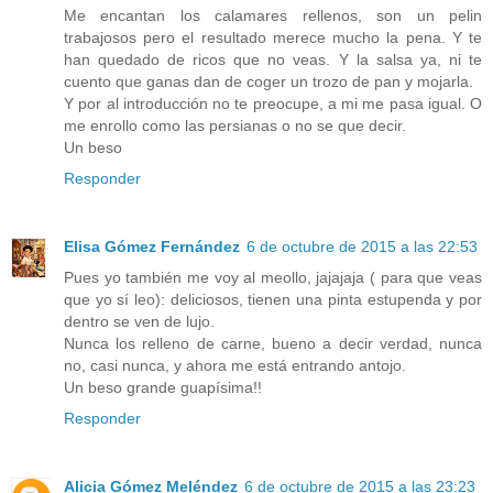
Me encantan los calamares rellenos, son un pelin
trabajosos pero el resultado merece mucho la pena. Y te
han quedado de ricos que no veas. Y la salsa ya, ni te
cuento que ganas dan de coger un trozo de pan y mojarla.
Y por al introducción no te preocupe, a mi me pasa igual. O
me enrollo como las persianas o no se que decir.
Un beso
Responder
Elisa Gómez Fernández
6 de octubre de 2015 a las 22:53
Pues yo también me voy al meollo, jajajaja ( para que veas
que yo sí leo): deliciosos, tienen una pinta estupenda y por
dentro se ven de lujo.
Nunca los relleno de carne, bueno a decir verdad, nunca
no, casi nunca, y ahora me está entrando antojo.
Un beso grande guapísima!!
Responder
Alicia Gómez Meléndez
6 de octubre de 2015 a las 23:23