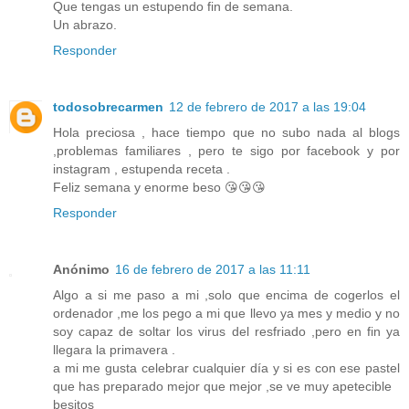
Que tengas un estupendo fin de semana.
Un abrazo.
Responder
todosobrecarmen
12 de febrero de 2017 a las 19:04
Hola preciosa , hace tiempo que no subo nada al blogs
,problemas familiares , pero te sigo por facebook y por
instagram , estupenda receta .
Feliz semana y enorme beso 😘😘😘
Responder
Anónimo
16 de febrero de 2017 a las 11:11
Algo a si me paso a mi ,solo que encima de cogerlos el
ordenador ,me los pego a mi que llevo ya mes y medio y no
soy capaz de soltar los virus del resfriado ,pero en fin ya
llegara la primavera .
a mi me gusta celebrar cualquier día y si es con ese pastel
que has preparado mejor que mejor ,se ve muy apetecible
besitos