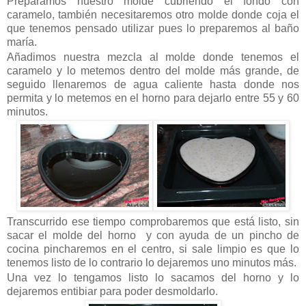
Preparamos nuestro molde cubriendo el fondo con
caramelo, también necesitaremos otro molde donde coja el
que tenemos pensado utilizar pues lo preparemos al baño
maría.
Añadimos nuestra mezcla al molde donde tenemos el
caramelo y lo metemos dentro del molde más grande, de
seguido llenaremos de agua caliente hasta donde nos
permita y lo metemos en el horno para dejarlo entre 55 y 60
minutos.
Transcurrido ese tiempo comprobaremos que está listo, sin
sacar el molde del horno y con ayuda de un pincho de
cocina pincharemos en el centro, si sale limpio es que lo
tenemos listo de lo contrario lo dejaremos uno minutos más.
Una vez lo tengamos listo lo sacamos del horno y lo
dejaremos entibiar para poder desmoldarlo.