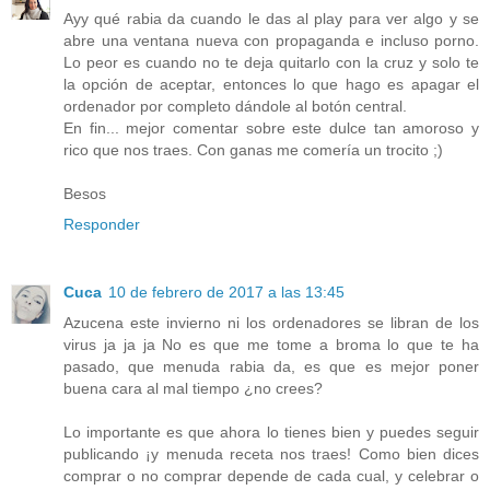
Ayy qué rabia da cuando le das al play para ver algo y se
abre una ventana nueva con propaganda e incluso porno.
Lo peor es cuando no te deja quitarlo con la cruz y solo te
la opción de aceptar, entonces lo que hago es apagar el
ordenador por completo dándole al botón central.
En fin... mejor comentar sobre este dulce tan amoroso y
rico que nos traes. Con ganas me comería un trocito ;)
Besos
Responder
Cuca
10 de febrero de 2017 a las 13:45
Azucena este invierno ni los ordenadores se libran de los
virus ja ja ja No es que me tome a broma lo que te ha
pasado, que menuda rabia da, es que es mejor poner
buena cara al mal tiempo ¿no crees?
Lo importante es que ahora lo tienes bien y puedes seguir
publicando ¡y menuda receta nos traes! Como bien dices
comprar o no comprar depende de cada cual, y celebrar o