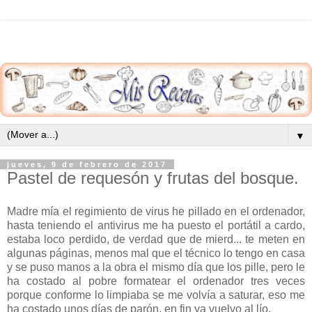
▼
jueves, 9 de febrero de 2017
Pastel de requesón y frutas del bosque.
Madre mía el regimiento de virus he pillado en el ordenador,
hasta teniendo el antivirus me ha puesto el portátil a cardo,
estaba loco perdido, de verdad que de mierd... te meten en
algunas páginas, menos mal que el técnico lo tengo en casa
y se puso manos a la obra el mismo día que los pille, pero le
ha costado al pobre formatear el ordenador tres veces
porque conforme lo limpiaba se me volvía a saturar, eso me
ha costado unos días de parón, en fin ya vuelvo al lío.