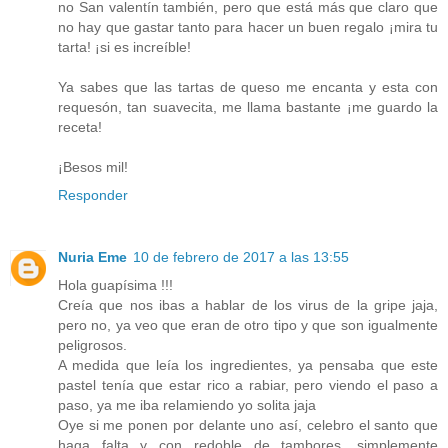
no San valentín también, pero que está más que claro que
no hay que gastar tanto para hacer un buen regalo ¡mira tu
tarta! ¡si es increíble!
Ya sabes que las tartas de queso me encanta y esta con
requesón, tan suavecita, me llama bastante ¡me guardo la
receta!
¡Besos mil!
Responder
Nuria Eme
10 de febrero de 2017 a las 13:55
Hola guapísima !!!
Creía que nos ibas a hablar de los virus de la gripe jaja,
pero no, ya veo que eran de otro tipo y que son igualmente
peligrosos.
A medida que leía los ingredientes, ya pensaba que este
pastel tenía que estar rico a rabiar, pero viendo el paso a
paso, ya me iba relamiendo yo solita jaja
Oye si me ponen por delante uno así, celebro el santo que
haga falta y con redoble de tambores, simplemente