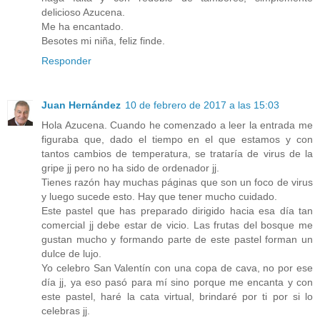
delicioso Azucena.
Me ha encantado.
Besotes mi niña, feliz finde.
Responder
Juan Hernández
10 de febrero de 2017 a las 15:03
Hola Azucena. Cuando he comenzado a leer la entrada me
figuraba que, dado el tiempo en el que estamos y con
tantos cambios de temperatura, se trataría de virus de la
gripe jj pero no ha sido de ordenador jj.
Tienes razón hay muchas páginas que son un foco de virus
y luego sucede esto. Hay que tener mucho cuidado.
Este pastel que has preparado dirigido hacia esa día tan
comercial jj debe estar de vicio. Las frutas del bosque me
gustan mucho y formando parte de este pastel forman un
dulce de lujo.
Yo celebro San Valentín con una copa de cava, no por ese
día jj, ya eso pasó para mí sino porque me encanta y con
este pastel, haré la cata virtual, brindaré por ti por si lo
celebras jj.