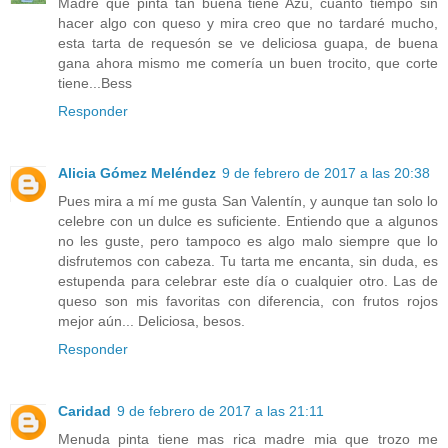
Madre que pinta tan buena tiene Azu, cuanto tiempo sin
hacer algo con queso y mira creo que no tardaré mucho,
esta tarta de requesón se ve deliciosa guapa, de buena
gana ahora mismo me comería un buen trocito, que corte
tiene...Bess
Responder
Alicia Gómez Meléndez
9 de febrero de 2017 a las 20:38
Pues mira a mí me gusta San Valentín, y aunque tan solo lo
celebre con un dulce es suficiente. Entiendo que a algunos
no les guste, pero tampoco es algo malo siempre que lo
disfrutemos con cabeza. Tu tarta me encanta, sin duda, es
estupenda para celebrar este día o cualquier otro. Las de
queso son mis favoritas con diferencia, con frutos rojos
mejor aún... Deliciosa, besos.
Responder
Caridad
9 de febrero de 2017 a las 21:11
Menuda pinta tiene mas rica madre mia que trozo me