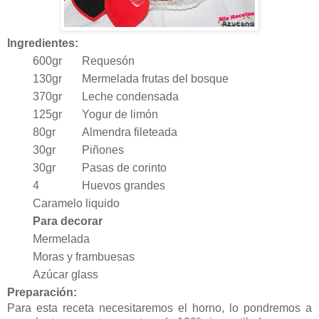
Ingredientes:
600gr
Requesón
130gr
Mermelada frutas del bosque
370gr
Leche condensada
125gr
Yogur de limón
80gr
Almendra fileteada
30gr
Piñones
30gr
Pasas de corinto
4
Huevos grandes
Caramelo liquido
Para decorar
Mermelada
Moras y frambuesas
Azúcar glass
Preparación:
Para esta receta necesitaremos el horno, lo pondremos a