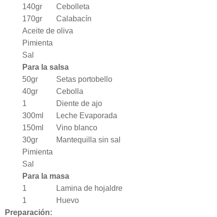
140gr
Cebolleta
170gr
Calabacín
Aceite de oliva
Pimienta
Sal
Para la salsa
50gr
Setas portobello
40gr
Cebolla
1
Diente de ajo
300ml
Leche Evaporada
150ml
Vino blanco
30gr
Mantequilla sin sal
Pimienta
Sal
Para la masa
1
Lamina de hojaldre
1
Huevo
Preparación: