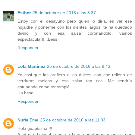
Esther
25 de octubre de 2016 a las 8:37
Estoy con el desayuno pero quien lo diria, es ver ese
hojaldre y ponerme con los dientes largos, te ha quedado
divino y con esa salsa coronandolo, vamos
espectacular!!...Bess
Responder
Lola Martínez
25 de octubre de 2016 a las 8:43
Yo casi que las prefiero a las dulces, con ese relleno de
verduras meloso y esa salsa tan rica. Me vendría
estupendo como tentempié.
Un beso.
Responder
Nuria Eme
25 de octubre de 2016 a las 11:03
Hola guapísima !!!
A mí me da igual la hora a la que publiques, mientras nos