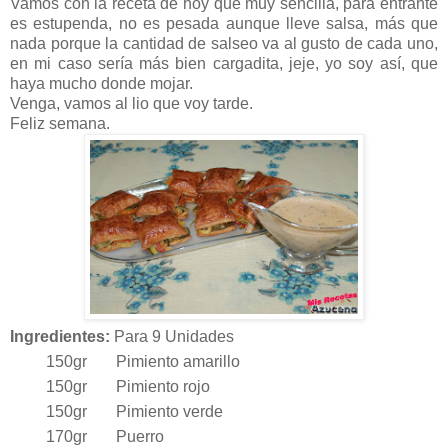
Vamos con la receta de hoy que muy sencilla, para entrante
es estupenda, no es pesada aunque lleve salsa, más que
nada porque la cantidad de salseo va al gusto de cada uno,
en mi caso sería más bien cargadita, jeje, yo soy así, que
haya mucho donde mojar.
Venga, vamos al lio que voy tarde.
Feliz semana.
Ingredientes:
Para 9 Unidades
150gr
Pimiento amarillo
150gr
Pimiento rojo
150gr
Pimiento verde
170gr
Puerro