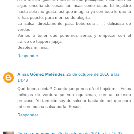
sigas enseñando cosas tan ricas como estas. El hojaldre
hasta solo me gusta, así que imagina ya con todo lo que tú
le has puesto, para morirse de alegría.
La salsa, directamente para bebersela . . . deliciosa de
verdad.
Vamos a tener que ponernos serias y empezar con el
tráfico de tuppers jajaja
Besotes mi niña.
Responder
Alicia Gómez Meléndez
25 de octubre de 2016 a las
14:49
Qué buena pinta!! Cuánto juego nos dá el hojaldre... Estos
milhojas de verdura se ven riquísimas, con un colorido
precioso. Yo también soy de salsear bastante, así que para
mí con mucha salsa porfa. Besos.
Responder
Julia y sus recetas
25 de octubre de 2016 a las 16:32