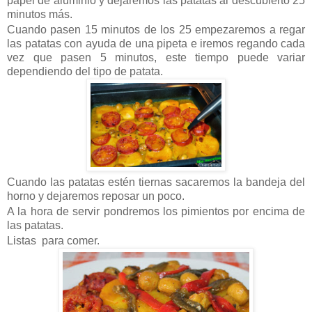
papel de aluminio y dejaremos las patatas al descubierto 25
minutos más.
Cuando pasen 15 minutos de los 25 empezaremos a regar
las patatas con ayuda de una pipeta e iremos regando cada
vez que pasen 5 minutos, este tiempo puede variar
dependiendo del tipo de patata.
Cuando las patatas estén tiernas sacaremos la bandeja del
horno y dejaremos reposar un poco.
A la hora de servir pondremos los pimientos por encima de
las patatas.
Listas para comer.