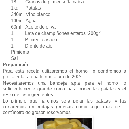
18 Granos de pimienta Jamaica
1kg Patatas
240ml Vino blanco
140ml Agua
60ml Aceite de oliva
1 Lata de champiñones enteros “200gr”
1 Pimiento asado
1 Diente de ajo
Pimienta
Sal
Preparación:
Para esta receta utilizaremos el horno, lo pondremos a
precalentar a una temperatura de 200º.
Necesitaremos una bandeja apta para el horno lo
suficientemente grande como para poner las patatas y el
resto de los ingredientes.
Lo primero que haremos será pelar las patatas, y las
cortaremos en rodajas gruesas como algo más de 1
centímetro de grosor, reservamos.