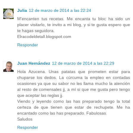
Julia
12 de marzo de 2014 a las 22:24
M'encanten tus recetas. Me encanta tu bloc ha sido un
placer visitarlo, te invito a mi blog, y si te gusta espero que
te hagas seguidora.
Elracodeldetall.blogspot.com
Responder
Juan Hernández
12 de marzo de 2014 a las 22:29
Hola Azucena. Unas patatas que prometen estar para
chuparse los dedos. La cúrcuma la empleo en contadas
ocasiones ya que su sabor no les llama mucho la atención
al resto de comensales jj, a mí si que me gusta pero tengo
que aceptar las reglas jj.
Viendo y leyendo como las has preparado tengo la total
certeza de que tienen que estar de rechupete. Me ha
encantado como las has preparado. Fabulosas.
Saludos
Responder