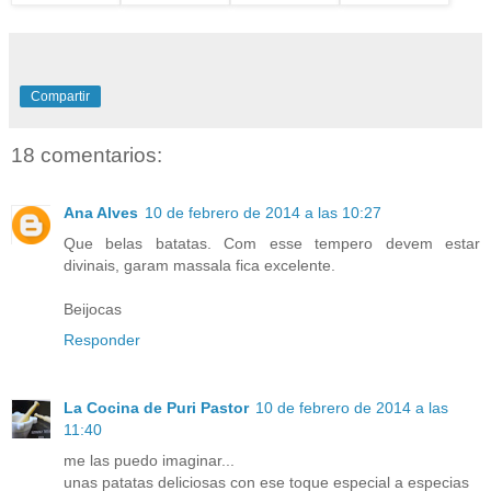
Compartir
18 comentarios:
Ana Alves
10 de febrero de 2014 a las 10:27
Que belas batatas. Com esse tempero devem estar
divinais, garam massala fica excelente.
Beijocas
Responder
La Cocina de Puri Pastor
10 de febrero de 2014 a las
11:40
me las puedo imaginar...
unas patatas deliciosas con ese toque especial a especias