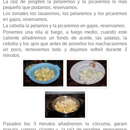
La raíz de jengibre la pelaremos y la picaremos lo más
pequeño que podamos, reservamos.
Los tomates los lavaremos, los pelaremos y los picaremos
en gajos, reservamos.
La cebolla la pelamos y la picaremos en gajos, reservamos.
Ponemos una olla al fuego, a fuego medio, cuando este
caliente añadiremos un fondo de aceite, las patatas, la
cebolla y los ajos que antes de ponerlos los machacaremos
un poco, removemos todo y dejamos sofreír durante 3
minutos.
Pasados los 3 minutos añadiremos la cúrcuma, garam
masala, comino, cilantro y la raíz de jengibre, removemos