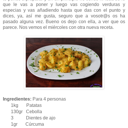
que le vas a poner y luego vas cogiendo verduras y
especias y vas añadiendo hasta que das con el punto y
dices, ya, así me gusta, seguro que a vosotr@s os ha
pasado alguna vez. Bueno os dejo con ella, a ver que os
parece. Nos vemos el miércoles con otra nueva receta.
Ingredientes:
Para 4 personas
1kg Patatas
130gr Cebolla
3 Dientes de ajo
1gr Cúrcuma