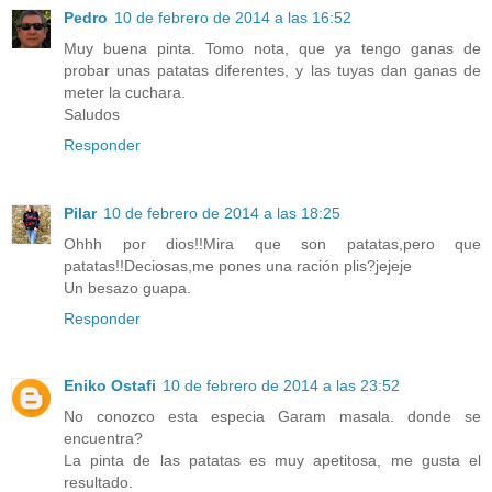
Pedro
10 de febrero de 2014 a las 16:52
Muy buena pinta. Tomo nota, que ya tengo ganas de
probar unas patatas diferentes, y las tuyas dan ganas de
meter la cuchara.
Saludos
Responder
Pilar
10 de febrero de 2014 a las 18:25
Ohhh por dios!!Mira que son patatas,pero que
patatas!!Deciosas,me pones una ración plis?jejeje
Un besazo guapa.
Responder
Eniko Ostafi
10 de febrero de 2014 a las 23:52
No conozco esta especia Garam masala. donde se
encuentra?
La pinta de las patatas es muy apetitosa, me gusta el
resultado.