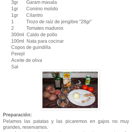
3gr Garam masala
1gr Comino molido
1gr Cilantro
1
Trozo de raíz de jengibre “28gr”
2
Tomates maduros
300ml Caldo de pollo
100ml Nata para cocinar
Copos de guindilla
Perejil
Aceite de oliva
Sal
Preparación:
Pelamos las patatas y las picaremos en gajos no muy
grandes, reservamos.