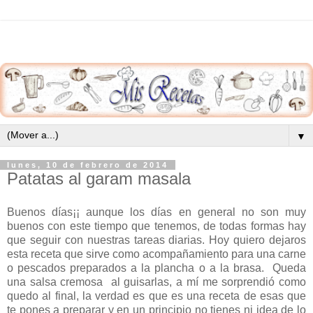
▼
lunes, 10 de febrero de 2014
Patatas al garam masala
Buenos días¡¡ aunque los días en general no son muy
buenos con este tiempo que tenemos, de todas formas hay
que seguir con nuestras tareas diarias. Hoy quiero dejaros
esta receta que sirve como acompañamiento para una carne
o pescados preparados a la plancha o a la brasa. Queda
una salsa cremosa al guisarlas, a mí me sorprendió como
quedo al final, la verdad es que es una receta de esas que
te pones a preparar y en un principio no tienes ni idea de lo