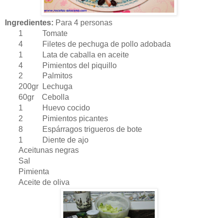
Ingredientes:
Para 4 personas
1 Tomate
4 Filetes de pechuga de pollo adobada
1 Lata de caballa en aceite
4 Pimientos del piquillo
2 Palmitos
200gr Lechuga
60gr Cebolla
1 Huevo cocido
2 Pimientos picantes
8 Espárragos trigueros de bote
1 Diente de ajo
Aceitunas negras
Sal
Pimienta
Aceite de oliva